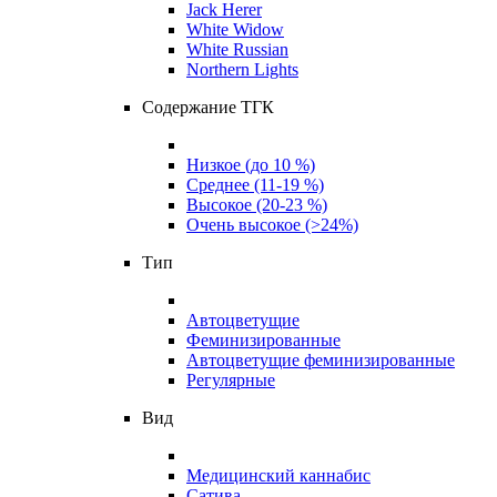
Jack Herer
White Widow
White Russian
Northern Lights
Содержание ТГК
Низкое (до 10 %)
Среднее (11-19 %)
Высокое (20-23 %)
Очень высокое (>24%)
Тип
Автоцветущие
Феминизированные
Автоцветущие феминизированные
Регулярные
Вид
Медицинский каннабис
Сатива