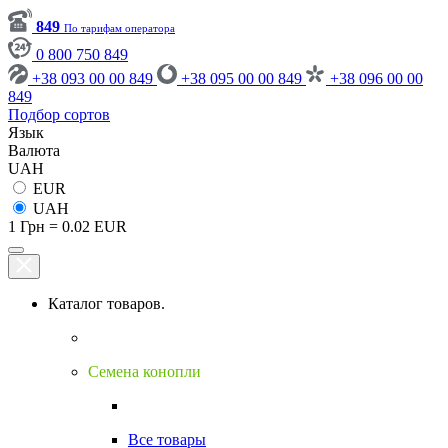
849
По тарифам оператора
0 800 750 849
+38 093 00 00 849
+38 095 00 00 849
+38 096 00 00
849
Подбор сортов
Язык
Валюта
UAH
EUR
UAH
1 Грн = 0.02 EUR
Каталог товаров.
Семена конопли
Все товары