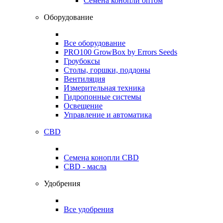
Семена конопли оптом
Оборудование
Все оборудование
PRO100 GrowBox by Errors Seeds
Гроубоксы
Столы, горшки, поддоны
Вентиляция
Измерительная техника
Гидропонные системы
Освещение
Управление и автоматика
CBD
Семена конопли CBD
CBD - масла
Удобрения
Все удобрения