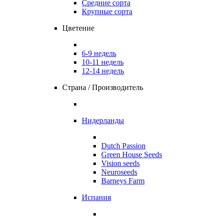
Средние сорта
Крупные сорта
Цветение
6-9 недель
10-11 недель
12-14 недель
Страна / Производитель
Нидерланды
Dutch Passion
Green House Seeds
Vision seeds
Neuroseeds
Barneys Farm
Испания