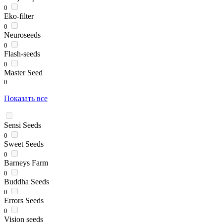
0
Eko-filter
0
Neuroseeds
0
Flash-seeds
0
Master Seed
0
Показать все
Sensi Seeds
0
Sweet Seeds
0
Barneys Farm
0
Buddha Seeds
0
Errors Seeds
0
Vision seeds