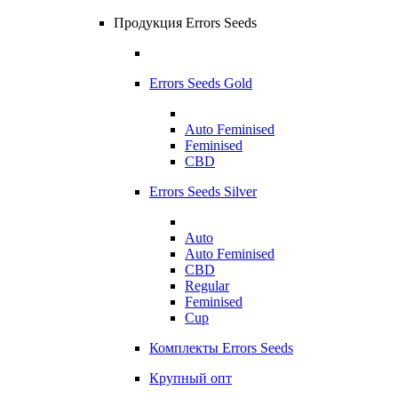
Продукция Errors Seeds
Errors Seeds Gold
Auto Feminised
Feminised
CBD
Errors Seeds Silver
Auto
Auto Feminised
CBD
Regular
Feminised
Cup
Комплекты Errors Seeds
Крупный опт