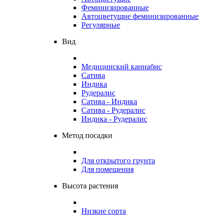
Феминизированные
Автоцветущие феминизированные
Регулярные
Вид
Медицинский каннабис
Сатива
Индика
Рудералис
Сатива - Индика
Сатива - Рудералис
Индика - Рудералис
Метод посадки
Для открытого грунта
Для помещения
Высота растения
Низкие сорта