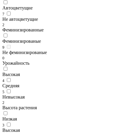
Автоцветущие
7
Не автоцветущие
2
Феминизированные
Феминизированые
9
Не феминизированые
0
Урожайность
Высокая
4
Средняя
5
Невысокая
2
Высота растения
Низкая
3
Высокая