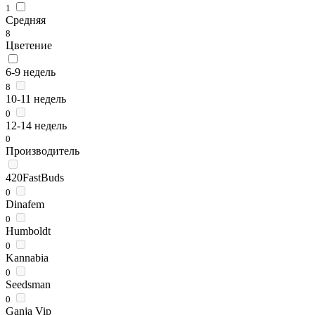
1
Средняя
8
Цветение
6-9 недель
8
10-11 недель
0
12-14 недель
0
Производитель
420FastBuds
0
Dinafem
0
Humboldt
0
Kannabia
0
Seedsman
0
Ganja Vip