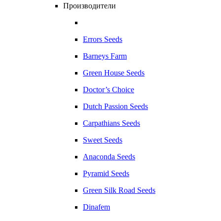
Производители
Errors Seeds
Barneys Farm
Green House Seeds
Doctor’s Choice
Dutch Passion Seeds
Carpathians Seeds
Sweet Seeds
Anaconda Seeds
Pyramid Seeds
Green Silk Road Seeds
Dinafem