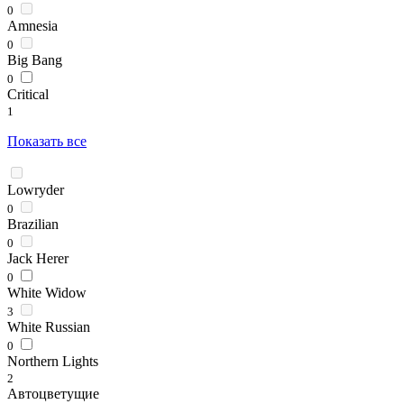
0
Amnesia
0
Big Bang
0
Critical
1
Показать все
Lowryder
0
Brazilian
0
Jack Herer
0
White Widow
3
White Russian
0
Northern Lights
2
Автоцветущие