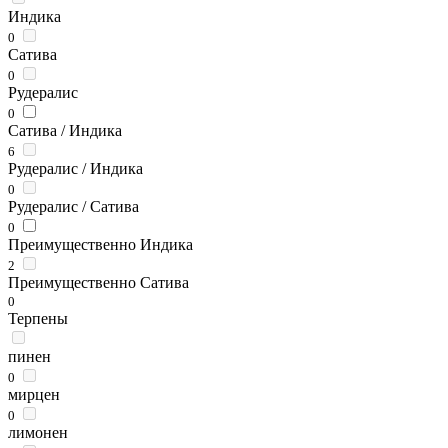
Индика
0
Сатива
0
Рудералис
0
Сатива / Индика
6
Рудералис / Индика
0
Рудералис / Сатива
0
Преимущественно Индика
2
Преимущественно Сатива
0
Терпены
пинен
0
мирцен
0
лимонен