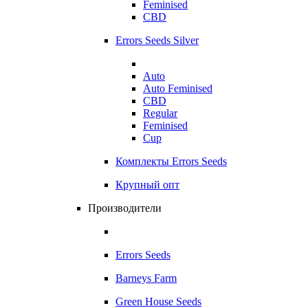
Feminised
CBD
Errors Seeds Silver
Auto
Auto Feminised
CBD
Regular
Feminised
Cup
Комплекты Errors Seeds
Крупный опт
Производители
Errors Seeds
Barneys Farm
Green House Seeds