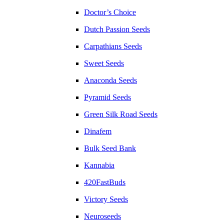
Doctor’s Choice
Dutch Passion Seeds
Carpathians Seeds
Sweet Seeds
Anaconda Seeds
Pyramid Seeds
Green Silk Road Seeds
Dinafem
Bulk Seed Bank
Kannabia
420FastBuds
Victory Seeds
Neuroseeds