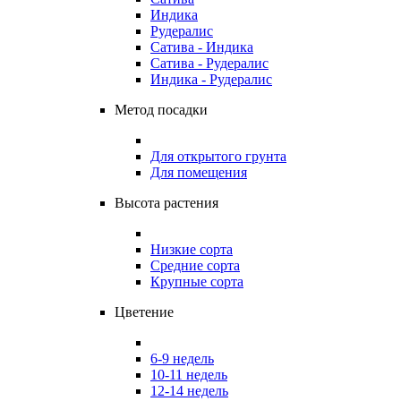
Индика
Рудералис
Сатива - Индика
Сатива - Рудералис
Индика - Рудералис
Метод посадки
Для открытого грунта
Для помещения
Высота растения
Низкие сорта
Средние сорта
Крупные сорта
Цветение
6-9 недель
10-11 недель
12-14 недель