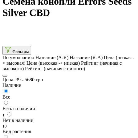
Семена конопли Errors Seeds
Silver СBD
Фильтры
По умолчанию
Название (А-Я)
Название (Я-А)
Цена (низкая -
> высокая)
Цена (высокая -> низкая)
Рейтинг (начиная с
высокого)
Рейтинг (начиная с низкого)
Цена
39
-
5680
грн
Наличие
Все
Есть в наличии
1
Нет в наличии
10
Вид растения