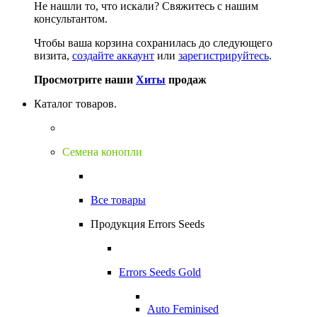
Не нашли то, что искали?
Свяжитесь с нашим
консультантом.
Чтобы ваша корзина сохранилась до следующего
визита,
создайте аккаунт
или
зарегистрируйтесь
.
Просмотрите наши
Хиты
продаж
Каталог товаров.
Семена конопли
Все товары
Продукция Errors Seeds
Errors Seeds Gold
Auto Feminised