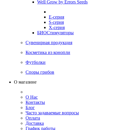
Well Grow by Errors Seeds
E-серия
S-серия
X-серия
БИОСтимуляторы
Сувенирная продукция
Косметика из конопли
Футболки
Споры грибов
О магазине
О Нас
Контакты
Блог
Часто задаваемые вопросы
Оплата
Доставка
График работы