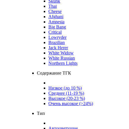
Skunk
Thai
Cheese
Afghani
Amnesia
Big Bang
Critical
Lowryder
Brazilian
Jack Herer
White Widow
White Russian
Northern Lights
Содержание ТГК
Низкое (до 10 %)
Среднее (11-19 %)
Высокое (20-23 %)
Очень высокое (>24%)
Тип
Автоцветущие