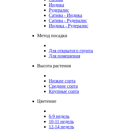
Индика
Рудералис
Сатива - Индика
Сатива - Рудералис
Индика - Рудералис
Метод посадки
Для открытого грунта
Для помещения
Высота растения
Низкие сорта
Средние сорта
Крупные сорта
Цветение
6-9 недель
10-11 недель
12-14 недель