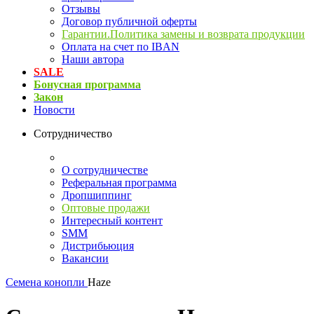
Отзывы
Договор публичной оферты
Гарантии.Политика замены и возврата продукции
Оплата на счет по IBAN
Наши автора
SALE
Бонусная программа
Закон
Новости
Сотрудничество
О сотрудничестве
Реферальная программа
Дропшиппинг
Оптовые продажи
Интересный контент
SMM
Дистрибьюция
Вакансии
Семена конопли
Haze