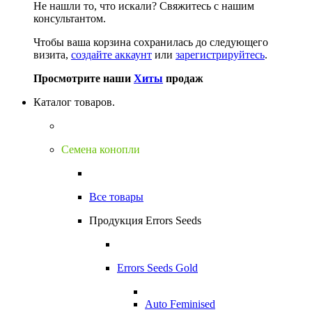
Не нашли то, что искали?
Свяжитесь с нашим
консультантом.
Чтобы ваша корзина сохранилась до следующего
визита,
создайте аккаунт
или
зарегистрируйтесь
.
Просмотрите наши
Хиты
продаж
Каталог товаров.
Семена конопли
Все товары
Продукция Errors Seeds
Errors Seeds Gold
Auto Feminised