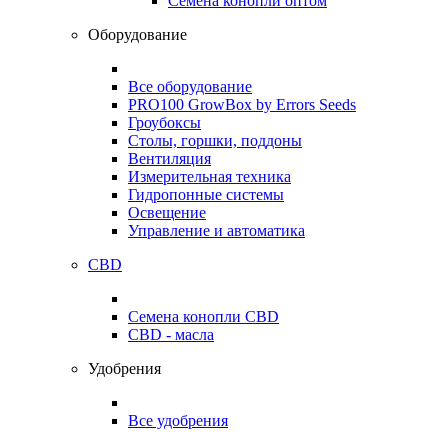
Семена конопли оптом
Оборудование
Все оборудование
PRO100 GrowBox by Errors Seeds
Гроубоксы
Столы, горшки, поддоны
Вентиляция
Измерительная техника
Гидропонные системы
Освещение
Управление и автоматика
CBD
Семена конопли CBD
CBD - масла
Удобрения
Все удобрения