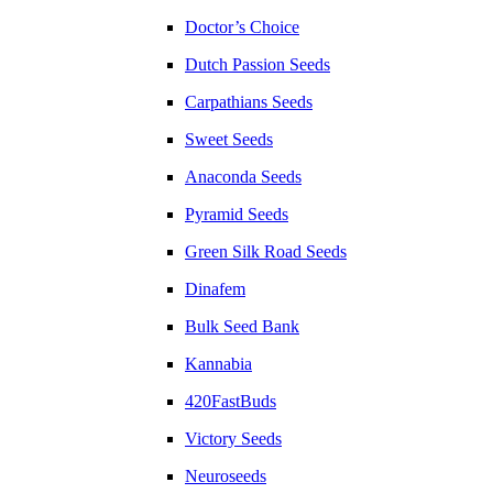
Doctor’s Choice
Dutch Passion Seeds
Carpathians Seeds
Sweet Seeds
Anaconda Seeds
Pyramid Seeds
Green Silk Road Seeds
Dinafem
Bulk Seed Bank
Kannabia
420FastBuds
Victory Seeds
Neuroseeds