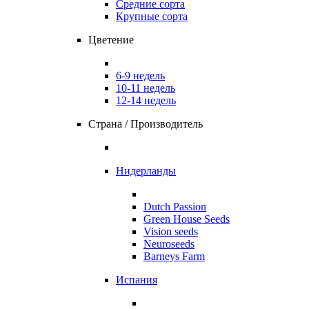
Средние сорта
Крупные сорта
Цветение
6-9 недель
10-11 недель
12-14 недель
Страна / Производитель
Нидерланды
Dutch Passion
Green House Seeds
Vision seeds
Neuroseeds
Barneys Farm
Испания