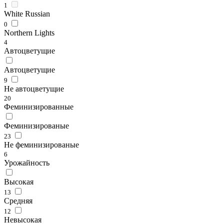
1
White Russian
0
Northern Lights
4
Автоцветущие
Автоцветущие
9
Не автоцветущие
20
Феминизированные
Феминизированые
23
Не феминизированые
6
Урожайность
Высокая
13
Средняя
12
Невысокая