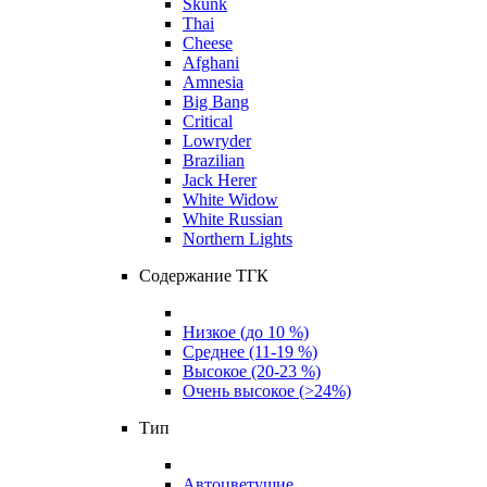
Skunk
Thai
Cheese
Afghani
Amnesia
Big Bang
Critical
Lowryder
Brazilian
Jack Herer
White Widow
White Russian
Northern Lights
Содержание ТГК
Низкое (до 10 %)
Среднее (11-19 %)
Высокое (20-23 %)
Очень высокое (>24%)
Тип
Автоцветущие