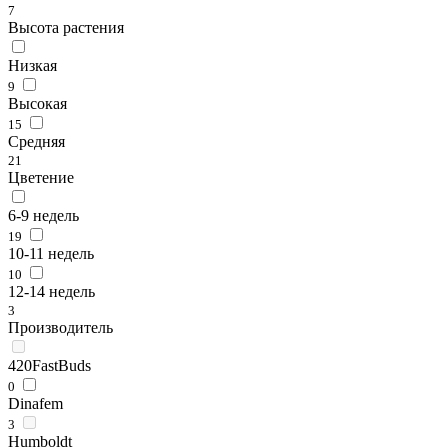
7
Высота растения
Низкая
9
Высокая
15
Средняя
21
Цветение
6-9 недель
19
10-11 недель
10
12-14 недель
3
Производитель
420FastBuds
0
Dinafem
3
Humboldt