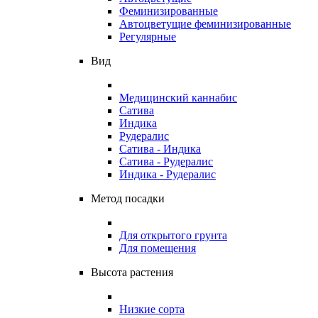
Феминизированные
Автоцветущие феминизированные
Регулярные
Вид
Медицинский каннабис
Сатива
Индика
Рудералис
Сатива - Индика
Сатива - Рудералис
Индика - Рудералис
Метод посадки
Для открытого грунта
Для помещения
Высота растения
Низкие сорта