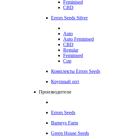
Feminised
CBD
Errors Seeds Silver
Auto
Auto Feminised
CBD
Regular
Feminised
Cup
Комплекты Errors Seeds
Крупный опт
Производители
Errors Seeds
Barneys Farm
Green House Seeds