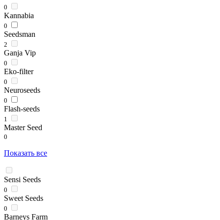
0
Kannabia
0
Seedsman
2
Ganja Vip
0
Eko-filter
0
Neuroseeds
0
Flash-seeds
1
Master Seed
0
Показать все
Sensi Seeds
0
Sweet Seeds
0
Barneys Farm