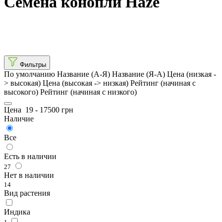
Семена конопли Haze
Фильтры
По умолчанию
Название (А-Я)
Название (Я-А)
Цена (низкая -
> высокая)
Цена (высокая -> низкая)
Рейтинг (начиная с
высокого)
Рейтинг (начиная с низкого)
Цена
19
-
17500
грн
Наличие
Все
Есть в наличии
27
Нет в наличии
14
Вид растения
Индика