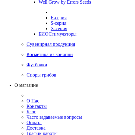
Well Grow by Errors Seeds
E-серия
S-серия
X-серия
БИОСтимуляторы
Сувенирная продукция
Косметика из конопли
Футболки
Споры грибов
О магазине
О Нас
Контакты
Блог
Часто задаваемые вопросы
Оплата
Доставка
График работы