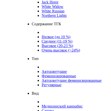
Jack Herer
White Widow
White Russian
Northern Lights
Содержание ТГК
Низкое (до 10 %)
Среднее (11-19 %)
Высокое (20-23 %)
Очень высокое (>24%)
Тип
Автоцветущие
Феминизированные
Автоцветущие феминизированные
Регулярные
Вид
Медицинский каннабис
Сатива