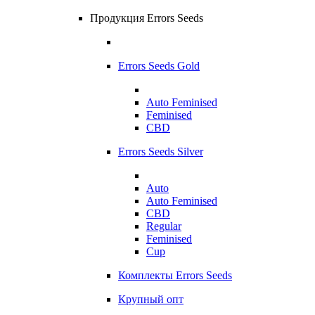
Продукция Errors Seeds
Errors Seeds Gold
Auto Feminised
Feminised
CBD
Errors Seeds Silver
Auto
Auto Feminised
CBD
Regular
Feminised
Cup
Комплекты Errors Seeds
Крупный опт