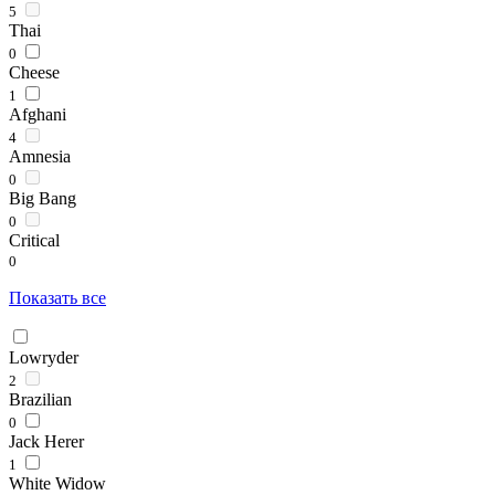
5
Thai
0
Cheese
1
Afghani
4
Amnesia
0
Big Bang
0
Critical
0
Показать все
Lowryder
2
Brazilian
0
Jack Herer
1
White Widow