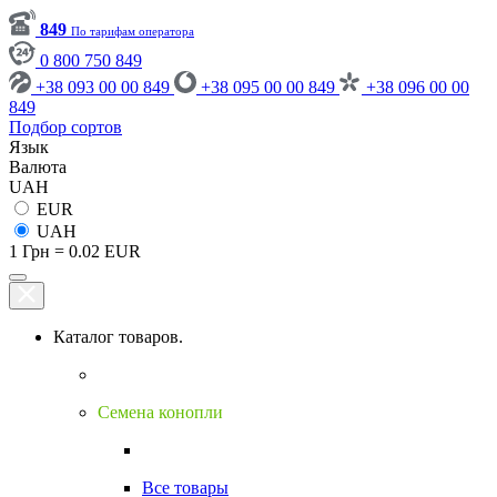
849
По тарифам оператора
0 800 750 849
+38 093 00 00 849
+38 095 00 00 849
+38 096 00 00
849
Подбор сортов
Язык
Валюта
UAH
EUR
UAH
1 Грн = 0.02 EUR
Каталог товаров.
Семена конопли
Все товары