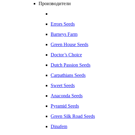
Производители
Errors Seeds
Barneys Farm
Green House Seeds
Doctor’s Choice
Dutch Passion Seeds
Carpathians Seeds
Sweet Seeds
Anaconda Seeds
Pyramid Seeds
Green Silk Road Seeds
Dinafem