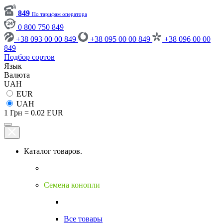
849
По тарифам оператора
0 800 750 849
+38 093 00 00 849
+38 095 00 00 849
+38 096 00 00
849
Подбор сортов
Язык
Валюта
UAH
EUR
UAH
1 Грн = 0.02 EUR
Каталог товаров.
Семена конопли
Все товары