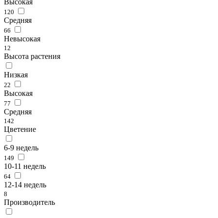
Высокая
120
Средняя
66
Невысокая
12
Высота растения
Низкая
22
Высокая
77
Средняя
142
Цветение
6-9 недель
149
10-11 недель
64
12-14 недель
8
Производитель