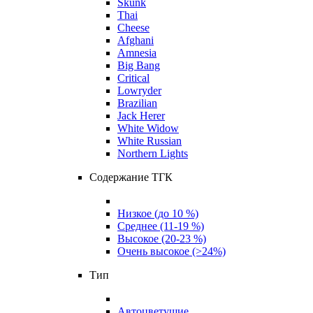
Skunk
Thai
Cheese
Afghani
Amnesia
Big Bang
Critical
Lowryder
Brazilian
Jack Herer
White Widow
White Russian
Northern Lights
Содержание ТГК
Низкое (до 10 %)
Среднее (11-19 %)
Высокое (20-23 %)
Очень высокое (>24%)
Тип
Автоцветущие