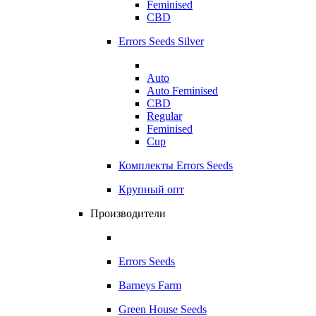
Feminised
CBD
Errors Seeds Silver
Auto
Auto Feminised
CBD
Regular
Feminised
Cup
Комплекты Errors Seeds
Крупный опт
Производители
Errors Seeds
Barneys Farm
Green House Seeds