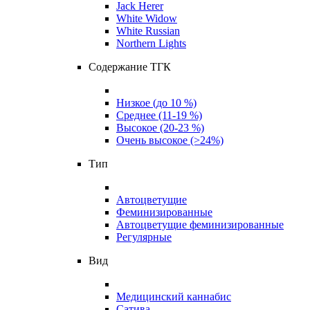
Jack Herer
White Widow
White Russian
Northern Lights
Содержание ТГК
Низкое (до 10 %)
Среднее (11-19 %)
Высокое (20-23 %)
Очень высокое (>24%)
Тип
Автоцветущие
Феминизированные
Автоцветущие феминизированные
Регулярные
Вид
Медицинский каннабис
Сатива