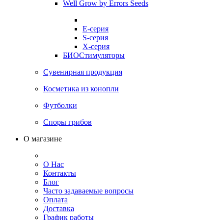
Well Grow by Errors Seeds
E-серия
S-серия
X-серия
БИОСтимуляторы
Сувенирная продукция
Косметика из конопли
Футболки
Споры грибов
О магазине
О Нас
Контакты
Блог
Часто задаваемые вопросы
Оплата
Доставка
График работы