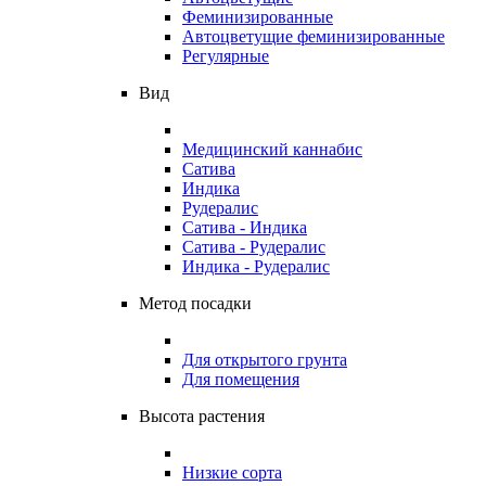
Феминизированные
Автоцветущие феминизированные
Регулярные
Вид
Медицинский каннабис
Сатива
Индика
Рудералис
Сатива - Индика
Сатива - Рудералис
Индика - Рудералис
Метод посадки
Для открытого грунта
Для помещения
Высота растения
Низкие сорта