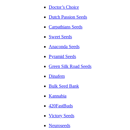
Doctor’s Choice
Dutch Passion Seeds
Carpathians Seeds
Sweet Seeds
Anaconda Seeds
Pyramid Seeds
Green Silk Road Seeds
Dinafem
Bulk Seed Bank
Kannabia
420FastBuds
Victory Seeds
Neuroseeds