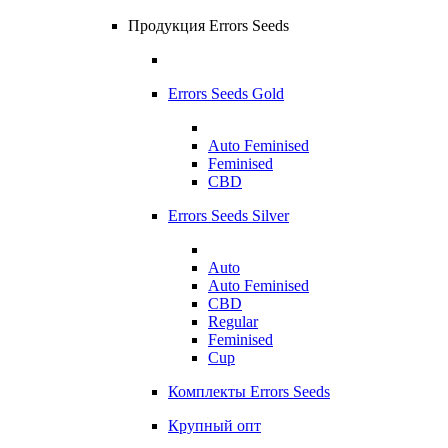
Продукция Errors Seeds
Errors Seeds Gold
Auto Feminised
Feminised
CBD
Errors Seeds Silver
Auto
Auto Feminised
CBD
Regular
Feminised
Cup
Комплекты Errors Seeds
Крупный опт