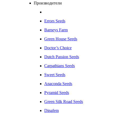
Производители
Errors Seeds
Barneys Farm
Green House Seeds
Doctor’s Choice
Dutch Passion Seeds
Carpathians Seeds
Sweet Seeds
Anaconda Seeds
Pyramid Seeds
Green Silk Road Seeds
Dinafem