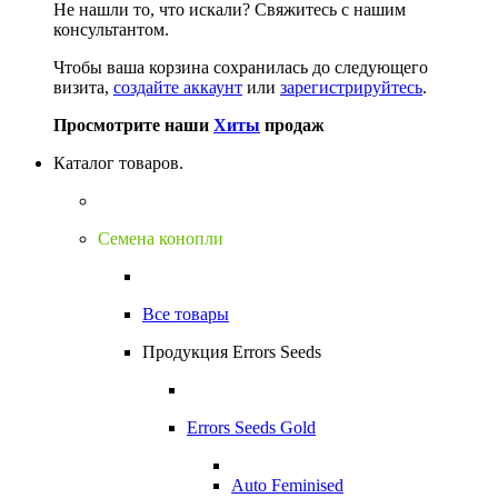
Не нашли то, что искали?
Свяжитесь с нашим
консультантом.
Чтобы ваша корзина сохранилась до следующего
визита,
создайте аккаунт
или
зарегистрируйтесь
.
Просмотрите наши
Хиты
продаж
Каталог товаров.
Семена конопли
Все товары
Продукция Errors Seeds
Errors Seeds Gold
Auto Feminised