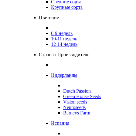
Средние сорта
Крупные сорта
Цветение
6-9 недель
10-11 недель
12-14 недель
Страна / Производитель
Нидерланды
Dutch Passion
Green House Seeds
Vision seeds
Neuroseeds
Barneys Farm
Испания