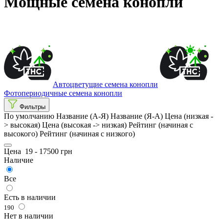
Мощные семена конопли
Автоцветущие семена конопли
Фотопериодичные семена конопли
Фильтры
По умолчанию
Название (А-Я)
Название (Я-А)
Цена (низкая -
> высокая)
Цена (высокая -> низкая)
Рейтинг (начиная с
высокого)
Рейтинг (начиная с низкого)
Цена
19
-
17500
грн
Наличие
Все
Есть в наличии
190
Нет в наличии