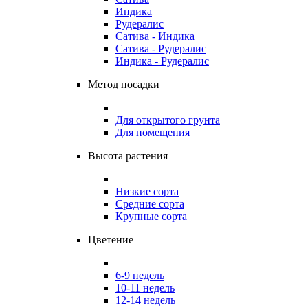
Индика
Рудералис
Сатива - Индика
Сатива - Рудералис
Индика - Рудералис
Метод посадки
Для открытого грунта
Для помещения
Высота растения
Низкие сорта
Средние сорта
Крупные сорта
Цветение
6-9 недель
10-11 недель
12-14 недель