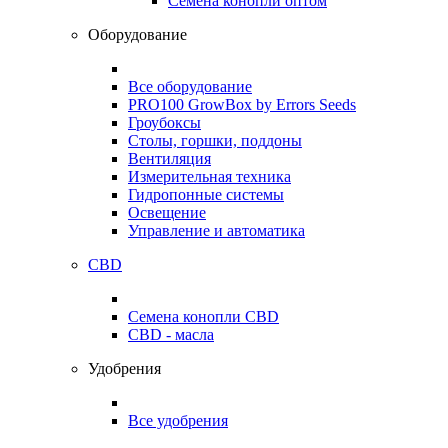
Семена конопли оптом
Оборудование
Все оборудование
PRO100 GrowBox by Errors Seeds
Гроубоксы
Столы, горшки, поддоны
Вентиляция
Измерительная техника
Гидропонные системы
Освещение
Управление и автоматика
CBD
Семена конопли CBD
CBD - масла
Удобрения
Все удобрения