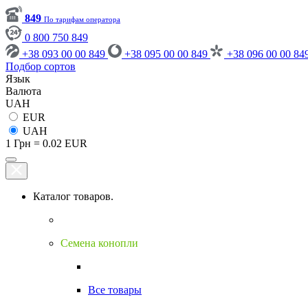
849
По тарифам оператора
0 800 750 849
+38 093 00 00 849
+38 095 00 00 849
+38 096 00 00 84
Подбор сортов
Язык
Валюта
UAH
EUR
UAH
1 Грн = 0.02 EUR
Каталог товаров.
Семена конопли
Все товары