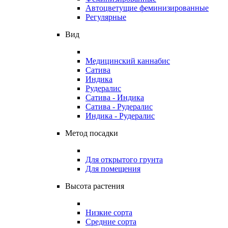
Автоцветущие феминизированные
Регулярные
Вид
Медицинский каннабис
Сатива
Индика
Рудералис
Сатива - Индика
Сатива - Рудералис
Индика - Рудералис
Метод посадки
Для открытого грунта
Для помещения
Высота растения
Низкие сорта
Средние сорта