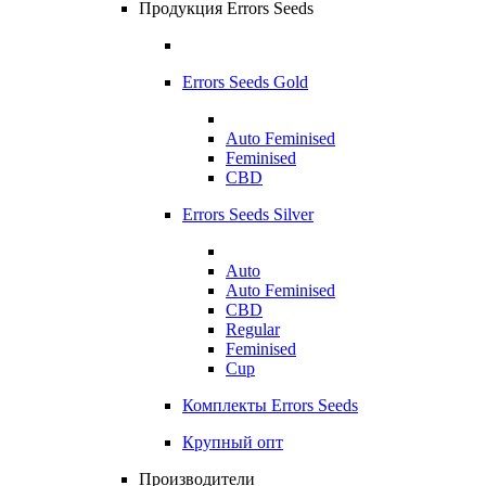
Продукция Errors Seeds
Errors Seeds Gold
Auto Feminised
Feminised
CBD
Errors Seeds Silver
Auto
Auto Feminised
CBD
Regular
Feminised
Cup
Комплекты Errors Seeds
Крупный опт
Производители