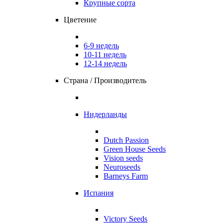
Крупные сорта
Цветение
6-9 недель
10-11 недель
12-14 недель
Страна / Производитель
Нидерланды
Dutch Passion
Green House Seeds
Vision seeds
Neuroseeds
Barneys Farm
Испания
Victory Seeds