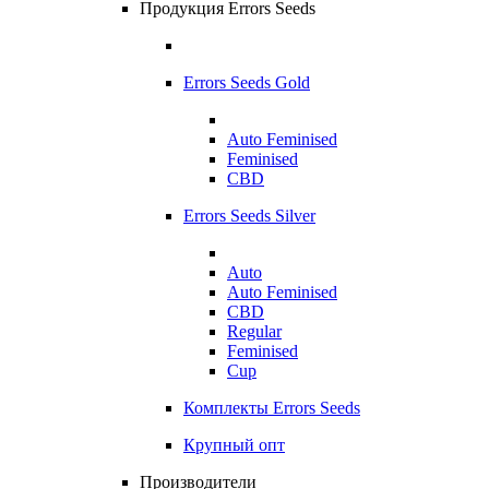
Продукция Errors Seeds
Errors Seeds Gold
Auto Feminised
Feminised
CBD
Errors Seeds Silver
Auto
Auto Feminised
CBD
Regular
Feminised
Cup
Комплекты Errors Seeds
Крупный опт
Производители