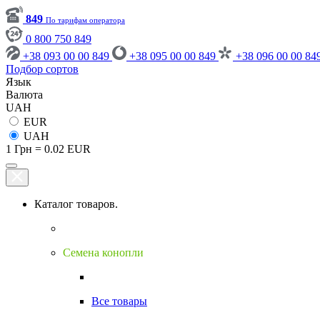
849
По тарифам оператора
0 800 750 849
+38 093 00 00 849
+38 095 00 00 849
+38 096 00 00 84
Подбор сортов
Язык
Валюта
UAH
EUR
UAH
1 Грн = 0.02 EUR
Каталог товаров.
Семена конопли
Все товары