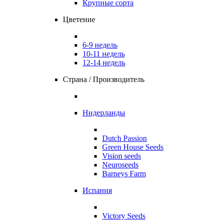
Крупные сорта
Цветение
6-9 недель
10-11 недель
12-14 недель
Страна / Производитель
Нидерланды
Dutch Passion
Green House Seeds
Vision seeds
Neuroseeds
Barneys Farm
Испания
Victory Seeds