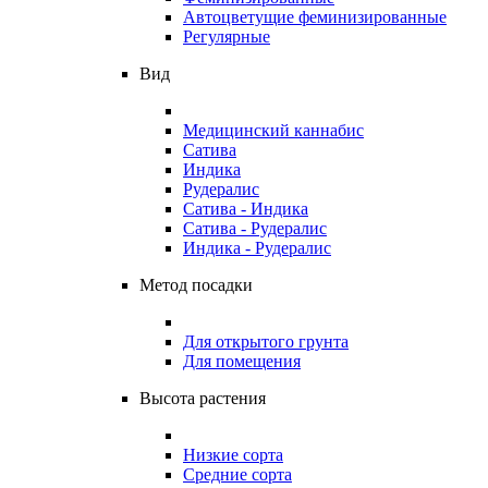
Автоцветущие феминизированные
Регулярные
Вид
Медицинский каннабис
Сатива
Индика
Рудералис
Сатива - Индика
Сатива - Рудералис
Индика - Рудералис
Метод посадки
Для открытого грунта
Для помещения
Высота растения
Низкие сорта
Средние сорта