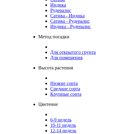
Индика
Рудералис
Сатива - Индика
Сатива - Рудералис
Индика - Рудералис
Метод посадки
Для открытого грунта
Для помещения
Высота растения
Низкие сорта
Средние сорта
Крупные сорта
Цветение
6-9 недель
10-11 недель
12-14 недель