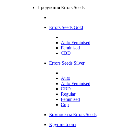
Продукция Errors Seeds
Errors Seeds Gold
Auto Feminised
Feminised
CBD
Errors Seeds Silver
Auto
Auto Feminised
CBD
Regular
Feminised
Cup
Комплекты Errors Seeds
Крупный опт