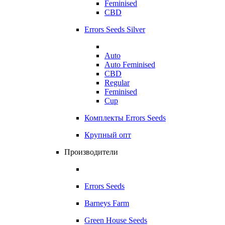
Feminised
CBD
Errors Seeds Silver
Auto
Auto Feminised
CBD
Regular
Feminised
Cup
Комплекты Errors Seeds
Крупный опт
Производители
Errors Seeds
Barneys Farm
Green House Seeds