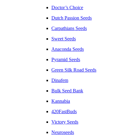
Doctor’s Choice
Dutch Passion Seeds
Carpathians Seeds
Sweet Seeds
Anaconda Seeds
Pyramid Seeds
Green Silk Road Seeds
Dinafem
Bulk Seed Bank
Kannabia
420FastBuds
Victory Seeds
Neuroseeds