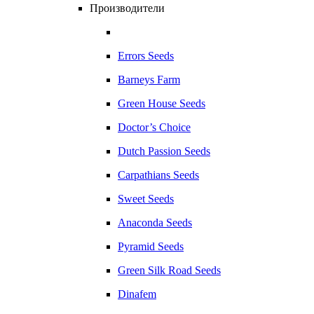
Производители
Errors Seeds
Barneys Farm
Green House Seeds
Doctor’s Choice
Dutch Passion Seeds
Carpathians Seeds
Sweet Seeds
Anaconda Seeds
Pyramid Seeds
Green Silk Road Seeds
Dinafem