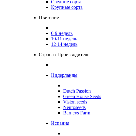
Средние сорта
Крупные сорта
Цветение
6-9 недель
10-11 недель
12-14 недель
Страна / Производитель
Нидерланды
Dutch Passion
Green House Seeds
Vision seeds
Neuroseeds
Barneys Farm
Испания