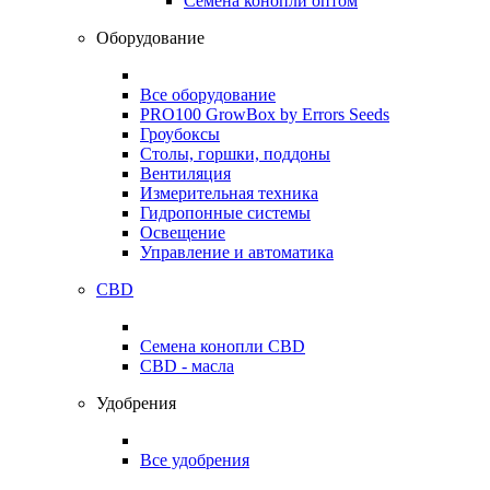
Семена конопли оптом
Оборудование
Все оборудование
PRO100 GrowBox by Errors Seeds
Гроубоксы
Столы, горшки, поддоны
Вентиляция
Измерительная техника
Гидропонные системы
Освещение
Управление и автоматика
CBD
Семена конопли CBD
CBD - масла
Удобрения
Все удобрения