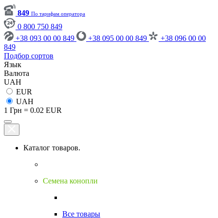
849
По тарифам оператора
0 800 750 849
+38 093 00 00 849
+38 095 00 00 849
+38 096 00 00
849
Подбор сортов
Язык
Валюта
UAH
EUR
UAH
1 Грн = 0.02 EUR
Каталог товаров.
Семена конопли
Все товары