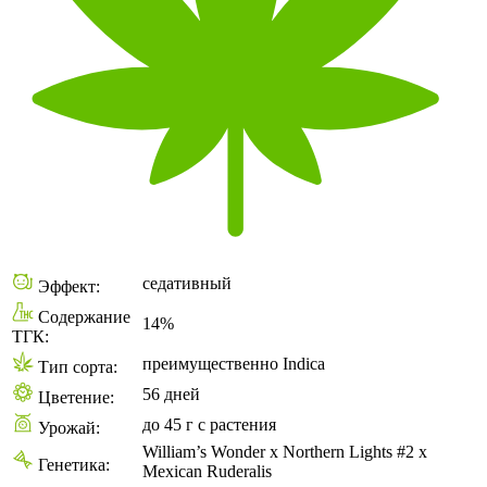
седативный
Эффект:
Содержание
14%
ТГК:
преимущественно Indica
Тип сорта:
56 дней
Цветение:
до 45 г с растения
Урожай:
William’s Wonder x Northern Lights #2 x
Генетика:
Mexican Ruderalis