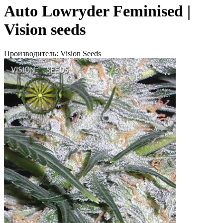
Auto Lowryder Feminised |
Vision seeds
Производитель:
Vision Seeds