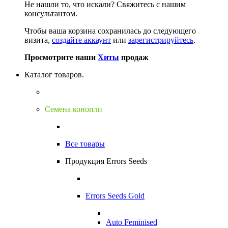
Не нашли то, что искали?
Свяжитесь с нашим
консультантом.
Чтобы ваша корзина сохранилась до следующего
визита,
создайте аккаунт
или
зарегистрируйтесь
.
Просмотрите наши
Хиты
продаж
Каталог товаров.
Семена конопли
Все товары
Продукция Errors Seeds
Errors Seeds Gold
Auto Feminised