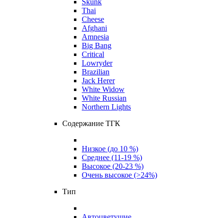
Skunk
Thai
Cheese
Afghani
Amnesia
Big Bang
Critical
Lowryder
Brazilian
Jack Herer
White Widow
White Russian
Northern Lights
Содержание ТГК
Низкое (до 10 %)
Среднее (11-19 %)
Высокое (20-23 %)
Очень высокое (>24%)
Тип
Автоцветущие