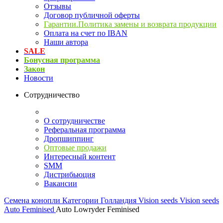
Отзывы
Договор публичной оферты
Гарантии.Политика замены и возврата продукции
Оплата на счет по IBAN
Наши автора
SALE
Бонусная программа
Закон
Новости
Сотрудничество
О сотрудничестве
Реферальная программа
Дропшиппинг
Оптовые продажи
Интересный контент
SMM
Дистрибьюция
Вакансии
Семена конопли
Категории
Голландия
Vision seeds
Vision seeds
Auto Feminised
Auto Lowryder Feminised