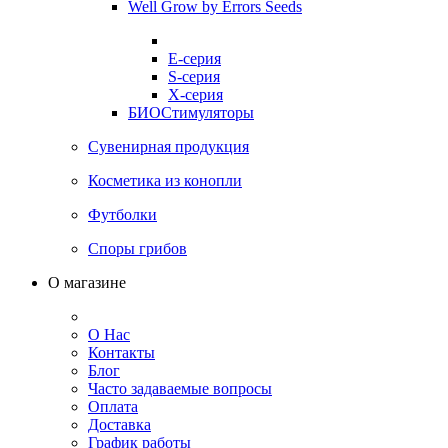
Well Grow by Errors Seeds
E-серия
S-серия
X-серия
БИОСтимуляторы
Сувенирная продукция
Косметика из конопли
Футболки
Споры грибов
О магазине
О Нас
Контакты
Блог
Часто задаваемые вопросы
Оплата
Доставка
График работы