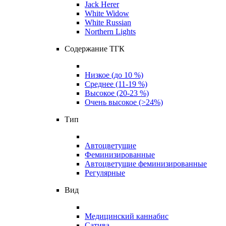
Jack Herer
White Widow
White Russian
Northern Lights
Содержание ТГК
Низкое (до 10 %)
Среднее (11-19 %)
Высокое (20-23 %)
Очень высокое (>24%)
Тип
Автоцветущие
Феминизированные
Автоцветущие феминизированные
Регулярные
Вид
Медицинский каннабис
Сатива