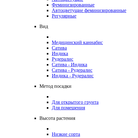
Феминизированные
Автоцветущие феминизированные
Регулярные
Вид
Медицинский каннабис
Сатива
Индика
Рудералис
Сатива - Индика
Сатива - Рудералис
Индика - Рудералис
Метод посадки
Для открытого грунта
Для помещения
Высота растения
Низкие сорта