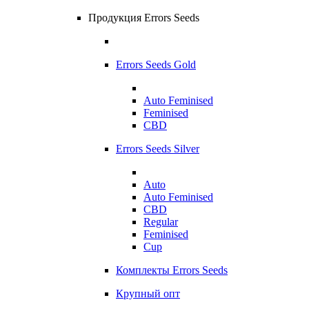
Продукция Errors Seeds
Errors Seeds Gold
Auto Feminised
Feminised
CBD
Errors Seeds Silver
Auto
Auto Feminised
CBD
Regular
Feminised
Cup
Комплекты Errors Seeds
Крупный опт