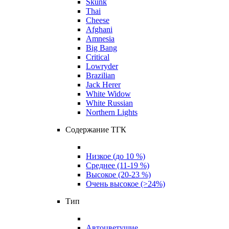
Skunk
Thai
Cheese
Afghani
Amnesia
Big Bang
Critical
Lowryder
Brazilian
Jack Herer
White Widow
White Russian
Northern Lights
Содержание ТГК
Низкое (до 10 %)
Среднее (11-19 %)
Высокое (20-23 %)
Очень высокое (>24%)
Тип
Автоцветущие