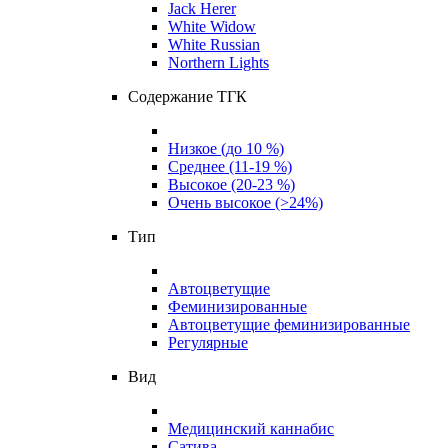
Jack Herer
White Widow
White Russian
Northern Lights
Содержание ТГК
Низкое (до 10 %)
Среднее (11-19 %)
Высокое (20-23 %)
Очень высокое (>24%)
Тип
Автоцветущие
Феминизированные
Автоцветущие феминизированные
Регулярные
Вид
Медицинский каннабис
Сатива