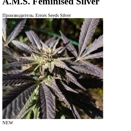
A.M.S. Feminised Silver
Производитель:
Errors Seeds Silver
NEW