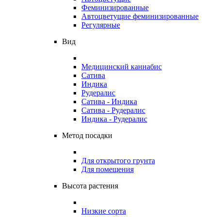
Феминизированные
Автоцветущие феминизированные
Регулярные
Вид
Медицинский каннабис
Сатива
Индика
Рудералис
Сатива - Индика
Сатива - Рудералис
Индика - Рудералис
Метод посадки
Для открытого грунта
Для помещения
Высота растения
Низкие сорта