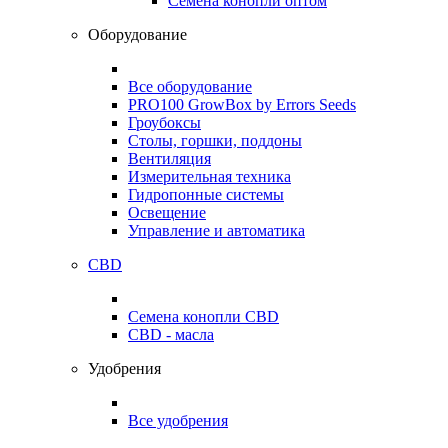
Семена конопли оптом
Оборудование
Все оборудование
PRO100 GrowBox by Errors Seeds
Гроубоксы
Столы, горшки, поддоны
Вентиляция
Измерительная техника
Гидропонные системы
Освещение
Управление и автоматика
CBD
Семена конопли CBD
CBD - масла
Удобрения
Все удобрения