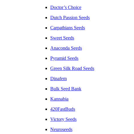
Doctor’s Choice
Dutch Passion Seeds
Carpathians Seeds
Sweet Seeds
Anaconda Seeds
Pyramid Seeds
Green Silk Road Seeds
Dinafem
Bulk Seed Bank
Kannabia
420FastBuds
Victory Seeds
Neuroseeds