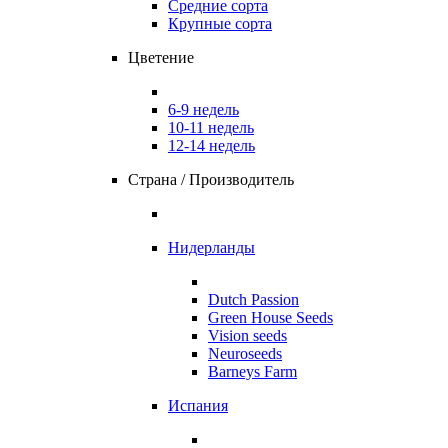
Средние сорта
Крупные сорта
Цветение
6-9 недель
10-11 недель
12-14 недель
Страна / Производитель
Нидерланды
Dutch Passion
Green House Seeds
Vision seeds
Neuroseeds
Barneys Farm
Испания