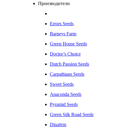
Производители
Errors Seeds
Barneys Farm
Green House Seeds
Doctor’s Choice
Dutch Passion Seeds
Carpathians Seeds
Sweet Seeds
Anaconda Seeds
Pyramid Seeds
Green Silk Road Seeds
Dinafem