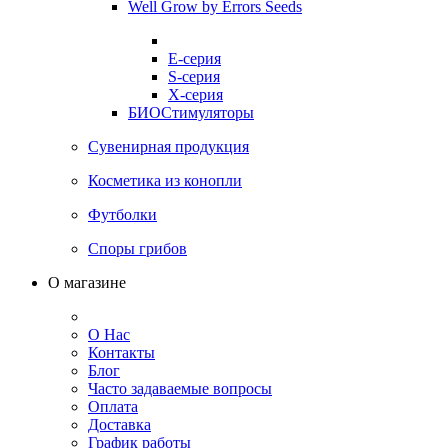
Well Grow by Errors Seeds
E-серия
S-серия
X-серия
БИОСтимуляторы
Сувенирная продукция
Косметика из конопли
Футболки
Споры грибов
О магазине
О Нас
Контакты
Блог
Часто задаваемые вопросы
Оплата
Доставка
График работы