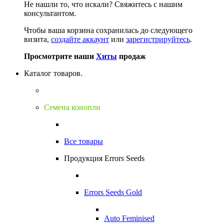
Не нашли то, что искали?
Свяжитесь с нашим
консультантом.
Чтобы ваша корзина сохранилась до следующего
визита,
создайте аккаунт
или
зарегистрируйтесь
.
Просмотрите наши
Хиты
продаж
Каталог товаров.
Семена конопли
Все товары
Продукция Errors Seeds
Errors Seeds Gold
Auto Feminised