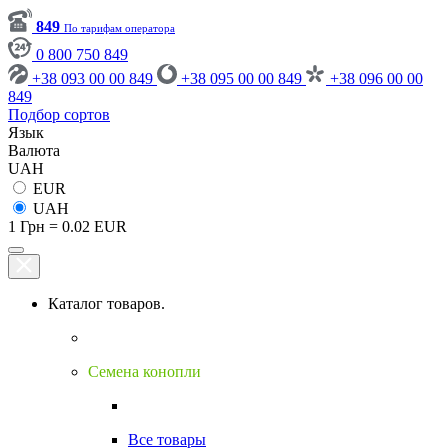
849
По тарифам оператора
0 800 750 849
+38 093 00 00 849
+38 095 00 00 849
+38 096 00 00
849
Подбор сортов
Язык
Валюта
UAH
EUR
UAH
1 Грн = 0.02 EUR
Каталог товаров.
Семена конопли
Все товары