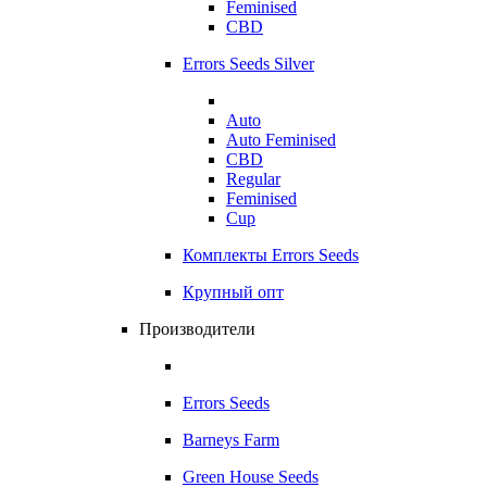
Feminised
CBD
Errors Seeds Silver
Auto
Auto Feminised
CBD
Regular
Feminised
Cup
Комплекты Errors Seeds
Крупный опт
Производители
Errors Seeds
Barneys Farm
Green House Seeds