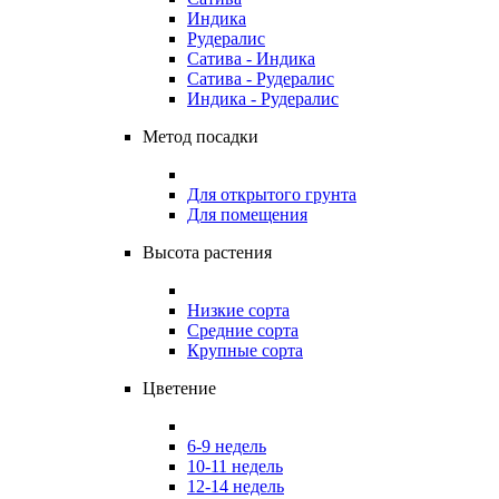
Индика
Рудералис
Сатива - Индика
Сатива - Рудералис
Индика - Рудералис
Метод посадки
Для открытого грунта
Для помещения
Высота растения
Низкие сорта
Средние сорта
Крупные сорта
Цветение
6-9 недель
10-11 недель
12-14 недель