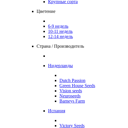
Крупные сорта
Цветение
6-9 недель
10-11 недель
12-14 недель
Страна / Производитель
Нидерланды
Dutch Passion
Green House Seeds
Vision seeds
Neuroseeds
Barneys Farm
Испания
Victory Seeds