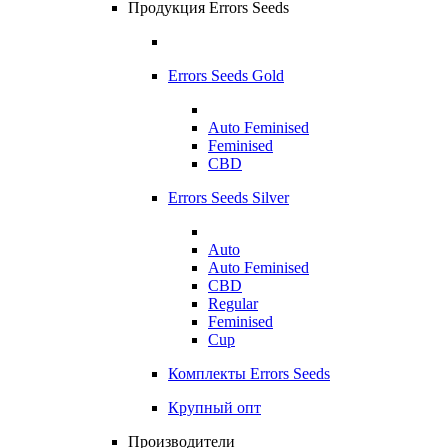
Продукция Errors Seeds
Errors Seeds Gold
Auto Feminised
Feminised
CBD
Errors Seeds Silver
Auto
Auto Feminised
CBD
Regular
Feminised
Cup
Комплекты Errors Seeds
Крупный опт
Производители