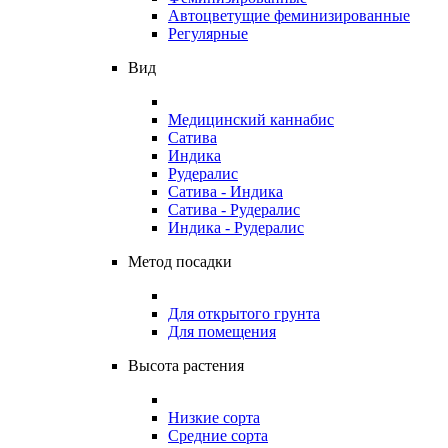
Автоцветущие феминизированные
Регулярные
Вид
Медицинский каннабис
Сатива
Индика
Рудералис
Сатива - Индика
Сатива - Рудералис
Индика - Рудералис
Метод посадки
Для открытого грунта
Для помещения
Высота растения
Низкие сорта
Средние сорта