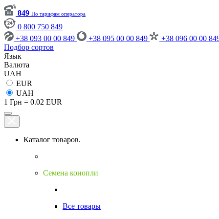
849
По тарифам оператора
0 800 750 849
+38 093 00 00 849
+38 095 00 00 849
+38 096 00 00 84
Подбор сортов
Язык
Валюта
UAH
EUR
UAH
1 Грн = 0.02 EUR
Каталог товаров.
Семена конопли
Все товары