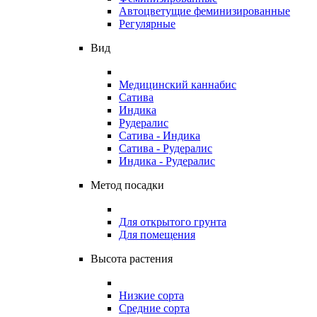
Автоцветущие феминизированные
Регулярные
Вид
Медицинский каннабис
Сатива
Индика
Рудералис
Сатива - Индика
Сатива - Рудералис
Индика - Рудералис
Метод посадки
Для открытого грунта
Для помещения
Высота растения
Низкие сорта
Средние сорта