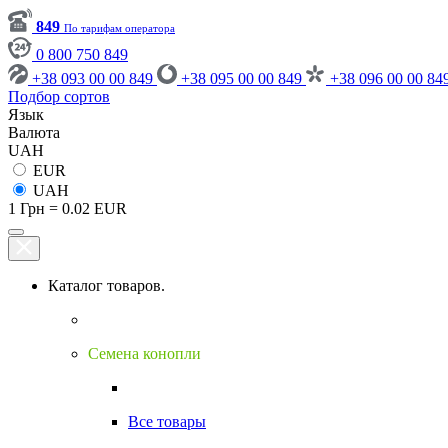
849
По тарифам оператора
0 800 750 849
+38 093 00 00 849
+38 095 00 00 849
+38 096 00 00 84
Подбор сортов
Язык
Валюта
UAH
EUR
UAH
1 Грн = 0.02 EUR
Каталог товаров.
Семена конопли
Все товары