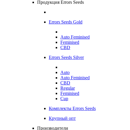
Продукция Errors Seeds
Errors Seeds Gold
Auto Feminised
Feminised
CBD
Errors Seeds Silver
Auto
Auto Feminised
CBD
Regular
Feminised
Cup
Комплекты Errors Seeds
Крупный опт
Производители