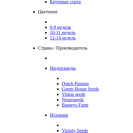
Крупные сорта
Цветение
6-9 недель
10-11 недель
12-14 недель
Страна / Производитель
Нидерланды
Dutch Passion
Green House Seeds
Vision seeds
Neuroseeds
Barneys Farm
Испания
Victory Seeds