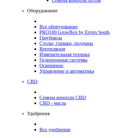
Семена конопли оптом
Оборудование
Все оборудование
PRO100 GrowBox by Errors Seeds
Гроубоксы
Столы, горшки, поддоны
Вентиляция
Измерительная техника
Гидропонные системы
Освещение
Управление и автоматика
CBD
Семена конопли CBD
CBD - масла
Удобрения
Все удобрения