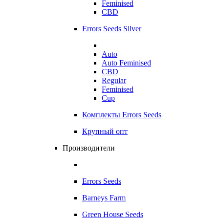
Feminised
CBD
Errors Seeds Silver
Auto
Auto Feminised
CBD
Regular
Feminised
Cup
Комплекты Errors Seeds
Крупный опт
Производители
Errors Seeds
Barneys Farm
Green House Seeds