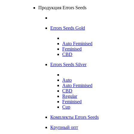
Продукция Errors Seeds
Errors Seeds Gold
Auto Feminised
Feminised
CBD
Errors Seeds Silver
Auto
Auto Feminised
CBD
Regular
Feminised
Cup
Комплекты Errors Seeds
Крупный опт