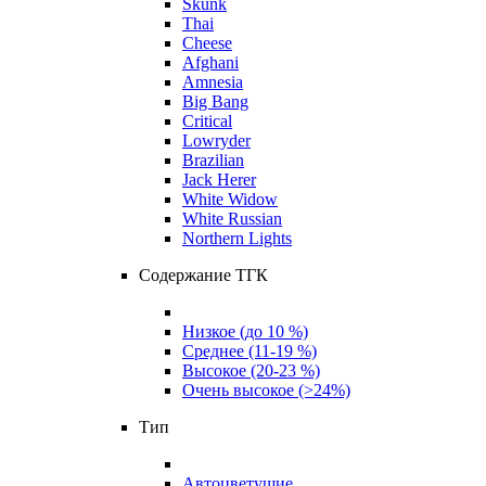
Skunk
Thai
Cheese
Afghani
Amnesia
Big Bang
Critical
Lowryder
Brazilian
Jack Herer
White Widow
White Russian
Northern Lights
Содержание ТГК
Низкое (до 10 %)
Среднее (11-19 %)
Высокое (20-23 %)
Очень высокое (>24%)
Тип
Автоцветущие