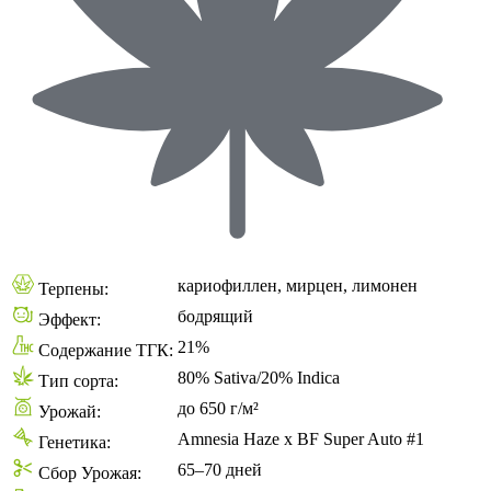
кариофиллен, мирцен, лимонен
Терпены:
бодрящий
Эффект:
21%
Содержание ТГК:
80% Sativa/20% Indica
Тип сорта:
до 650 г/м²
Урожай:
Amnesia Haze x BF Super Auto #1
Генетика:
65–70 дней
Сбор Урожая: