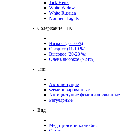
Jack Herer
White Widow
White Russian
Northern Lights
Содержание ТГК
Низкое (до 10 %)
Среднее (11-19 %)
Высокое (20-23 %)
Очень высокое (>24%)
Тип
Автоцветущие
Феминизированные
Автоцветущие феминизированные
Регулярные
Вид
Медицинский каннабис
Сатива