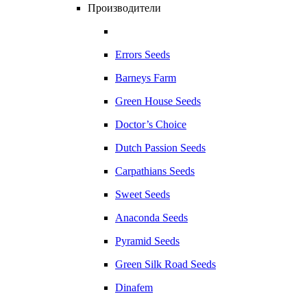
Производители
Errors Seeds
Barneys Farm
Green House Seeds
Doctor’s Choice
Dutch Passion Seeds
Carpathians Seeds
Sweet Seeds
Anaconda Seeds
Pyramid Seeds
Green Silk Road Seeds
Dinafem