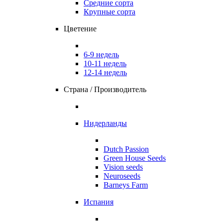
Средние сорта
Крупные сорта
Цветение
6-9 недель
10-11 недель
12-14 недель
Страна / Производитель
Нидерланды
Dutch Passion
Green House Seeds
Vision seeds
Neuroseeds
Barneys Farm
Испания