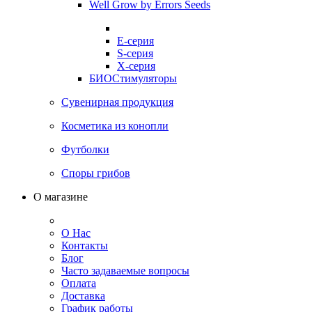
Well Grow by Errors Seeds
E-серия
S-серия
X-серия
БИОСтимуляторы
Сувенирная продукция
Косметика из конопли
Футболки
Споры грибов
О магазине
О Нас
Контакты
Блог
Часто задаваемые вопросы
Оплата
Доставка
График работы