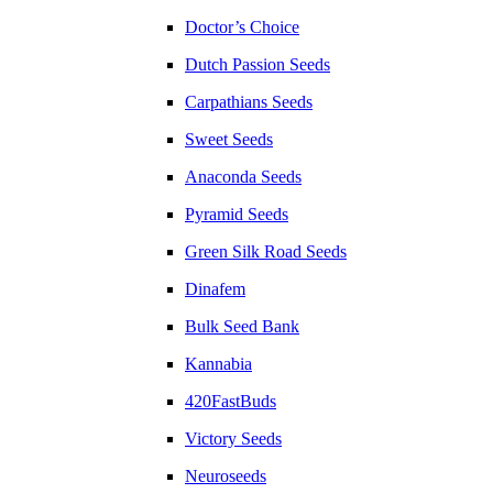
Doctor’s Choice
Dutch Passion Seeds
Carpathians Seeds
Sweet Seeds
Anaconda Seeds
Pyramid Seeds
Green Silk Road Seeds
Dinafem
Bulk Seed Bank
Kannabia
420FastBuds
Victory Seeds
Neuroseeds