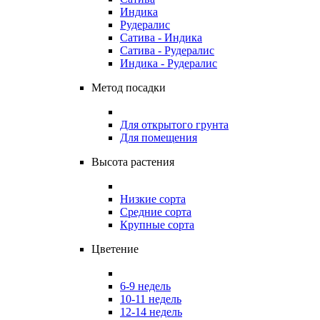
Индика
Рудералис
Сатива - Индика
Сатива - Рудералис
Индика - Рудералис
Метод посадки
Для открытого грунта
Для помещения
Высота растения
Низкие сорта
Средние сорта
Крупные сорта
Цветение
6-9 недель
10-11 недель
12-14 недель