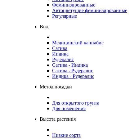
Феминизированные
Автоцветущие феминизированные
Регулярные
Вид
Медицинский каннабис
Сатива
Индика
Рудералис
Сатива - Индика
Сатива - Рудералис
Индика - Рудералис
Метод посадки
Для открытого грунта
Для помещения
Высота растения
Низкие сорта