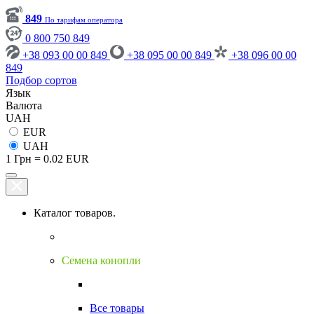
849
По тарифам оператора
0 800 750 849
+38 093 00 00 849
+38 095 00 00 849
+38 096 00 00
849
Подбор сортов
Язык
Валюта
UAH
EUR
UAH
1 Грн = 0.02 EUR
Каталог товаров.
Семена конопли
Все товары