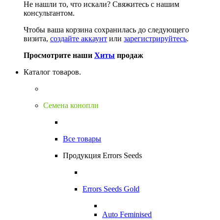
Не нашли то, что искали?
Свяжитесь с нашим
консультантом.
Чтобы ваша корзина сохранилась до следующего
визита,
создайте аккаунт
или
зарегистрируйтесь
.
Просмотрите наши
Хиты
продаж
Каталог товаров.
Семена конопли
Все товары
Продукция Errors Seeds
Errors Seeds Gold
Auto Feminised