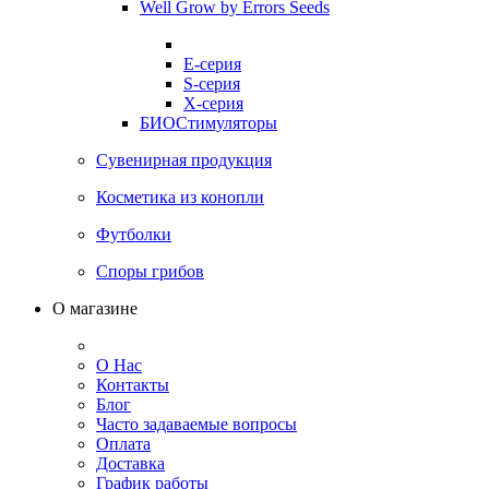
Well Grow by Errors Seeds
E-серия
S-серия
X-серия
БИОСтимуляторы
Сувенирная продукция
Косметика из конопли
Футболки
Споры грибов
О магазине
О Нас
Контакты
Блог
Часто задаваемые вопросы
Оплата
Доставка
График работы