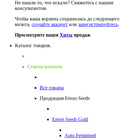
Не нашли то, что искали?
Свяжитесь с нашим
консультантом.
Чтобы ваша корзина сохранилась до следующего
визита,
создайте аккаунт
или
зарегистрируйтесь
.
Просмотрите наши
Хиты
продаж
Каталог товаров.
Семена конопли
Все товары
Продукция Errors Seeds
Errors Seeds Gold
Auto Feminised