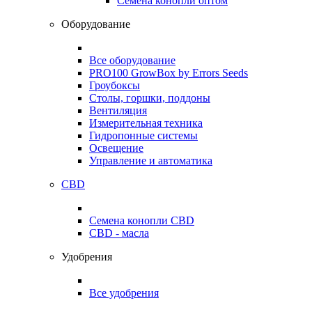
Семена конопли оптом
Оборудование
Все оборудование
PRO100 GrowBox by Errors Seeds
Гроубоксы
Столы, горшки, поддоны
Вентиляция
Измерительная техника
Гидропонные системы
Освещение
Управление и автоматика
CBD
Семена конопли CBD
CBD - масла
Удобрения
Все удобрения