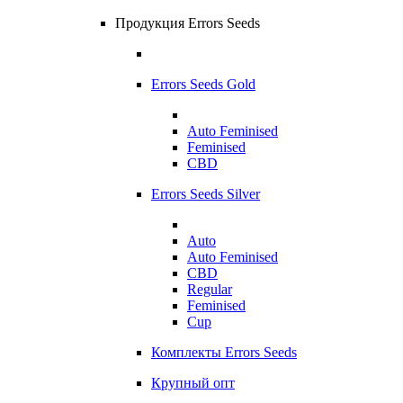
Продукция Errors Seeds
Errors Seeds Gold
Auto Feminised
Feminised
CBD
Errors Seeds Silver
Auto
Auto Feminised
CBD
Regular
Feminised
Cup
Комплекты Errors Seeds
Крупный опт