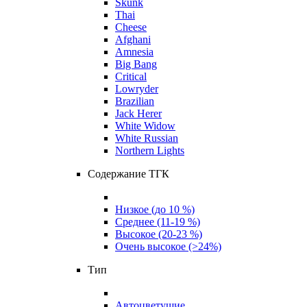
Skunk
Thai
Cheese
Afghani
Amnesia
Big Bang
Critical
Lowryder
Brazilian
Jack Herer
White Widow
White Russian
Northern Lights
Содержание ТГК
Низкое (до 10 %)
Среднее (11-19 %)
Высокое (20-23 %)
Очень высокое (>24%)
Тип
Автоцветущие