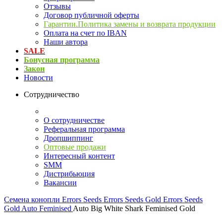
Отзывы
Договор публичной оферты
Гарантии.Политика замены и возврата продукции
Оплата на счет по IBAN
Наши автора
SALE
Бонусная программа
Закон
Новости
Сотрудничество
О сотрудничестве
Реферальная программа
Дропшиппинг
Оптовые продажи
Интересный контент
SMM
Дистрибьюция
Вакансии
Семена конопли
Errors Seeds
Errors Seeds Gold
Errors Seeds
Gold Auto Feminised
Auto Big White Shark Feminised Gold