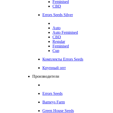
Feminised
CBD
Errors Seeds Silver
Auto
Auto Feminised
CBD
Regular
Feminised
Cup
Комплекты Errors Seeds
Крупный опт
Производители
Errors Seeds
Barneys Farm
Green House Seeds