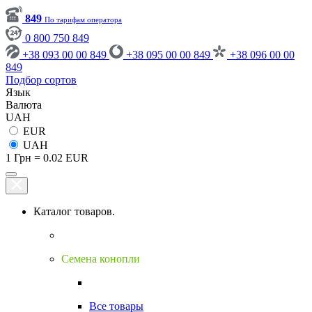
849
По тарифам оператора
0 800 750 849
+38 093 00 00 849
+38 095 00 00 849
+38 096 00 00
849
Подбор сортов
Язык
Валюта
UAH
EUR
UAH
1 Грн = 0.02 EUR
Каталог товаров.
Семена конопли
Все товары