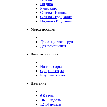
Индика
Рудералис
Сатива - Индика
Сатива - Рудералис
Индика - Рудералис
Метод посадки
Для открытого грунта
Для помещения
Высота растения
Низкие сорта
Средние сорта
Крупные сорта
Цветение
6-9 недель
10-11 недель
12-14 недель