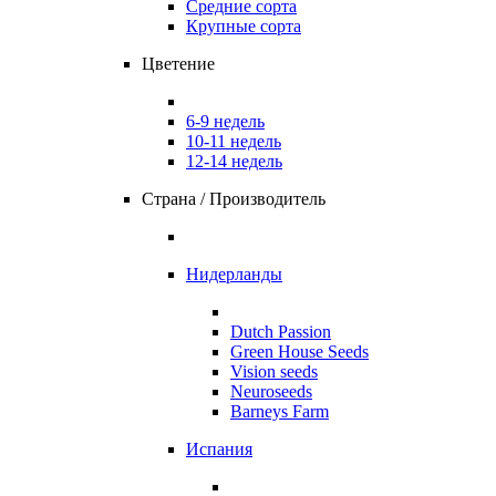
Средние сорта
Крупные сорта
Цветение
6-9 недель
10-11 недель
12-14 недель
Страна / Производитель
Нидерланды
Dutch Passion
Green House Seeds
Vision seeds
Neuroseeds
Barneys Farm
Испания