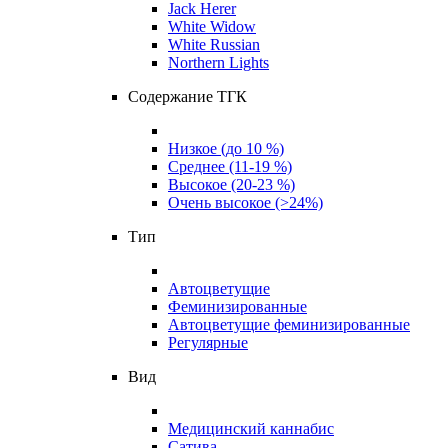
Jack Herer
White Widow
White Russian
Northern Lights
Содержание ТГК
Низкое (до 10 %)
Среднее (11-19 %)
Высокое (20-23 %)
Очень высокое (>24%)
Тип
Автоцветущие
Феминизированные
Автоцветущие феминизированные
Регулярные
Вид
Медицинский каннабис
Сатива