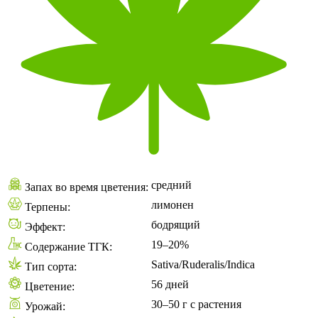
средний
Запах во время цветения:
лимонен
Терпены:
бодрящий
Эффект:
19–20%
Содержание ТГК:
Sativa/Ruderalis/Indica
Тип сорта:
56 дней
Цветение:
30–50 г с растения
Урожай: