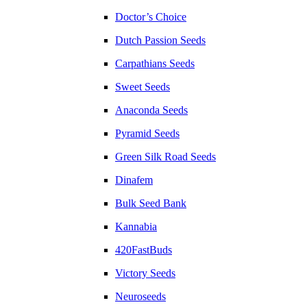
Doctor’s Choice
Dutch Passion Seeds
Carpathians Seeds
Sweet Seeds
Anaconda Seeds
Pyramid Seeds
Green Silk Road Seeds
Dinafem
Bulk Seed Bank
Kannabia
420FastBuds
Victory Seeds
Neuroseeds