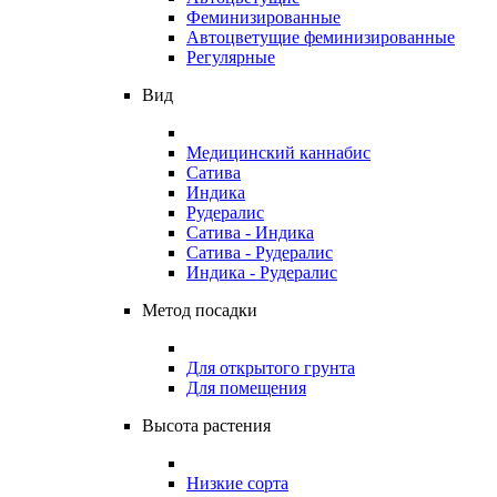
Феминизированные
Автоцветущие феминизированные
Регулярные
Вид
Медицинский каннабис
Сатива
Индика
Рудералис
Сатива - Индика
Сатива - Рудералис
Индика - Рудералис
Метод посадки
Для открытого грунта
Для помещения
Высота растения
Низкие сорта