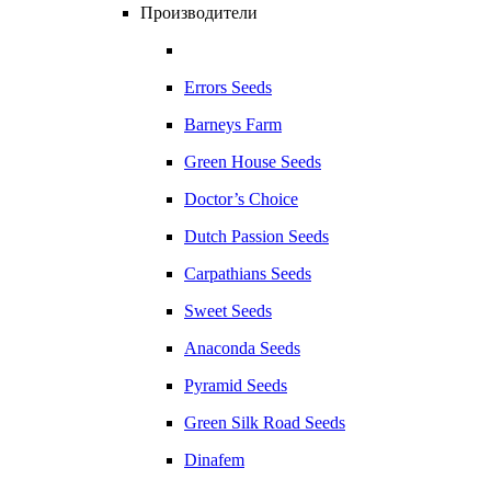
Производители
Errors Seeds
Barneys Farm
Green House Seeds
Doctor’s Choice
Dutch Passion Seeds
Carpathians Seeds
Sweet Seeds
Anaconda Seeds
Pyramid Seeds
Green Silk Road Seeds
Dinafem