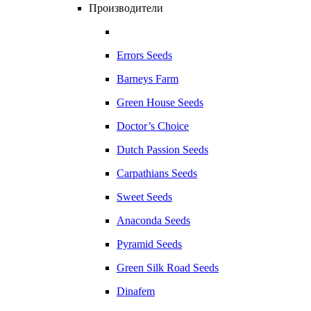
Производители
Errors Seeds
Barneys Farm
Green House Seeds
Doctor’s Choice
Dutch Passion Seeds
Carpathians Seeds
Sweet Seeds
Anaconda Seeds
Pyramid Seeds
Green Silk Road Seeds
Dinafem