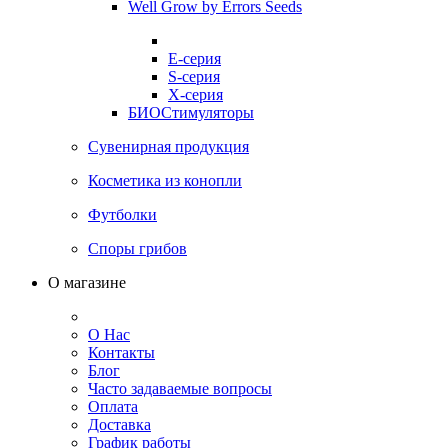
Well Grow by Errors Seeds
E-серия
S-серия
X-серия
БИОСтимуляторы
Сувенирная продукция
Косметика из конопли
Футболки
Споры грибов
О магазине
О Нас
Контакты
Блог
Часто задаваемые вопросы
Оплата
Доставка
График работы