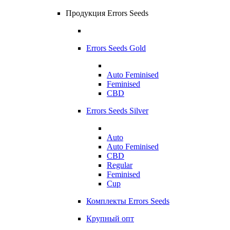
Продукция Errors Seeds
Errors Seeds Gold
Auto Feminised
Feminised
CBD
Errors Seeds Silver
Auto
Auto Feminised
CBD
Regular
Feminised
Cup
Комплекты Errors Seeds
Крупный опт