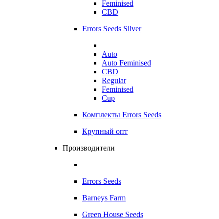
Feminised
CBD
Errors Seeds Silver
Auto
Auto Feminised
CBD
Regular
Feminised
Cup
Комплекты Errors Seeds
Крупный опт
Производители
Errors Seeds
Barneys Farm
Green House Seeds