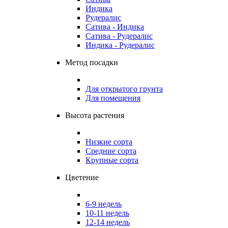
Индика
Рудералис
Сатива - Индика
Сатива - Рудералис
Индика - Рудералис
Метод посадки
Для открытого грунта
Для помещения
Высота растения
Низкие сорта
Средние сорта
Крупные сорта
Цветение
6-9 недель
10-11 недель
12-14 недель