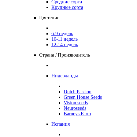
Средние сорта
Крупные сорта
Цветение
6-9 недель
10-11 недель
12-14 недель
Страна / Производитель
Нидерланды
Dutch Passion
Green House Seeds
Vision seeds
Neuroseeds
Barneys Farm
Испания