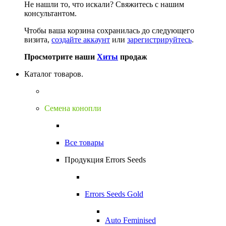
Не нашли то, что искали?
Свяжитесь с нашим
консультантом.
Чтобы ваша корзина сохранилась до следующего
визита,
создайте аккаунт
или
зарегистрируйтесь
.
Просмотрите наши
Хиты
продаж
Каталог товаров.
Семена конопли
Все товары
Продукция Errors Seeds
Errors Seeds Gold
Auto Feminised