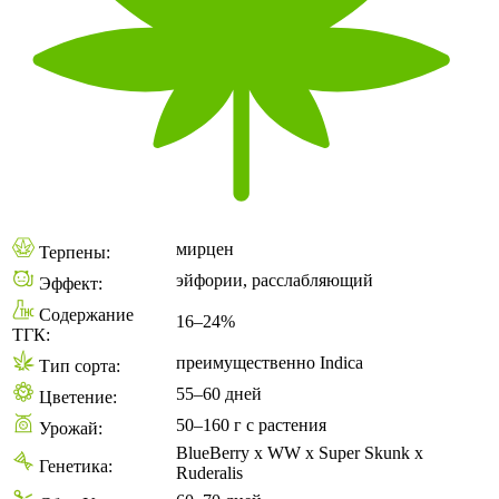
мирцен
Терпены:
эйфории, расслабляющий
Эффект:
Содержание
16–24%
ТГК:
преимущественно Indica
Тип сорта:
55–60 дней
Цветение:
50–160 г с растения
Урожай:
BlueBerry x WW x Super Skunk x
Генетика:
Ruderalis