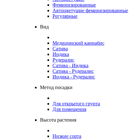
Феминизированные
Автоцветущие феминизированные
Регулярные
Вид
Медицинский каннабис
Сатива
Индика
Рудералис
Сатива - Индика
Сатива - Рудералис
Индика - Рудералис
Метод посадки
Для открытого грунта
Для помещения
Высота растения
Низкие сорта