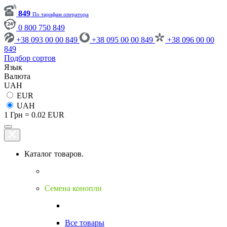
849
По тарифам оператора
0 800 750 849
+38 093 00 00 849
+38 095 00 00 849
+38 096 00 00
849
Подбор сортов
Язык
Валюта
UAH
EUR
UAH
1 Грн = 0.02 EUR
Каталог товаров.
Семена конопли
Все товары