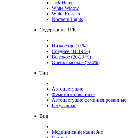
Jack Herer
White Widow
White Russian
Northern Lights
Содержание ТГК
Низкое (до 10 %)
Среднее (11-19 %)
Высокое (20-23 %)
Очень высокое (>24%)
Тип
Автоцветущие
Феминизированные
Автоцветущие феминизированные
Регулярные
Вид
Медицинский каннабис
Сатива