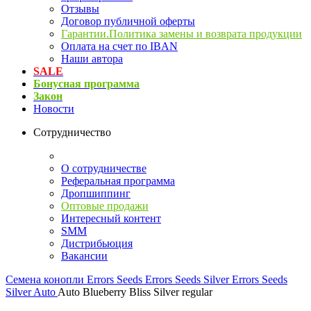
Отзывы
Договор публичной оферты
Гарантии.Политика замены и возврата продукции
Оплата на счет по IBAN
Наши автора
SALE
Бонусная программа
Закон
Новости
Сотрудничество
О сотрудничестве
Реферальная программа
Дропшиппинг
Оптовые продажи
Интересный контент
SMM
Дистрибьюция
Вакансии
Семена конопли
Errors Seeds
Errors Seeds Silver
Errors Seeds
Silver Auto
Auto Blueberry Bliss Silver regular