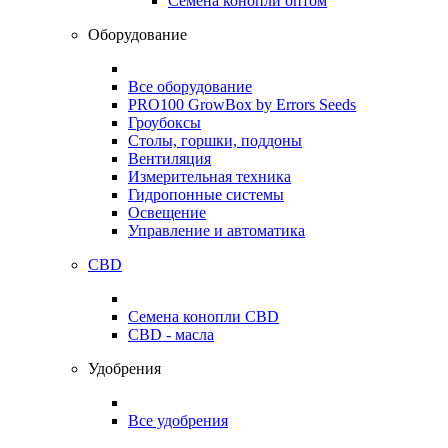
Семена конопли оптом
Оборудование
Все оборудование
PRO100 GrowBox by Errors Seeds
Гроубоксы
Столы, горшки, поддоны
Вентиляция
Измерительная техника
Гидропонные системы
Освещение
Управление и автоматика
CBD
Семена конопли CBD
CBD - масла
Удобрения
Все удобрения