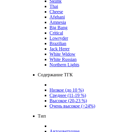
Skunk
Thai
Cheese
Afghani
Amnesia
Big Bang
Critical
Lowryder
Brazilian
Jack Herer
White Widow
White Russian
Northern Lights
Содержание ТГК
Низкое (до 10 %)
Среднее (11-19 %)
Высокое (20-23 %)
Очень высокое (>24%)
Тип
Автоцветущие