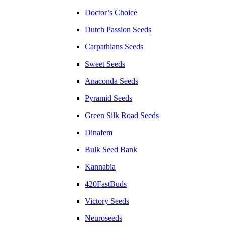
Doctor’s Choice
Dutch Passion Seeds
Carpathians Seeds
Sweet Seeds
Anaconda Seeds
Pyramid Seeds
Green Silk Road Seeds
Dinafem
Bulk Seed Bank
Kannabia
420FastBuds
Victory Seeds
Neuroseeds