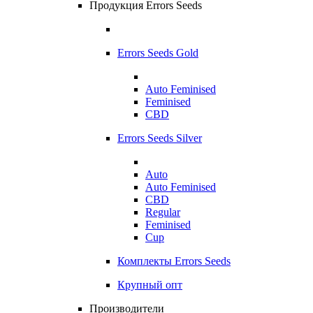
Продукция Errors Seeds
Errors Seeds Gold
Auto Feminised
Feminised
CBD
Errors Seeds Silver
Auto
Auto Feminised
CBD
Regular
Feminised
Cup
Комплекты Errors Seeds
Крупный опт
Производители