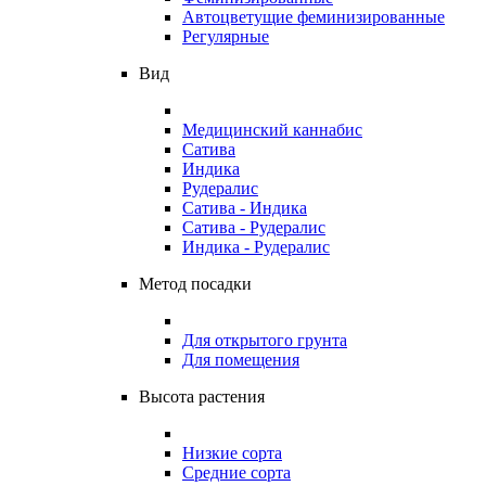
Автоцветущие феминизированные
Регулярные
Вид
Медицинский каннабис
Сатива
Индика
Рудералис
Сатива - Индика
Сатива - Рудералис
Индика - Рудералис
Метод посадки
Для открытого грунта
Для помещения
Высота растения
Низкие сорта
Средние сорта