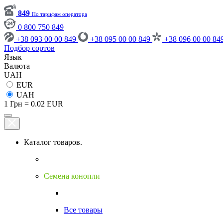
849
По тарифам оператора
0 800 750 849
+38 093 00 00 849
+38 095 00 00 849
+38 096 00 00 84
Подбор сортов
Язык
Валюта
UAH
EUR
UAH
1 Грн = 0.02 EUR
Каталог товаров.
Семена конопли
Все товары