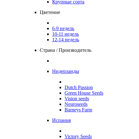
Крупные сорта
Цветение
6-9 недель
10-11 недель
12-14 недель
Страна / Производитель
Нидерланды
Dutch Passion
Green House Seeds
Vision seeds
Neuroseeds
Barneys Farm
Испания
Victory Seeds