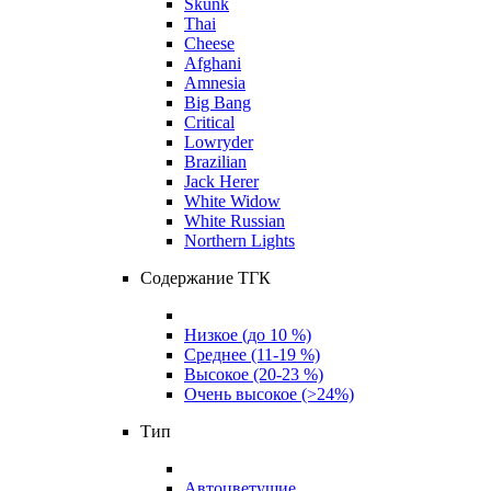
Skunk
Thai
Cheese
Afghani
Amnesia
Big Bang
Critical
Lowryder
Brazilian
Jack Herer
White Widow
White Russian
Northern Lights
Содержание ТГК
Низкое (до 10 %)
Среднее (11-19 %)
Высокое (20-23 %)
Очень высокое (>24%)
Тип
Автоцветущие