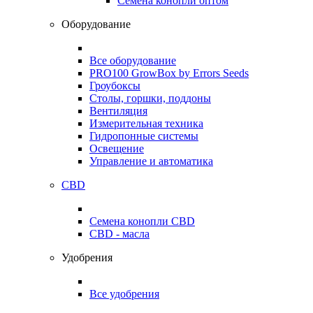
Семена конопли оптом
Оборудование
Все оборудование
PRO100 GrowBox by Errors Seeds
Гроубоксы
Столы, горшки, поддоны
Вентиляция
Измерительная техника
Гидропонные системы
Освещение
Управление и автоматика
CBD
Семена конопли CBD
CBD - масла
Удобрения
Все удобрения