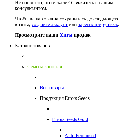
Не нашли то, что искали?
Свяжитесь с нашим
консультантом.
Чтобы ваша корзина сохранилась до следующего
визита,
создайте аккаунт
или
зарегистрируйтесь
.
Просмотрите наши
Хиты
продаж
Каталог товаров.
Семена конопли
Все товары
Продукция Errors Seeds
Errors Seeds Gold
Auto Feminised