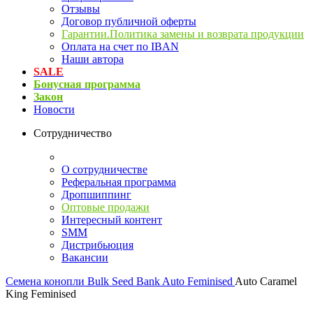
Отзывы
Договор публичной оферты
Гарантии.Политика замены и возврата продукции
Оплата на счет по IBAN
Наши автора
SALE
Бонусная программа
Закон
Новости
Сотрудничество
О сотрудничестве
Реферальная программа
Дропшиппинг
Оптовые продажи
Интересный контент
SMM
Дистрибьюция
Вакансии
Семена конопли
Bulk Seed Bank Auto Feminised
Auto Caramel
King Feminised