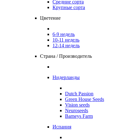
Средние сорта
Крупные сорта
Цветение
6-9 недель
10-11 недель
12-14 недель
Страна / Производитель
Нидерланды
Dutch Passion
Green House Seeds
Vision seeds
Neuroseeds
Barneys Farm
Испания