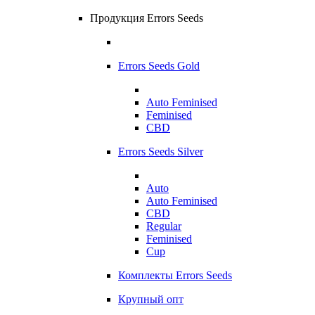
Продукция Errors Seeds
Errors Seeds Gold
Auto Feminised
Feminised
CBD
Errors Seeds Silver
Auto
Auto Feminised
CBD
Regular
Feminised
Cup
Комплекты Errors Seeds
Крупный опт