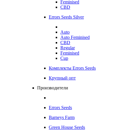
Feminised
CBD
Errors Seeds Silver
Auto
Auto Feminised
CBD
Regular
Feminised
Cup
Комплекты Errors Seeds
Крупный опт
Производители
Errors Seeds
Barneys Farm
Green House Seeds