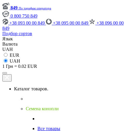
849
По тарифам оператора
0 800 750 849
+38 093 00 00 849
+38 095 00 00 849
+38 096 00 00
849
Подбор сортов
Язык
Валюта
UAH
EUR
UAH
1 Грн = 0.02 EUR
Каталог товаров.
Семена конопли
Все товары