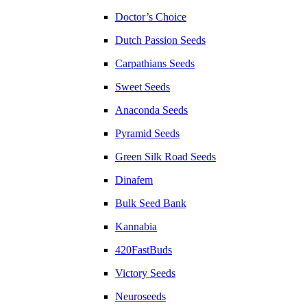
Doctor’s Choice
Dutch Passion Seeds
Carpathians Seeds
Sweet Seeds
Anaconda Seeds
Pyramid Seeds
Green Silk Road Seeds
Dinafem
Bulk Seed Bank
Kannabia
420FastBuds
Victory Seeds
Neuroseeds