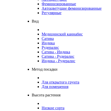
Феминизированные
Автоцветущие феминизированные
Регулярные
Вид
Медицинский каннабис
Сатива
Индика
Рудералис
Сатива - Индика
Сатива - Рудералис
Индика - Рудералис
Метод посадки
Для открытого грунта
Для помещения
Высота растения
Низкие сорта