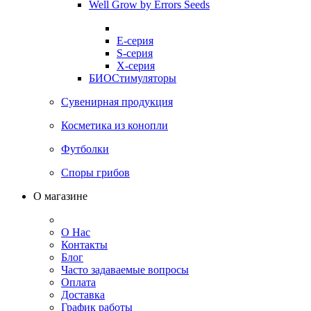
Well Grow by Errors Seeds
E-серия
S-серия
X-серия
БИОСтимуляторы
Сувенирная продукция
Косметика из конопли
Футболки
Споры грибов
О магазине
О Нас
Контакты
Блог
Часто задаваемые вопросы
Оплата
Доставка
График работы