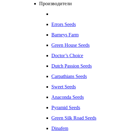
Производители
Errors Seeds
Barneys Farm
Green House Seeds
Doctor’s Choice
Dutch Passion Seeds
Carpathians Seeds
Sweet Seeds
Anaconda Seeds
Pyramid Seeds
Green Silk Road Seeds
Dinafem