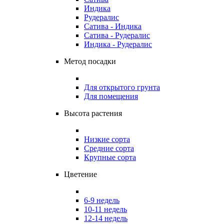
Индика
Рудералис
Сатива - Индика
Сатива - Рудералис
Индика - Рудералис
Метод посадки
Для открытого грунта
Для помещения
Высота растения
Низкие сорта
Средние сорта
Крупные сорта
Цветение
6-9 недель
10-11 недель
12-14 недель