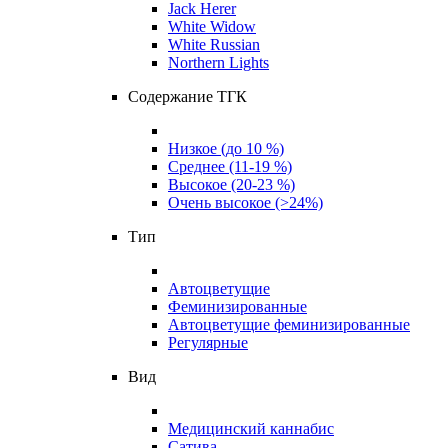
Jack Herer
White Widow
White Russian
Northern Lights
Содержание ТГК
Низкое (до 10 %)
Среднее (11-19 %)
Высокое (20-23 %)
Очень высокое (>24%)
Тип
Автоцветущие
Феминизированные
Автоцветущие феминизированные
Регулярные
Вид
Медицинский каннабис
Сатива