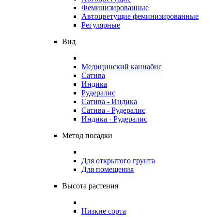
Феминизированные
Автоцветущие феминизированные
Регулярные
Вид
Медицинский каннабис
Сатива
Индика
Рудералис
Сатива - Индика
Сатива - Рудералис
Индика - Рудералис
Метод посадки
Для открытого грунта
Для помещения
Высота растения
Низкие сорта