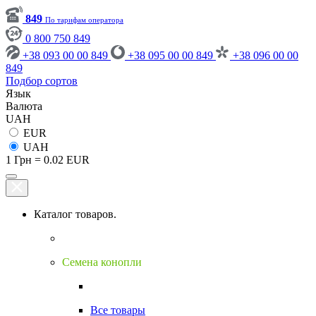
849
По тарифам оператора
0 800 750 849
+38 093 00 00 849
+38 095 00 00 849
+38 096 00 00
849
Подбор сортов
Язык
Валюта
UAH
EUR
UAH
1 Грн = 0.02 EUR
Каталог товаров.
Семена конопли
Все товары