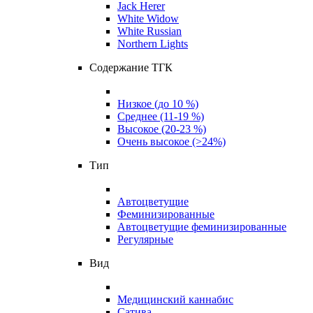
Jack Herer
White Widow
White Russian
Northern Lights
Содержание ТГК
Низкое (до 10 %)
Среднее (11-19 %)
Высокое (20-23 %)
Очень высокое (>24%)
Тип
Автоцветущие
Феминизированные
Автоцветущие феминизированные
Регулярные
Вид
Медицинский каннабис
Сатива