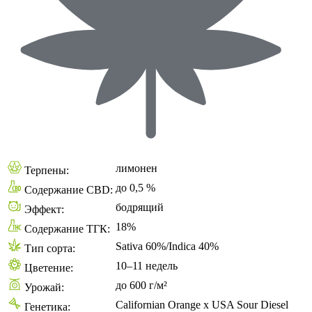
лимонен
Терпены:
до 0,5 %
Содержание CBD:
бодрящий
Эффект:
18%
Содержание ТГК:
Sativa 60%/Indica 40%
Тип сорта:
10–11 недель
Цветение:
до 600 г/м²
Урожай:
Californian Orange x USA Sour Diesel
Генетика: