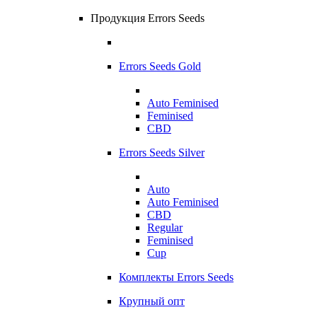
Продукция Errors Seeds
Errors Seeds Gold
Auto Feminised
Feminised
CBD
Errors Seeds Silver
Auto
Auto Feminised
CBD
Regular
Feminised
Cup
Комплекты Errors Seeds
Крупный опт