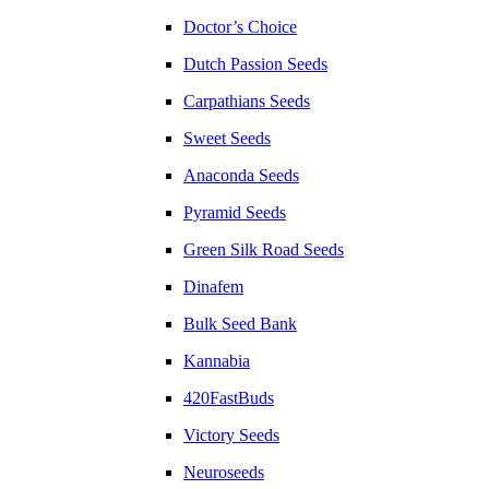
Doctor’s Choice
Dutch Passion Seeds
Carpathians Seeds
Sweet Seeds
Anaconda Seeds
Pyramid Seeds
Green Silk Road Seeds
Dinafem
Bulk Seed Bank
Kannabia
420FastBuds
Victory Seeds
Neuroseeds