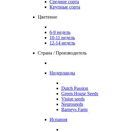
Средние сорта
Крупные сорта
Цветение
6-9 недель
10-11 недель
12-14 недель
Страна / Производитель
Нидерланды
Dutch Passion
Green House Seeds
Vision seeds
Neuroseeds
Barneys Farm
Испания