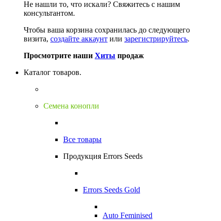
Не нашли то, что искали?
Свяжитесь с нашим
консультантом.
Чтобы ваша корзина сохранилась до следующего
визита,
создайте аккаунт
или
зарегистрируйтесь
.
Просмотрите наши
Хиты
продаж
Каталог товаров.
Семена конопли
Все товары
Продукция Errors Seeds
Errors Seeds Gold
Auto Feminised