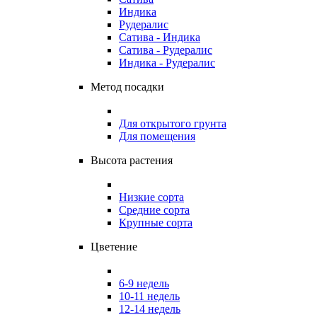
Индика
Рудералис
Сатива - Индика
Сатива - Рудералис
Индика - Рудералис
Метод посадки
Для открытого грунта
Для помещения
Высота растения
Низкие сорта
Средние сорта
Крупные сорта
Цветение
6-9 недель
10-11 недель
12-14 недель