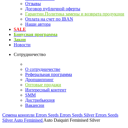
Отзывы
Договор публичной оферты
Гарантии.Политика замены и возврата продукции
Оплата на счет по IBAN
Наши автора
SALE
Бонусная программа
Закон
Новости
Сотрудничество
О сотрудничестве
Реферальная программа
Дропшиппинг
Оптовые продажи
Интересный контент
SMM
Дистрибьюция
Вакансии
Семена конопли
Errors Seeds
Errors Seeds Silver
Errors Seeds
Silver Auto Feminised
Auto Daiquiri Feminised Silver