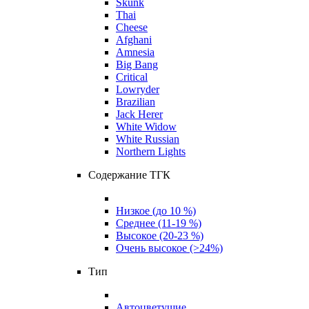
Skunk
Thai
Cheese
Afghani
Amnesia
Big Bang
Critical
Lowryder
Brazilian
Jack Herer
White Widow
White Russian
Northern Lights
Содержание ТГК
Низкое (до 10 %)
Среднее (11-19 %)
Высокое (20-23 %)
Очень высокое (>24%)
Тип
Автоцветущие