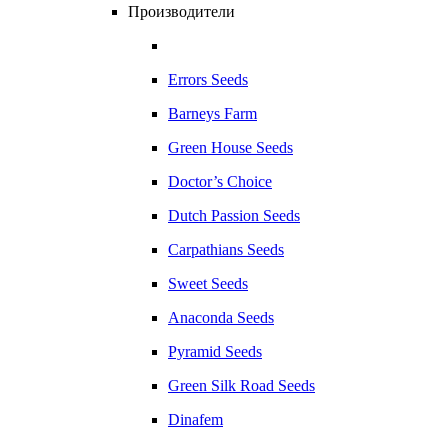
Производители
Errors Seeds
Barneys Farm
Green House Seeds
Doctor’s Choice
Dutch Passion Seeds
Carpathians Seeds
Sweet Seeds
Anaconda Seeds
Pyramid Seeds
Green Silk Road Seeds
Dinafem