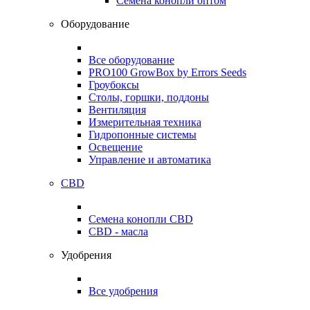
Семена конопли оптом
Оборудование
Все оборудование
PRO100 GrowBox by Errors Seeds
Гроубоксы
Столы, горшки, поддоны
Вентиляция
Измерительная техника
Гидропонные системы
Освещение
Управление и автоматика
CBD
Семена конопли CBD
CBD - масла
Удобрения
Все удобрения