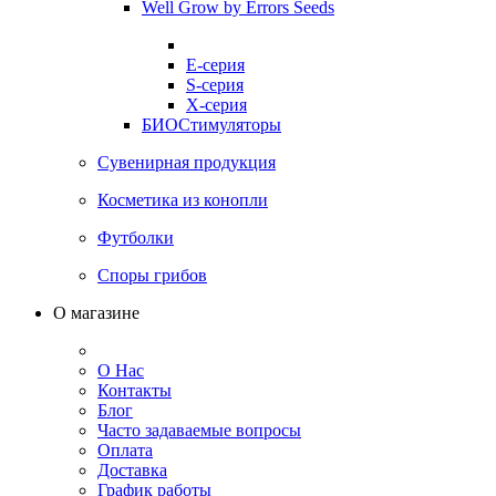
Well Grow by Errors Seeds
E-серия
S-серия
X-серия
БИОСтимуляторы
Сувенирная продукция
Косметика из конопли
Футболки
Споры грибов
О магазине
О Нас
Контакты
Блог
Часто задаваемые вопросы
Оплата
Доставка
График работы