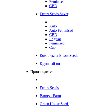
Feminised
CBD
Errors Seeds Silver
Auto
Auto Feminised
CBD
Regular
Feminised
Cup
Комплекты Errors Seeds
Крупный опт
Производители
Errors Seeds
Barneys Farm
Green House Seeds