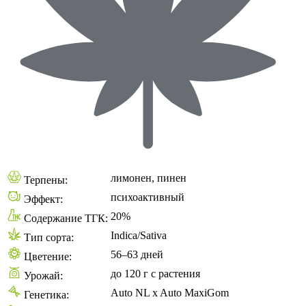
лимонен, пинен
Терпены:
психоактивный
Эффект:
20%
Содержание ТГК:
Indica/Sativa
Тип сорта:
56–63 дней
Цветение:
до 120 г с растения
Урожай:
Auto NL x Auto MaxiGom
Генетика: