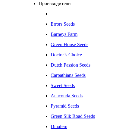
Производители
Errors Seeds
Barneys Farm
Green House Seeds
Doctor’s Choice
Dutch Passion Seeds
Carpathians Seeds
Sweet Seeds
Anaconda Seeds
Pyramid Seeds
Green Silk Road Seeds
Dinafem