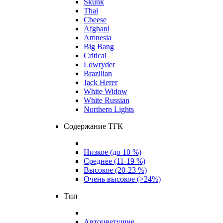
Skunk
Thai
Cheese
Afghani
Amnesia
Big Bang
Critical
Lowryder
Brazilian
Jack Herer
White Widow
White Russian
Northern Lights
Содержание ТГК
Низкое (до 10 %)
Среднее (11-19 %)
Высокое (20-23 %)
Очень высокое (>24%)
Тип
Автоцветущие