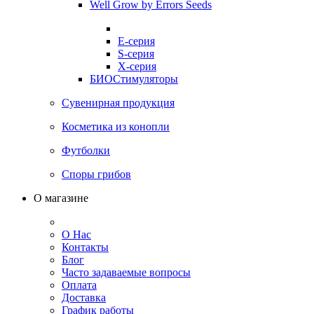
Well Grow by Errors Seeds
E-серия
S-серия
X-серия
БИОСтимуляторы
Сувенирная продукция
Косметика из конопли
Футболки
Споры грибов
О магазине
О Нас
Контакты
Блог
Часто задаваемые вопросы
Оплата
Доставка
График работы