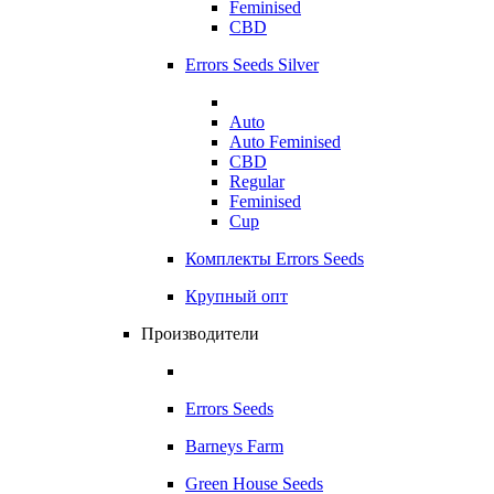
Feminised
CBD
Errors Seeds Silver
Auto
Auto Feminised
CBD
Regular
Feminised
Cup
Комплекты Errors Seeds
Крупный опт
Производители
Errors Seeds
Barneys Farm
Green House Seeds