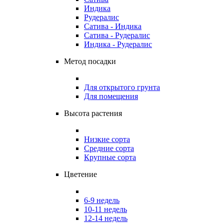
Индика
Рудералис
Сатива - Индика
Сатива - Рудералис
Индика - Рудералис
Метод посадки
Для открытого грунта
Для помещения
Высота растения
Низкие сорта
Средние сорта
Крупные сорта
Цветение
6-9 недель
10-11 недель
12-14 недель