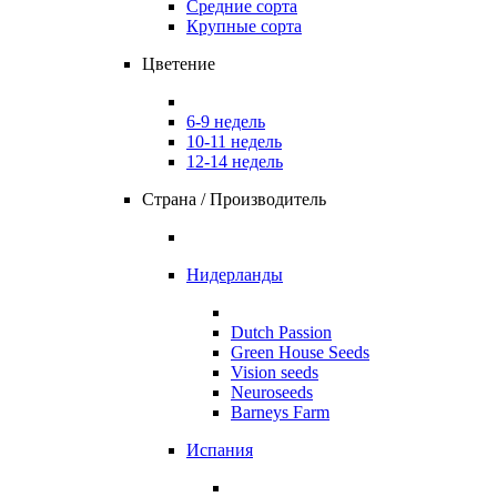
Средние сорта
Крупные сорта
Цветение
6-9 недель
10-11 недель
12-14 недель
Страна / Производитель
Нидерланды
Dutch Passion
Green House Seeds
Vision seeds
Neuroseeds
Barneys Farm
Испания