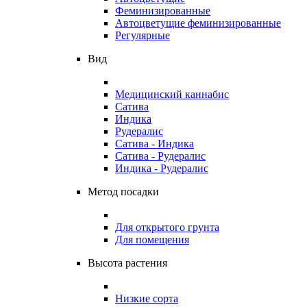
Феминизированные
Автоцветущие феминизированные
Регулярные
Вид
Медицинский каннабис
Сатива
Индика
Рудералис
Сатива - Индика
Сатива - Рудералис
Индика - Рудералис
Метод посадки
Для открытого грунта
Для помещения
Высота растения
Низкие сорта