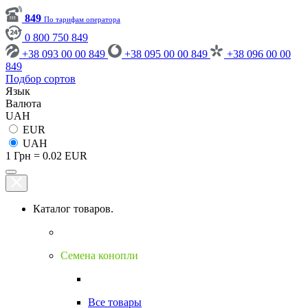
849
По тарифам оператора
0 800 750 849
+38 093 00 00 849
+38 095 00 00 849
+38 096 00 00
849
Подбор сортов
Язык
Валюта
UAH
EUR
UAH
1 Грн = 0.02 EUR
Каталог товаров.
Семена конопли
Все товары