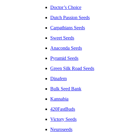
Doctor’s Choice
Dutch Passion Seeds
Carpathians Seeds
Sweet Seeds
Anaconda Seeds
Pyramid Seeds
Green Silk Road Seeds
Dinafem
Bulk Seed Bank
Kannabia
420FastBuds
Victory Seeds
Neuroseeds