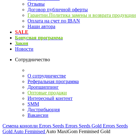
Отзывы
Договор публичной оферты
Гарантии.Политика замены и возврата продукции
Оплата на счет по IBAN
Наши автора
SALE
Бонусная программа
Закон
Новости
Сотрудничество
О сотрудничестве
Реферальная программа
Дропшиппинг
Оптовые продажи
Интересный контент
SMM
Дистрибьюция
Вакансии
Семена конопли
Errors Seeds
Errors Seeds Gold
Errors Seeds
Gold Auto Feminised
Auto MaxiGom Feminised Gold