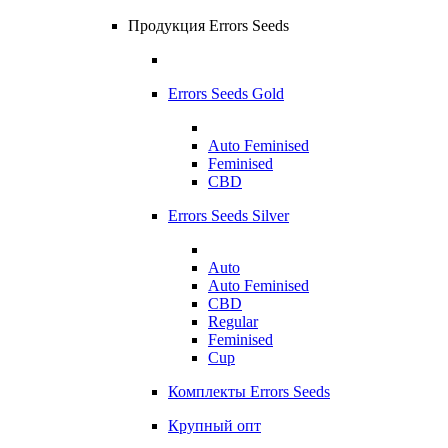
Продукция Errors Seeds
Errors Seeds Gold
Auto Feminised
Feminised
CBD
Errors Seeds Silver
Auto
Auto Feminised
CBD
Regular
Feminised
Cup
Комплекты Errors Seeds
Крупный опт