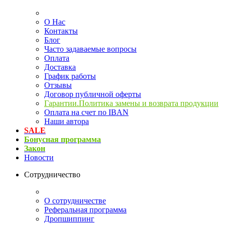
О Нас
Контакты
Блог
Часто задаваемые вопросы
Оплата
Доставка
График работы
Отзывы
Договор публичной оферты
Гарантии.Политика замены и возврата продукции
Оплата на счет по IBAN
Наши автора
SALE
Бонусная программа
Закон
Новости
Сотрудничество
О сотрудничестве
Реферальная программа
Дропшиппинг