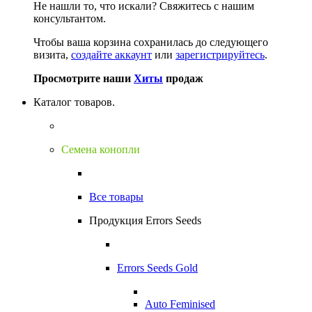
Не нашли то, что искали?
Свяжитесь с нашим
консультантом.
Чтобы ваша корзина сохранилась до следующего
визита,
создайте аккаунт
или
зарегистрируйтесь
.
Просмотрите наши
Хиты
продаж
Каталог товаров.
Семена конопли
Все товары
Продукция Errors Seeds
Errors Seeds Gold
Auto Feminised