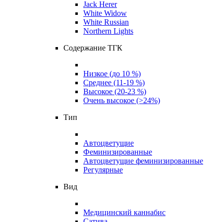
Jack Herer
White Widow
White Russian
Northern Lights
Содержание ТГК
Низкое (до 10 %)
Среднее (11-19 %)
Высокое (20-23 %)
Очень высокое (>24%)
Тип
Автоцветущие
Феминизированные
Автоцветущие феминизированные
Регулярные
Вид
Медицинский каннабис
Сатива