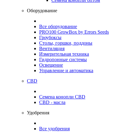
Семена конопли оптом
Оборудование
Все оборудование
PRO100 GrowBox by Errors Seeds
Гроубоксы
Столы, горшки, поддоны
Вентиляция
Измерительная техника
Гидропонные системы
Освещение
Управление и автоматика
CBD
Семена конопли CBD
CBD - масла
Удобрения
Все удобрения