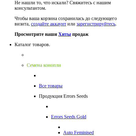
Не нашли то, что искали?
Свяжитесь с нашим
консультантом.
Чтобы ваша корзина сохранилась до следующего
визита,
создайте аккаунт
или
зарегистрируйтесь
.
Просмотрите наши
Хиты
продаж
Каталог товаров.
Семена конопли
Все товары
Продукция Errors Seeds
Errors Seeds Gold
Auto Feminised