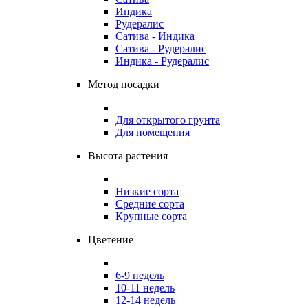
Индика
Рудералис
Сатива - Индика
Сатива - Рудералис
Индика - Рудералис
Метод посадки
Для открытого грунта
Для помещения
Высота растения
Низкие сорта
Средние сорта
Крупные сорта
Цветение
6-9 недель
10-11 недель
12-14 недель