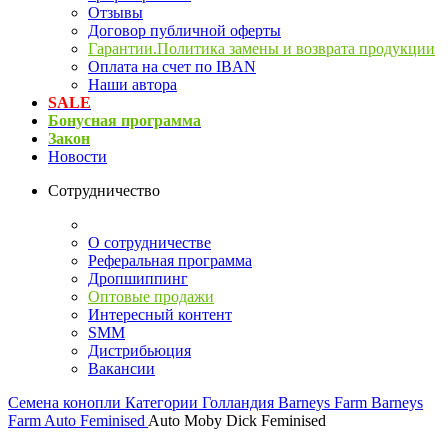
Отзывы
Договор публичной оферты
Гарантии.Политика замены и возврата продукции
Оплата на счет по IBAN
Наши автора
SALE
Бонусная программа
Закон
Новости
Сотрудничество
О сотрудничестве
Реферальная программа
Дропшиппинг
Оптовые продажи
Интересный контент
SMM
Дистрибьюция
Вакансии
Семена конопли
Категории
Голландия
Barneys Farm
Barneys
Farm Auto Feminised
Auto Moby Dick Feminised