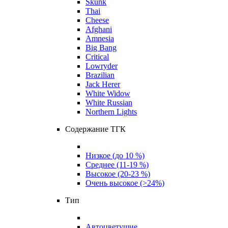
Skunk
Thai
Cheese
Afghani
Amnesia
Big Bang
Critical
Lowryder
Brazilian
Jack Herer
White Widow
White Russian
Northern Lights
Содержание ТГК
Низкое (до 10 %)
Среднее (11-19 %)
Высокое (20-23 %)
Очень высокое (>24%)
Тип
Автоцветущие