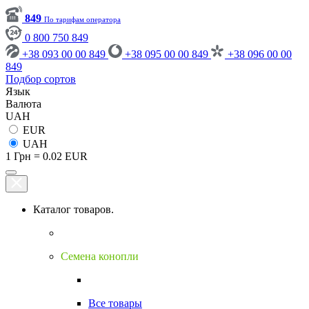
849
По тарифам оператора
0 800 750 849
+38 093 00 00 849
+38 095 00 00 849
+38 096 00 00
849
Подбор сортов
Язык
Валюта
UAH
EUR
UAH
1 Грн = 0.02 EUR
Каталог товаров.
Семена конопли
Все товары