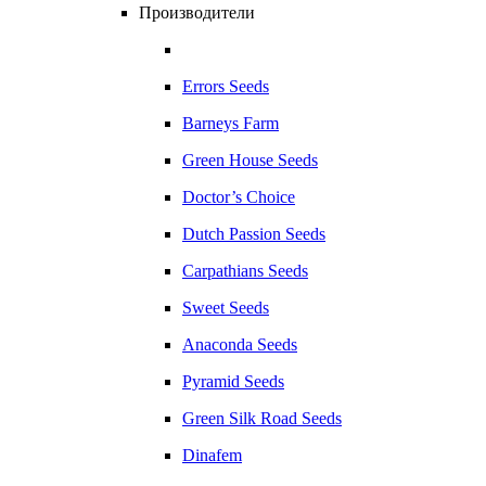
Производители
Errors Seeds
Barneys Farm
Green House Seeds
Doctor’s Choice
Dutch Passion Seeds
Carpathians Seeds
Sweet Seeds
Anaconda Seeds
Pyramid Seeds
Green Silk Road Seeds
Dinafem