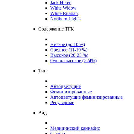
Jack Herer
White Widow
White Russian
Northern Lights
Содержание ТГК
Низкое (до 10 %)
Среднее (11-19 %)
Высокое (20-23 %)
Очень высокое (>24%)
Тип
Автоцветущие
Феминизированные
Автоцветущие феминизированные
Регулярные
Вид
Медицинский каннабис
Сатива