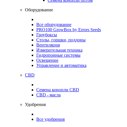
Семена конопли оптом
Оборудование
Все оборудование
PRO100 GrowBox by Errors Seeds
Гроубоксы
Столы, горшки, поддоны
Вентиляция
Измерительная техника
Гидропонные системы
Освещение
Управление и автоматика
CBD
Семена конопли CBD
CBD - масла
Удобрения
Все удобрения