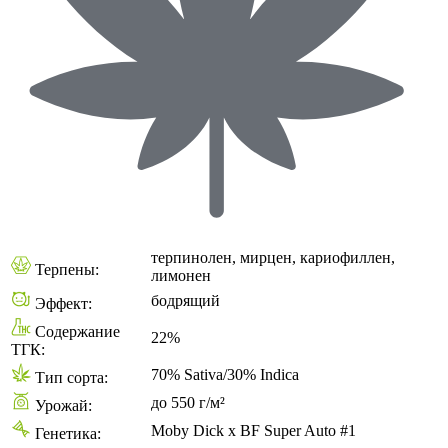
терпинолен, мирцен, кариофиллен,
Терпены:
лимонен
бодрящий
Эффект:
Содержание
22%
ТГК:
70% Sativa/30% Indica
Тип сорта:
до 550 г/м²
Урожай:
Moby Dick x BF Super Auto #1
Генетика: