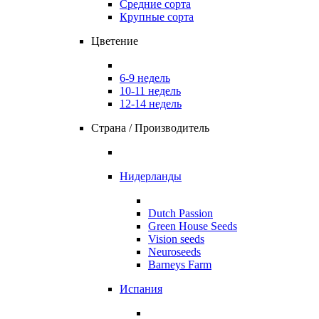
Средние сорта
Крупные сорта
Цветение
6-9 недель
10-11 недель
12-14 недель
Страна / Производитель
Нидерланды
Dutch Passion
Green House Seeds
Vision seeds
Neuroseeds
Barneys Farm
Испания