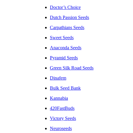
Doctor’s Choice
Dutch Passion Seeds
Carpathians Seeds
Sweet Seeds
Anaconda Seeds
Pyramid Seeds
Green Silk Road Seeds
Dinafem
Bulk Seed Bank
Kannabia
420FastBuds
Victory Seeds
Neuroseeds