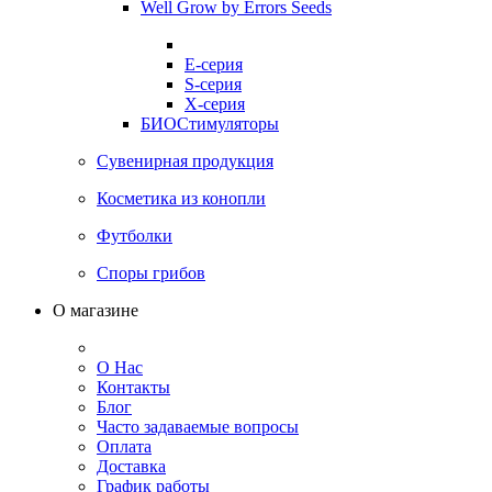
Well Grow by Errors Seeds
E-серия
S-серия
X-серия
БИОСтимуляторы
Сувенирная продукция
Косметика из конопли
Футболки
Споры грибов
О магазине
О Нас
Контакты
Блог
Часто задаваемые вопросы
Оплата
Доставка
График работы