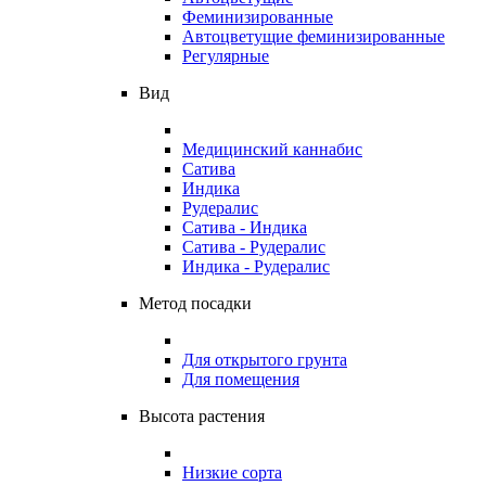
Феминизированные
Автоцветущие феминизированные
Регулярные
Вид
Медицинский каннабис
Сатива
Индика
Рудералис
Сатива - Индика
Сатива - Рудералис
Индика - Рудералис
Метод посадки
Для открытого грунта
Для помещения
Высота растения
Низкие сорта