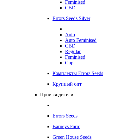
Feminised
CBD
Errors Seeds Silver
Auto
Auto Feminised
CBD
Regular
Feminised
Cup
Комплекты Errors Seeds
Крупный опт
Производители
Errors Seeds
Barneys Farm
Green House Seeds