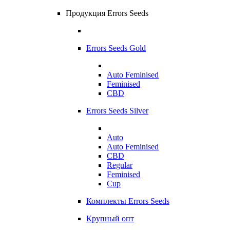
Продукция Errors Seeds
Errors Seeds Gold
Auto Feminised
Feminised
CBD
Errors Seeds Silver
Auto
Auto Feminised
CBD
Regular
Feminised
Cup
Комплекты Errors Seeds
Крупный опт