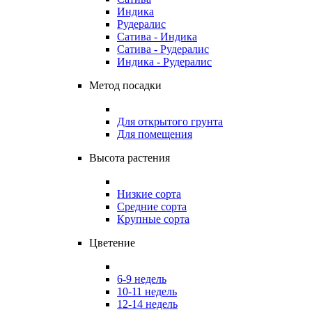
Индика
Рудералис
Сатива - Индика
Сатива - Рудералис
Индика - Рудералис
Метод посадки
Для открытого грунта
Для помещения
Высота растения
Низкие сорта
Средние сорта
Крупные сорта
Цветение
6-9 недель
10-11 недель
12-14 недель