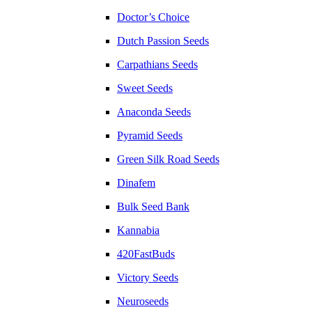
Doctor’s Choice
Dutch Passion Seeds
Carpathians Seeds
Sweet Seeds
Anaconda Seeds
Pyramid Seeds
Green Silk Road Seeds
Dinafem
Bulk Seed Bank
Kannabia
420FastBuds
Victory Seeds
Neuroseeds