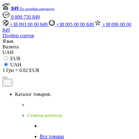
849
По тарифам оператора
0 800 750 849
+38 093 00 00 849
+38 095 00 00 849
+38 096 00 00
849
Подбор сортов
Язык
Валюта
UAH
EUR
UAH
1 Грн = 0.02 EUR
Каталог товаров.
Семена конопли
Все товары