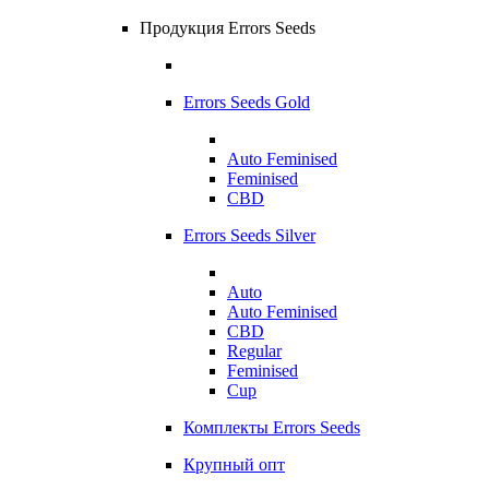
Продукция Errors Seeds
Errors Seeds Gold
Auto Feminised
Feminised
CBD
Errors Seeds Silver
Auto
Auto Feminised
CBD
Regular
Feminised
Cup
Комплекты Errors Seeds
Крупный опт