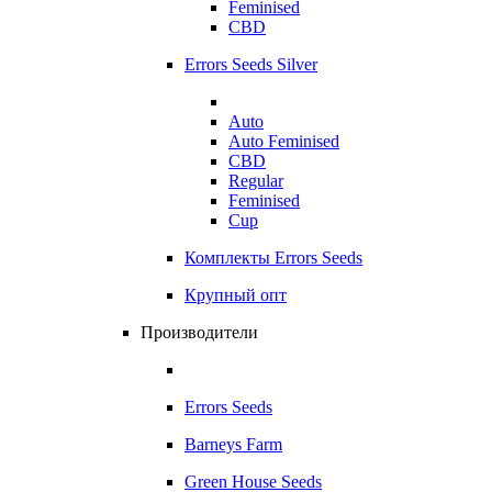
Feminised
CBD
Errors Seeds Silver
Auto
Auto Feminised
CBD
Regular
Feminised
Cup
Комплекты Errors Seeds
Крупный опт
Производители
Errors Seeds
Barneys Farm
Green House Seeds