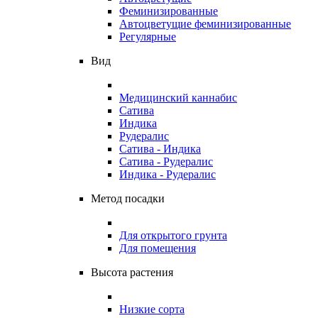
Феминизированные
Автоцветущие феминизированные
Регулярные
Вид
Медицинский каннабис
Сатива
Индика
Рудералис
Сатива - Индика
Сатива - Рудералис
Индика - Рудералис
Метод посадки
Для открытого грунта
Для помещения
Высота растения
Низкие сорта