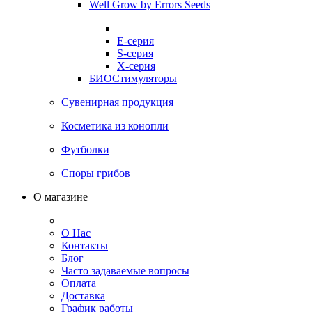
Well Grow by Errors Seeds
E-серия
S-серия
X-серия
БИОСтимуляторы
Сувенирная продукция
Косметика из конопли
Футболки
Споры грибов
О магазине
О Нас
Контакты
Блог
Часто задаваемые вопросы
Оплата
Доставка
График работы