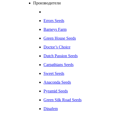
Производители
Errors Seeds
Barneys Farm
Green House Seeds
Doctor’s Choice
Dutch Passion Seeds
Carpathians Seeds
Sweet Seeds
Anaconda Seeds
Pyramid Seeds
Green Silk Road Seeds
Dinafem