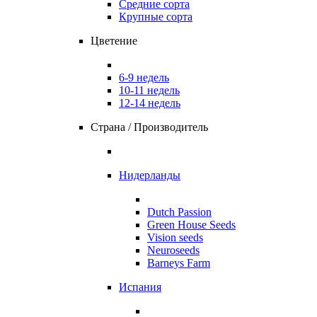
Средние сорта
Крупные сорта
Цветение
6-9 недель
10-11 недель
12-14 недель
Страна / Производитель
Нидерланды
Dutch Passion
Green House Seeds
Vision seeds
Neuroseeds
Barneys Farm
Испания