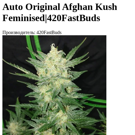
Auto Original Afghan Kush
Feminised|420FastBuds
Производитель:
420FastBuds