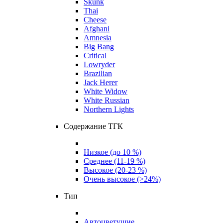
Skunk
Thai
Cheese
Afghani
Amnesia
Big Bang
Critical
Lowryder
Brazilian
Jack Herer
White Widow
White Russian
Northern Lights
Содержание ТГК
Низкое (до 10 %)
Среднее (11-19 %)
Высокое (20-23 %)
Очень высокое (>24%)
Тип
Автоцветущие