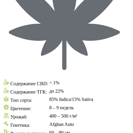
< 1%
Содержание CBD:
до 22%
Содержание ТГК:
85% Indica/15% Sativa
Тип сорта:
8 – 9 недель
Цветение:
400 – 500 г/м²
Урожай:
Afghan Auto
Генетика:
60 – 90 см