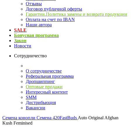
Отзывы
Договор публичной оферты
Гарантии.Политика замены и возврата продукции
Оплата на счет по IBAN
Наши автора
SALE
Бонусная программа
Закон
Новости
Сотрудничество
О сотрудничестве
Реферальная программа
Дропшиппинг
Оптовые продажи
Интересный контент
SMM
Дистрибьюция
Вакансии
Семена конопли
Cемена 420FastBuds
Auto Original Afghan
Kush Feminised