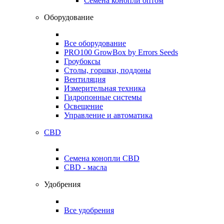
Семена конопли оптом
Оборудование
Все оборудование
PRO100 GrowBox by Errors Seeds
Гроубоксы
Столы, горшки, поддоны
Вентиляция
Измерительная техника
Гидропонные системы
Освещение
Управление и автоматика
CBD
Семена конопли CBD
CBD - масла
Удобрения
Все удобрения