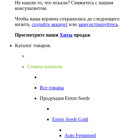
Не нашли то, что искали?
Свяжитесь с нашим
консультантом.
Чтобы ваша корзина сохранилась до следующего
визита,
создайте аккаунт
или
зарегистрируйтесь
.
Просмотрите наши
Хиты
продаж
Каталог товаров.
Семена конопли
Все товары
Продукция Errors Seeds
Errors Seeds Gold
Auto Feminised