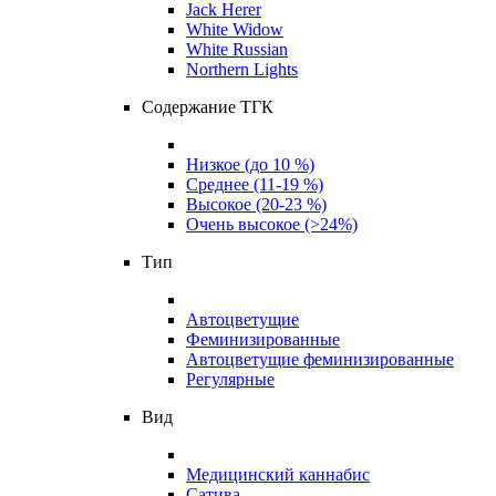
Jack Herer
White Widow
White Russian
Northern Lights
Содержание ТГК
Низкое (до 10 %)
Среднее (11-19 %)
Высокое (20-23 %)
Очень высокое (>24%)
Тип
Автоцветущие
Феминизированные
Автоцветущие феминизированные
Регулярные
Вид
Медицинский каннабис
Сатива