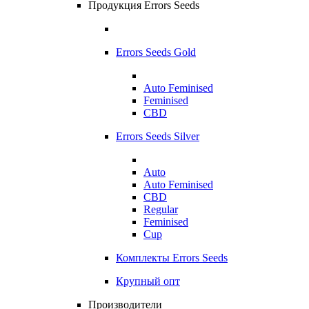
Продукция Errors Seeds
Errors Seeds Gold
Auto Feminised
Feminised
CBD
Errors Seeds Silver
Auto
Auto Feminised
CBD
Regular
Feminised
Cup
Комплекты Errors Seeds
Крупный опт
Производители