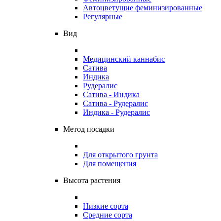
Автоцветущие феминизированные
Регулярные
Вид
Медицинский каннабис
Сатива
Индика
Рудералис
Сатива - Индика
Сатива - Рудералис
Индика - Рудералис
Метод посадки
Для открытого грунта
Для помещения
Высота растения
Низкие сорта
Средние сорта