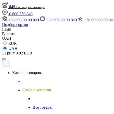
849
По тарифам оператора
0 800 750 849
+38 093 00 00 849
+38 095 00 00 849
+38 096 00 00 84
Подбор сортов
Язык
Валюта
UAH
EUR
UAH
1 Грн = 0.02 EUR
Каталог товаров.
Семена конопли
Все товары