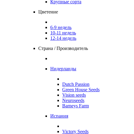
Крупные сорта
Цветение
6-9 недель
10-11 недель
12-14 недель
Страна / Производитель
Нидерланды
Dutch Passion
Green House Seeds
Vision seeds
Neuroseeds
Barneys Farm
Испания
Victory Seeds