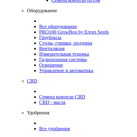
Семена конопли оптом
Оборудование
Все оборудование
PRO100 GrowBox by Errors Seeds
Гроубоксы
Столы, горшки, поддоны
Вентиляция
Измерительная техника
Гидропонные системы
Освещение
Управление и автоматика
CBD
Семена конопли CBD
CBD - масла
Удобрения
Все удобрения