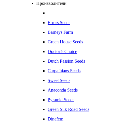
Производители
Errors Seeds
Barneys Farm
Green House Seeds
Doctor’s Choice
Dutch Passion Seeds
Carpathians Seeds
Sweet Seeds
Anaconda Seeds
Pyramid Seeds
Green Silk Road Seeds
Dinafem