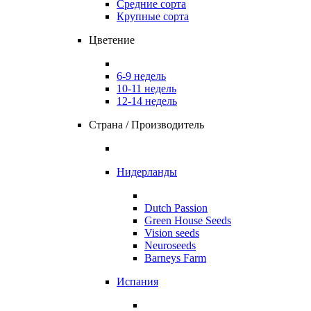
Средние сорта
Крупные сорта
Цветение
6-9 недель
10-11 недель
12-14 недель
Страна / Производитель
Нидерланды
Dutch Passion
Green House Seeds
Vision seeds
Neuroseeds
Barneys Farm
Испания