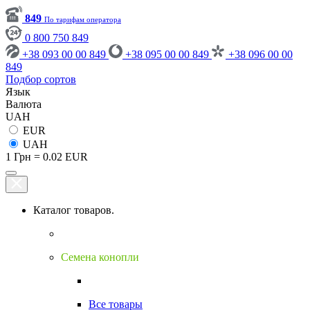
849
По тарифам оператора
0 800 750 849
+38 093 00 00 849
+38 095 00 00 849
+38 096 00 00
849
Подбор сортов
Язык
Валюта
UAH
EUR
UAH
1 Грн = 0.02 EUR
Каталог товаров.
Семена конопли
Все товары