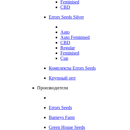
Feminised
CBD
Errors Seeds Silver
Auto
Auto Feminised
CBD
Regular
Feminised
Cup
Комплекты Errors Seeds
Крупный опт
Производители
Errors Seeds
Barneys Farm
Green House Seeds