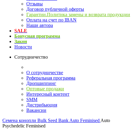
Отзывы
Договор публичной оферты
Гарантии.Политика замены и возврата продукции
Оплата на счет по IBAN
Наши автора
SALE
Бонусная программа
Закон
Новости
Сотрудничество
О сотрудничестве
Реферальная программа
Дропшиппинг
Оптовые продажи
Интересный контент
SMM
Дистрибьюция
Вакансии
Семена конопли
Bulk Seed Bank Auto Feminised
Auto
Psychedelic Feminised