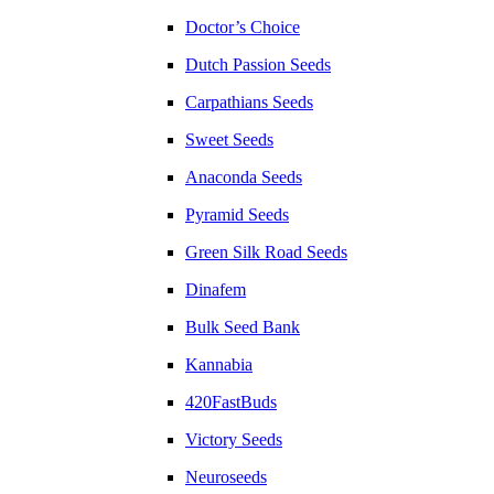
Doctor’s Choice
Dutch Passion Seeds
Carpathians Seeds
Sweet Seeds
Anaconda Seeds
Pyramid Seeds
Green Silk Road Seeds
Dinafem
Bulk Seed Bank
Kannabia
420FastBuds
Victory Seeds
Neuroseeds