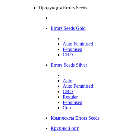
Продукция Errors Seeds
Errors Seeds Gold
Auto Feminised
Feminised
CBD
Errors Seeds Silver
Auto
Auto Feminised
CBD
Regular
Feminised
Cup
Комплекты Errors Seeds
Крупный опт