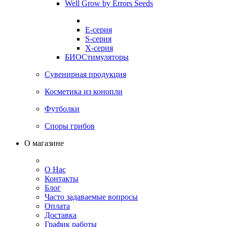
Well Grow by Errors Seeds
E-серия
S-серия
X-серия
БИОСтимуляторы
Сувенирная продукция
Косметика из конопли
Футболки
Споры грибов
О магазине
О Нас
Контакты
Блог
Часто задаваемые вопросы
Оплата
Доставка
График работы