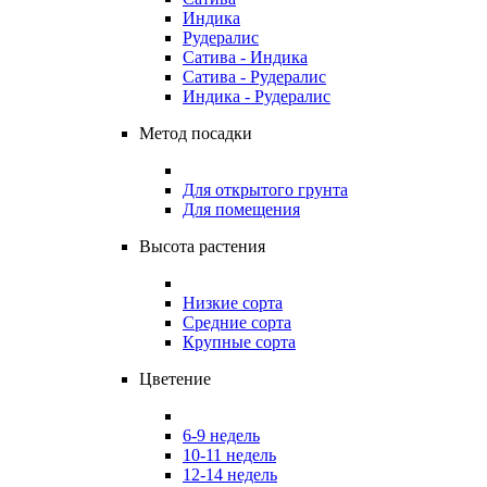
Индика
Рудералис
Сатива - Индика
Сатива - Рудералис
Индика - Рудералис
Метод посадки
Для открытого грунта
Для помещения
Высота растения
Низкие сорта
Средние сорта
Крупные сорта
Цветение
6-9 недель
10-11 недель
12-14 недель