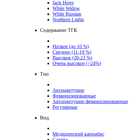
Jack Herer
White Widow
White Russian
Northern Lights
Содержание ТГК
Низкое (до 10 %)
Среднее (11-19 %)
Высокое (20-23 %)
Очень высокое (>24%)
Тип
Автоцветущие
Феминизированные
Автоцветущие феминизированные
Регулярные
Вид
Медицинский каннабис
Сатива