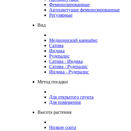
Феминизированные
Автоцветущие феминизированные
Регулярные
Вид
Медицинский каннабис
Сатива
Индика
Рудералис
Сатива - Индика
Сатива - Рудералис
Индика - Рудералис
Метод посадки
Для открытого грунта
Для помещения
Высота растения
Низкие сорта