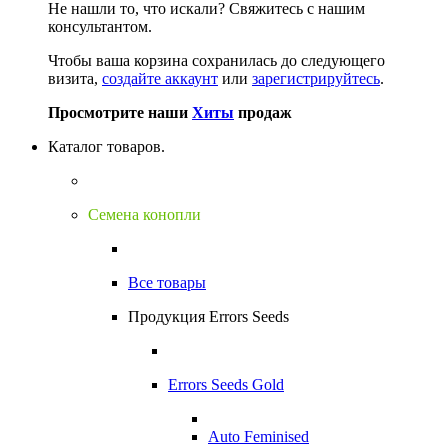
Не нашли то, что искали?
Свяжитесь с нашим
консультантом.
Чтобы ваша корзина сохранилась до следующего
визита,
создайте аккаунт
или
зарегистрируйтесь
.
Просмотрите наши
Хиты
продаж
Каталог товаров.
Семена конопли
Все товары
Продукция Errors Seeds
Errors Seeds Gold
Auto Feminised