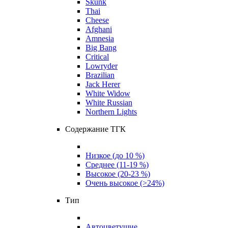
Skunk
Thai
Cheese
Afghani
Amnesia
Big Bang
Critical
Lowryder
Brazilian
Jack Herer
White Widow
White Russian
Northern Lights
Содержание ТГК
Низкое (до 10 %)
Среднее (11-19 %)
Высокое (20-23 %)
Очень высокое (>24%)
Тип
Автоцветущие