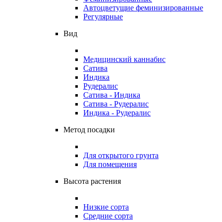
Автоцветущие феминизированные
Регулярные
Вид
Медицинский каннабис
Сатива
Индика
Рудералис
Сатива - Индика
Сатива - Рудералис
Индика - Рудералис
Метод посадки
Для открытого грунта
Для помещения
Высота растения
Низкие сорта
Средние сорта