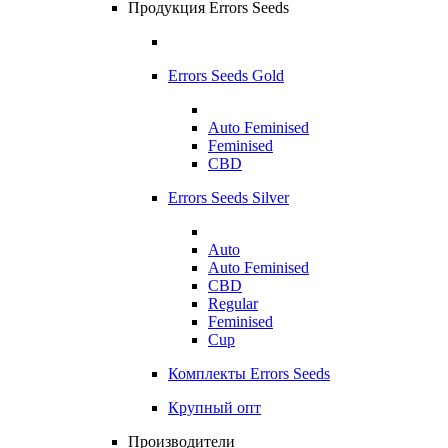
Продукция Errors Seeds
Errors Seeds Gold
Auto Feminised
Feminised
CBD
Errors Seeds Silver
Auto
Auto Feminised
CBD
Regular
Feminised
Cup
Комплекты Errors Seeds
Крупный опт
Производители