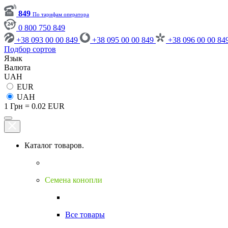
849
По тарифам оператора
0 800 750 849
+38 093 00 00 849
+38 095 00 00 849
+38 096 00 00 84
Подбор сортов
Язык
Валюта
UAH
EUR
UAH
1 Грн = 0.02 EUR
Каталог товаров.
Семена конопли
Все товары