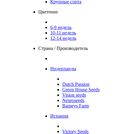
Крупные сорта
Цветение
6-9 недель
10-11 недель
12-14 недель
Страна / Производитель
Нидерланды
Dutch Passion
Green House Seeds
Vision seeds
Neuroseeds
Barneys Farm
Испания
Victory Seeds