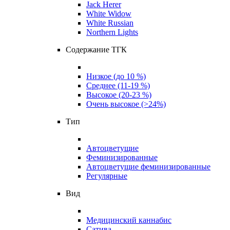
Jack Herer
White Widow
White Russian
Northern Lights
Содержание ТГК
Низкое (до 10 %)
Среднее (11-19 %)
Высокое (20-23 %)
Очень высокое (>24%)
Тип
Автоцветущие
Феминизированные
Автоцветущие феминизированные
Регулярные
Вид
Медицинский каннабис
Сатива