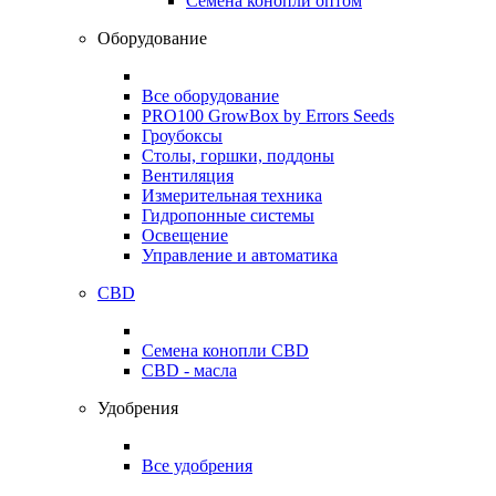
Семена конопли оптом
Оборудование
Все оборудование
PRO100 GrowBox by Errors Seeds
Гроубоксы
Столы, горшки, поддоны
Вентиляция
Измерительная техника
Гидропонные системы
Освещение
Управление и автоматика
CBD
Семена конопли CBD
CBD - масла
Удобрения
Все удобрения