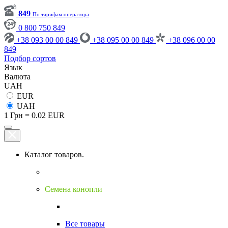
849
По тарифам оператора
0 800 750 849
+38 093 00 00 849
+38 095 00 00 849
+38 096 00 00
849
Подбор сортов
Язык
Валюта
UAH
EUR
UAH
1 Грн = 0.02 EUR
Каталог товаров.
Семена конопли
Все товары