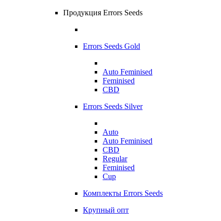
Продукция Errors Seeds
Errors Seeds Gold
Auto Feminised
Feminised
CBD
Errors Seeds Silver
Auto
Auto Feminised
CBD
Regular
Feminised
Cup
Комплекты Errors Seeds
Крупный опт