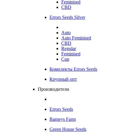
Feminised
CBD
Errors Seeds Silver
Auto
Auto Feminised
CBD
Regular
Feminised
Cup
Комплекты Errors Seeds
Крупный опт
Производители
Errors Seeds
Barneys Farm
Green House Seeds