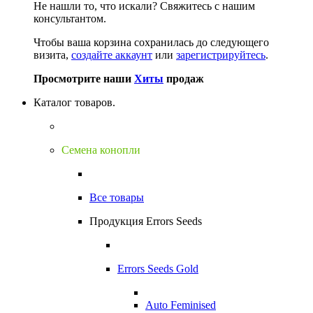
Не нашли то, что искали?
Свяжитесь с нашим
консультантом.
Чтобы ваша корзина сохранилась до следующего
визита,
создайте аккаунт
или
зарегистрируйтесь
.
Просмотрите наши
Хиты
продаж
Каталог товаров.
Семена конопли
Все товары
Продукция Errors Seeds
Errors Seeds Gold
Auto Feminised