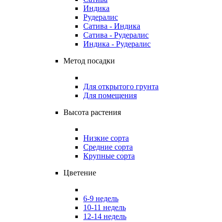
Индика
Рудералис
Сатива - Индика
Сатива - Рудералис
Индика - Рудералис
Метод посадки
Для открытого грунта
Для помещения
Высота растения
Низкие сорта
Средние сорта
Крупные сорта
Цветение
6-9 недель
10-11 недель
12-14 недель