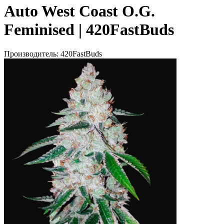
Auto West Coast O.G.
Feminised | 420FastBuds
Производитель:
420FastBuds