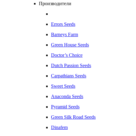
Производители
Errors Seeds
Barneys Farm
Green House Seeds
Doctor’s Choice
Dutch Passion Seeds
Carpathians Seeds
Sweet Seeds
Anaconda Seeds
Pyramid Seeds
Green Silk Road Seeds
Dinafem