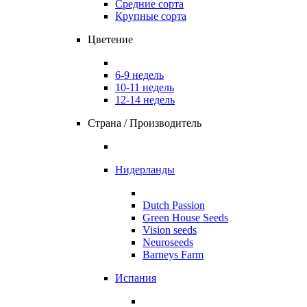
Средние сорта
Крупные сорта
Цветение
6-9 недель
10-11 недель
12-14 недель
Страна / Производитель
Нидерланды
Dutch Passion
Green House Seeds
Vision seeds
Neuroseeds
Barneys Farm
Испания