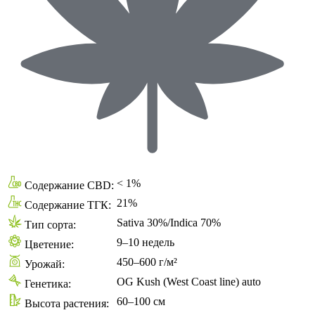
< 1%
Содержание CBD:
21%
Содержание ТГК:
Sativa 30%/Indica 70%
Тип сорта:
9–10 недель
Цветение:
450–600 г/м²
Урожай:
OG Kush (West Coast line) auto
Генетика:
60–100 см
Высота растения: