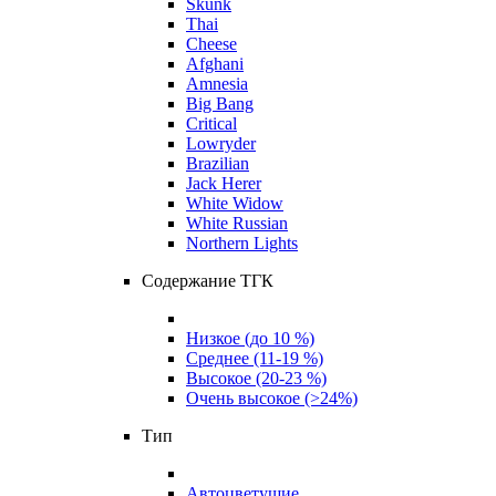
Skunk
Thai
Cheese
Afghani
Amnesia
Big Bang
Critical
Lowryder
Brazilian
Jack Herer
White Widow
White Russian
Northern Lights
Содержание ТГК
Низкое (до 10 %)
Среднее (11-19 %)
Высокое (20-23 %)
Очень высокое (>24%)
Тип
Автоцветущие