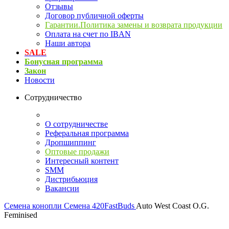
Отзывы
Договор публичной оферты
Гарантии.Политика замены и возврата продукции
Оплата на счет по IBAN
Наши автора
SALE
Бонусная программа
Закон
Новости
Сотрудничество
О сотрудничестве
Реферальная программа
Дропшиппинг
Оптовые продажи
Интересный контент
SMM
Дистрибьюция
Вакансии
Семена конопли
Cемена 420FastBuds
Auto West Coast O.G.
Feminised