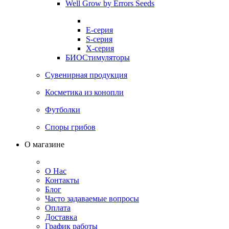
Well Grow by Errors Seeds
E-серия
S-серия
X-серия
БИОСтимуляторы
Сувенирная продукция
Косметика из конопли
Футболки
Споры грибов
О магазине
О Нас
Контакты
Блог
Часто задаваемые вопросы
Оплата
Доставка
График работы