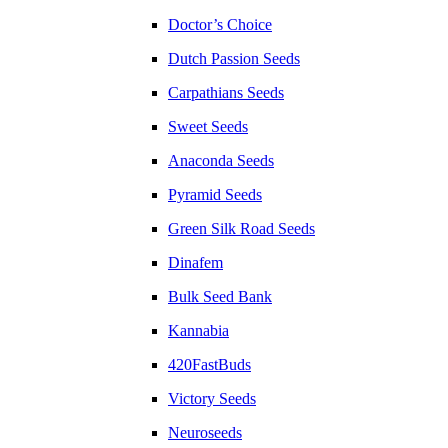
Doctor’s Choice
Dutch Passion Seeds
Carpathians Seeds
Sweet Seeds
Anaconda Seeds
Pyramid Seeds
Green Silk Road Seeds
Dinafem
Bulk Seed Bank
Kannabia
420FastBuds
Victory Seeds
Neuroseeds