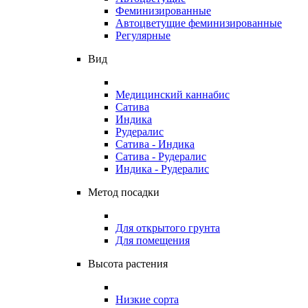
Феминизированные
Автоцветущие феминизированные
Регулярные
Вид
Медицинский каннабис
Сатива
Индика
Рудералис
Сатива - Индика
Сатива - Рудералис
Индика - Рудералис
Метод посадки
Для открытого грунта
Для помещения
Высота растения
Низкие сорта