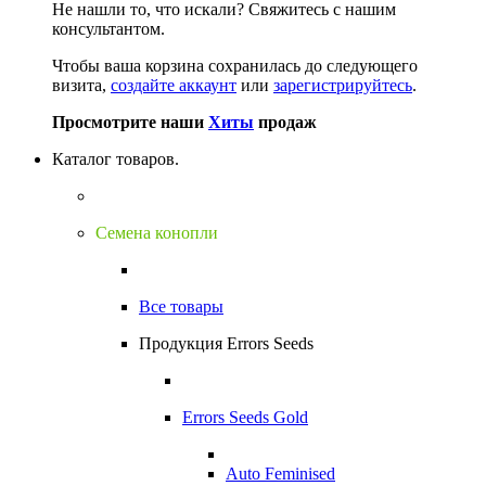
Не нашли то, что искали?
Свяжитесь с нашим
консультантом.
Чтобы ваша корзина сохранилась до следующего
визита,
создайте аккаунт
или
зарегистрируйтесь
.
Просмотрите наши
Хиты
продаж
Каталог товаров.
Семена конопли
Все товары
Продукция Errors Seeds
Errors Seeds Gold
Auto Feminised