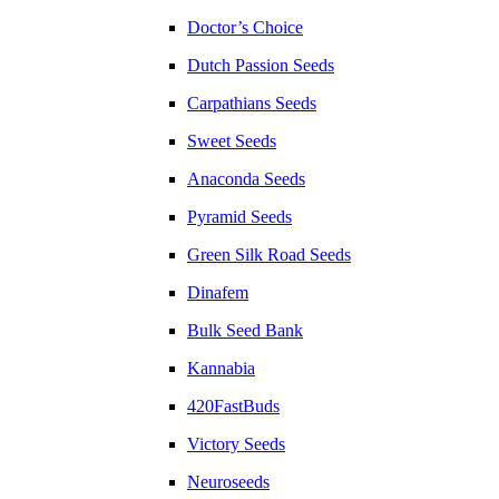
Doctor’s Choice
Dutch Passion Seeds
Carpathians Seeds
Sweet Seeds
Anaconda Seeds
Pyramid Seeds
Green Silk Road Seeds
Dinafem
Bulk Seed Bank
Kannabia
420FastBuds
Victory Seeds
Neuroseeds