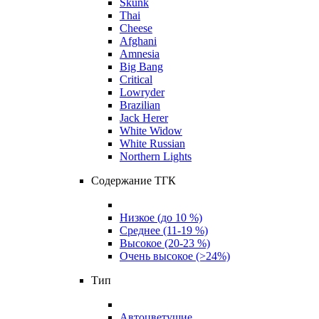
Skunk
Thai
Cheese
Afghani
Amnesia
Big Bang
Critical
Lowryder
Brazilian
Jack Herer
White Widow
White Russian
Northern Lights
Содержание ТГК
Низкое (до 10 %)
Среднее (11-19 %)
Высокое (20-23 %)
Очень высокое (>24%)
Тип
Автоцветущие