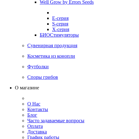
Well Grow by Errors Seeds
E-серия
S-серия
X-серия
БИОСтимуляторы
Сувенирная продукция
Косметика из конопли
Футболки
Споры грибов
О магазине
О Нас
Контакты
Блог
Часто задаваемые вопросы
Оплата
Доставка
График работы