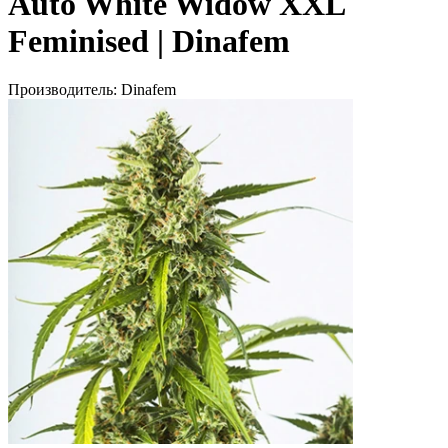
Auto White Widow XXL
Feminised | Dinafem
Производитель:
Dinafem