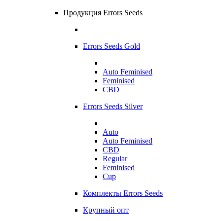
Продукция Errors Seeds
Errors Seeds Gold
Auto Feminised
Feminised
CBD
Errors Seeds Silver
Auto
Auto Feminised
CBD
Regular
Feminised
Cup
Комплекты Errors Seeds
Крупный опт