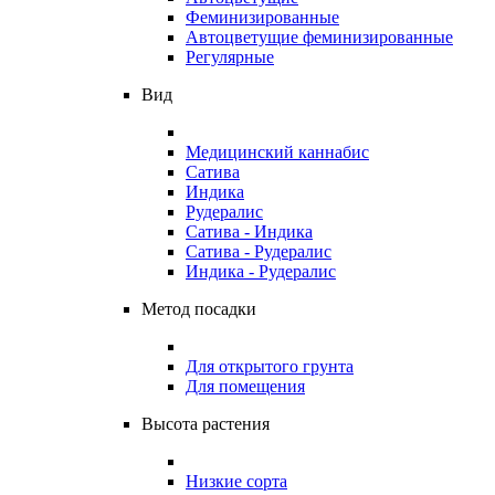
Феминизированные
Автоцветущие феминизированные
Регулярные
Вид
Медицинский каннабис
Сатива
Индика
Рудералис
Сатива - Индика
Сатива - Рудералис
Индика - Рудералис
Метод посадки
Для открытого грунта
Для помещения
Высота растения
Низкие сорта