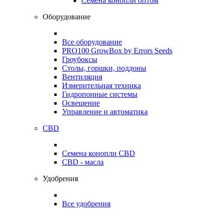
Семена конопли оптом
Оборудование
Все оборудование
PRO100 GrowBox by Errors Seeds
Гроубоксы
Столы, горшки, поддоны
Вентиляция
Измерительная техника
Гидропонные системы
Освещение
Управление и автоматика
CBD
Семена конопли CBD
CBD - масла
Удобрения
Все удобрения