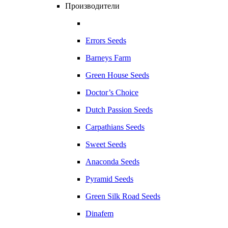
Производители
Errors Seeds
Barneys Farm
Green House Seeds
Doctor’s Choice
Dutch Passion Seeds
Carpathians Seeds
Sweet Seeds
Anaconda Seeds
Pyramid Seeds
Green Silk Road Seeds
Dinafem