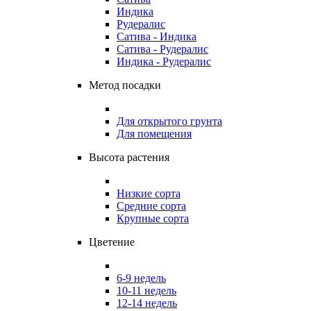
Индика
Рудералис
Сатива - Индика
Сатива - Рудералис
Индика - Рудералис
Метод посадки
Для открытого грунта
Для помещения
Высота растения
Низкие сорта
Средние сорта
Крупные сорта
Цветение
6-9 недель
10-11 недель
12-14 недель