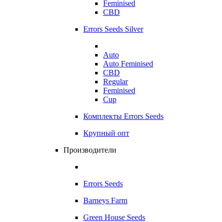
Feminised
CBD
Errors Seeds Silver
Auto
Auto Feminised
CBD
Regular
Feminised
Cup
Комплекты Errors Seeds
Крупный опт
Производители
Errors Seeds
Barneys Farm
Green House Seeds