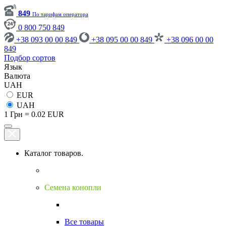
849
По тарифам оператора
0 800 750 849
+38 093 00 00 849
+38 095 00 00 849
+38 096 00 00
849
Подбор сортов
Язык
Валюта
UAH
EUR
UAH
1 Грн = 0.02 EUR
Каталог товаров.
Семена конопли
Все товары