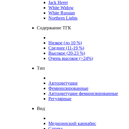
Jack Herer
White Widow
White Russian
Northern Lights
Содержание ТГК
Низкое (до 10 %)
Среднее (11-19 %)
Высокое (20-23 %)
Очень высокое (>24%)
Тип
Автоцветущие
Феминизированные
Автоцветущие феминизированные
Регулярные
Вид
Медицинский каннабис
Сатива