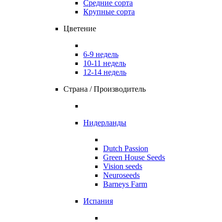
Средние сорта
Крупные сорта
Цветение
6-9 недель
10-11 недель
12-14 недель
Страна / Производитель
Нидерланды
Dutch Passion
Green House Seeds
Vision seeds
Neuroseeds
Barneys Farm
Испания