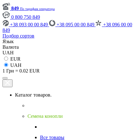
849
По тарифам оператора
0 800 750 849
+38 093 00 00 849
+38 095 00 00 849
+38 096 00 00
849
Подбор сортов
Язык
Валюта
UAH
EUR
UAH
1 Грн = 0.02 EUR
Каталог товаров.
Семена конопли
Все товары