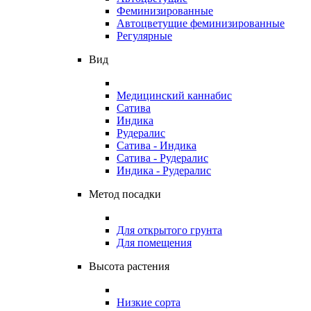
Феминизированные
Автоцветущие феминизированные
Регулярные
Вид
Медицинский каннабис
Сатива
Индика
Рудералис
Сатива - Индика
Сатива - Рудералис
Индика - Рудералис
Метод посадки
Для открытого грунта
Для помещения
Высота растения
Низкие сорта