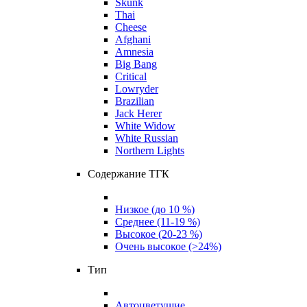
Skunk
Thai
Cheese
Afghani
Amnesia
Big Bang
Critical
Lowryder
Brazilian
Jack Herer
White Widow
White Russian
Northern Lights
Содержание ТГК
Низкое (до 10 %)
Среднее (11-19 %)
Высокое (20-23 %)
Очень высокое (>24%)
Тип
Автоцветущие