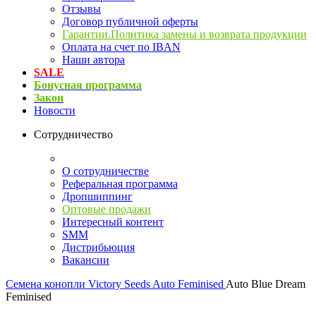
Отзывы
Договор публичной оферты
Гарантии.Политика замены и возврата продукции
Оплата на счет по IBAN
Наши автора
SALE
Бонусная программа
Закон
Новости
Сотрудничество
О сотрудничестве
Реферальная программа
Дропшиппинг
Оптовые продажи
Интересный контент
SMM
Дистрибьюция
Вакансии
Семена конопли
Victory Seeds Auto Feminised
Auto Blue Dream
Feminised