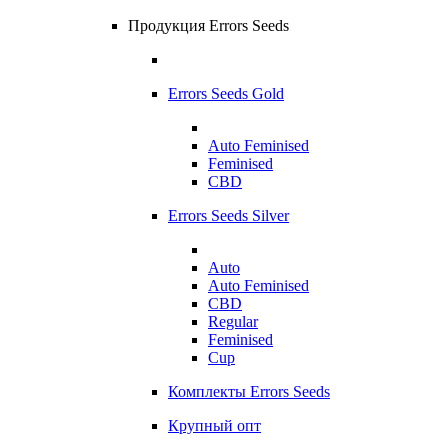
Продукция Errors Seeds
Errors Seeds Gold
Auto Feminised
Feminised
CBD
Errors Seeds Silver
Auto
Auto Feminised
CBD
Regular
Feminised
Cup
Комплекты Errors Seeds
Крупный опт