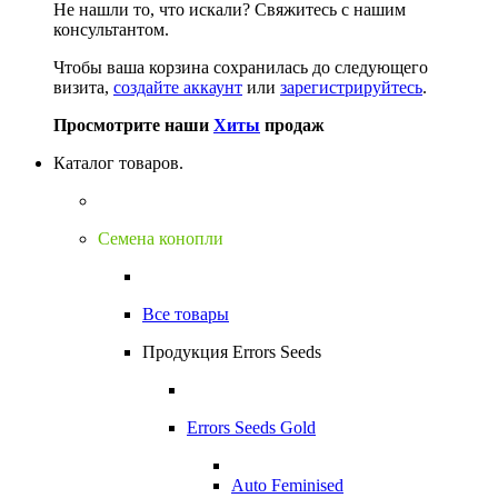
Не нашли то, что искали?
Свяжитесь с нашим
консультантом.
Чтобы ваша корзина сохранилась до следующего
визита,
создайте аккаунт
или
зарегистрируйтесь
.
Просмотрите наши
Хиты
продаж
Каталог товаров.
Семена конопли
Все товары
Продукция Errors Seeds
Errors Seeds Gold
Auto Feminised