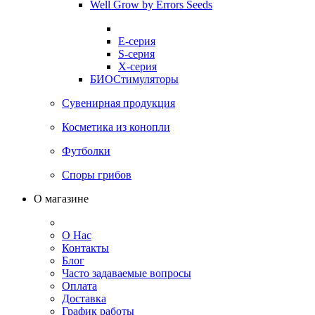
Well Grow by Errors Seeds
E-серия
S-серия
X-серия
БИОСтимуляторы
Сувенирная продукция
Косметика из конопли
Футболки
Споры грибов
О магазине
О Нас
Контакты
Блог
Часто задаваемые вопросы
Оплата
Доставка
График работы