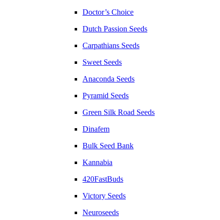
Doctor’s Choice
Dutch Passion Seeds
Carpathians Seeds
Sweet Seeds
Anaconda Seeds
Pyramid Seeds
Green Silk Road Seeds
Dinafem
Bulk Seed Bank
Kannabia
420FastBuds
Victory Seeds
Neuroseeds