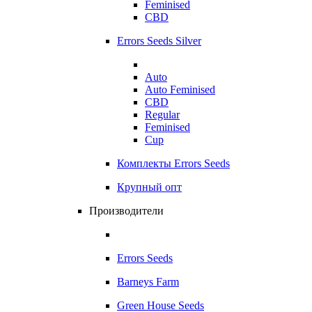
Feminised
CBD
Errors Seeds Silver
Auto
Auto Feminised
CBD
Regular
Feminised
Cup
Комплекты Errors Seeds
Крупный опт
Производители
Errors Seeds
Barneys Farm
Green House Seeds