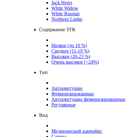
Jack Herer
White Widow
White Russian
Northern Lights
Содержание ТГК
Низкое (до 10 %)
Среднее (11-19 %)
Высокое (20-23 %)
Очень высокое (>24%)
Тип
Автоцветущие
Феминизированные
Автоцветущие феминизированные
Регулярные
Вид
Медицинский каннабис
Сатива