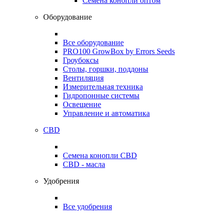
Семена конопли оптом
Оборудование
Все оборудование
PRO100 GrowBox by Errors Seeds
Гроубоксы
Столы, горшки, поддоны
Вентиляция
Измерительная техника
Гидропонные системы
Освещение
Управление и автоматика
CBD
Семена конопли CBD
CBD - масла
Удобрения
Все удобрения