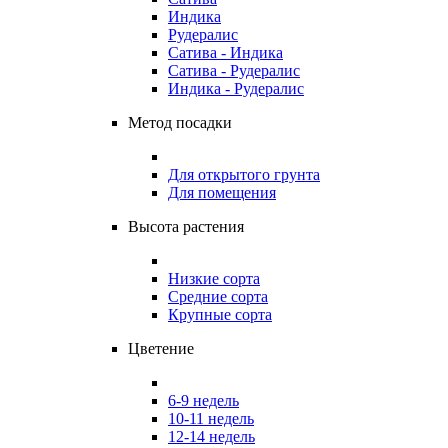
Индика
Рудералис
Сатива - Индика
Сатива - Рудералис
Индика - Рудералис
Метод посадки
Для открытого грунта
Для помещения
Высота растения
Низкие сорта
Средние сорта
Крупные сорта
Цветение
6-9 недель
10-11 недель
12-14 недель