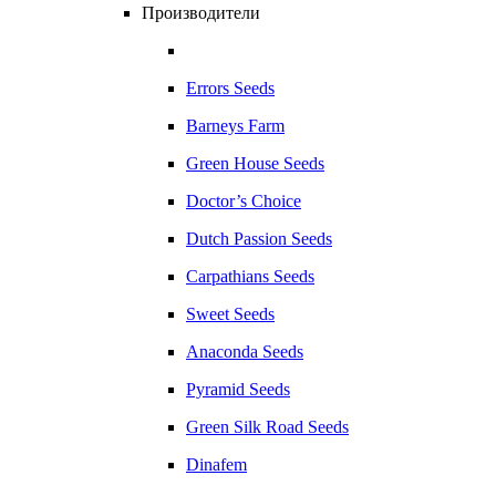
Производители
Errors Seeds
Barneys Farm
Green House Seeds
Doctor’s Choice
Dutch Passion Seeds
Carpathians Seeds
Sweet Seeds
Anaconda Seeds
Pyramid Seeds
Green Silk Road Seeds
Dinafem