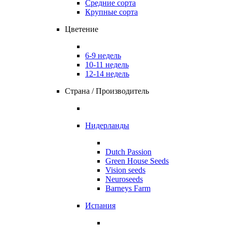
Средние сорта
Крупные сорта
Цветение
6-9 недель
10-11 недель
12-14 недель
Страна / Производитель
Нидерланды
Dutch Passion
Green House Seeds
Vision seeds
Neuroseeds
Barneys Farm
Испания