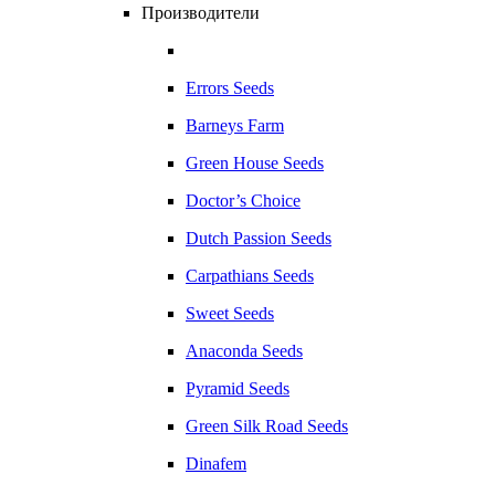
Производители
Errors Seeds
Barneys Farm
Green House Seeds
Doctor’s Choice
Dutch Passion Seeds
Carpathians Seeds
Sweet Seeds
Anaconda Seeds
Pyramid Seeds
Green Silk Road Seeds
Dinafem