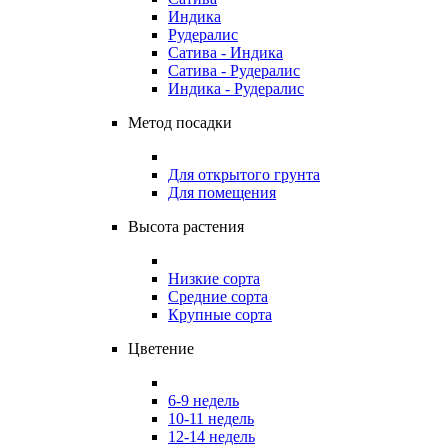
Индика
Рудералис
Сатива - Индика
Сатива - Рудералис
Индика - Рудералис
Метод посадки
Для открытого грунта
Для помещения
Высота растения
Низкие сорта
Средние сорта
Крупные сорта
Цветение
6-9 недель
10-11 недель
12-14 недель