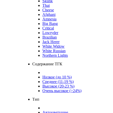
Skunk
Thai
Cheese
Afghani
Amnesia
Big Bang
Critical
Lowryder
Brazilian
Jack Herer
White Widow
White Russian
Northern Lights
Содержание ТГК
Низкое (до 10 %)
Среднее (11-19 %)
Высокое (20-23 %)
Очень высокое (>24%)
Тип
Автоцветущие