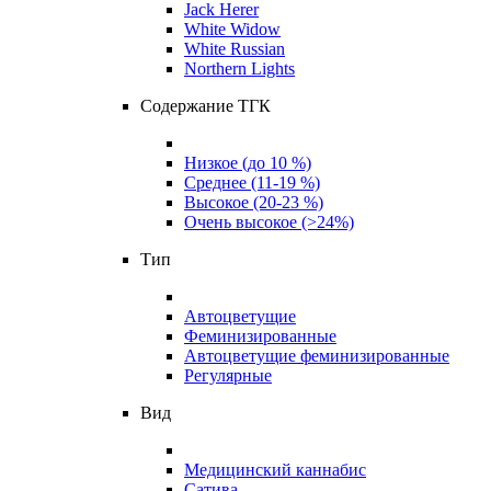
Jack Herer
White Widow
White Russian
Northern Lights
Содержание ТГК
Низкое (до 10 %)
Среднее (11-19 %)
Высокое (20-23 %)
Очень высокое (>24%)
Тип
Автоцветущие
Феминизированные
Автоцветущие феминизированные
Регулярные
Вид
Медицинский каннабис
Сатива