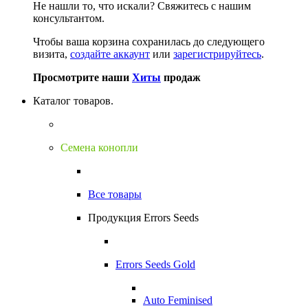
Не нашли то, что искали?
Свяжитесь с нашим
консультантом.
Чтобы ваша корзина сохранилась до следующего
визита,
создайте аккаунт
или
зарегистрируйтесь
.
Просмотрите наши
Хиты
продаж
Каталог товаров.
Семена конопли
Все товары
Продукция Errors Seeds
Errors Seeds Gold
Auto Feminised