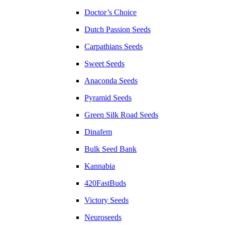
Doctor’s Choice
Dutch Passion Seeds
Carpathians Seeds
Sweet Seeds
Anaconda Seeds
Pyramid Seeds
Green Silk Road Seeds
Dinafem
Bulk Seed Bank
Kannabia
420FastBuds
Victory Seeds
Neuroseeds