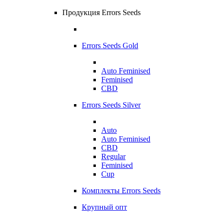
Продукция Errors Seeds
Errors Seeds Gold
Auto Feminised
Feminised
CBD
Errors Seeds Silver
Auto
Auto Feminised
CBD
Regular
Feminised
Cup
Комплекты Errors Seeds
Крупный опт