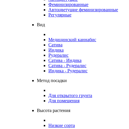
Феминизированные
Автоцветущие феминизированные
Регулярные
Вид
Медицинский каннабис
Сатива
Индика
Рудералис
Сатива - Индика
Сатива - Рудералис
Индика - Рудералис
Метод посадки
Для открытого грунта
Для помещения
Высота растения
Низкие сорта