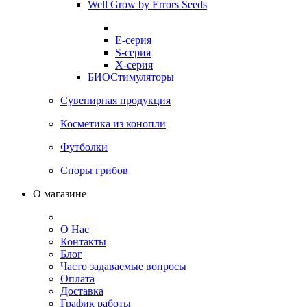
Well Grow by Errors Seeds
E-серия
S-серия
X-серия
БИОСтимуляторы
Сувенирная продукция
Косметика из конопли
Футболки
Споры грибов
О магазине
О Нас
Контакты
Блог
Часто задаваемые вопросы
Оплата
Доставка
График работы