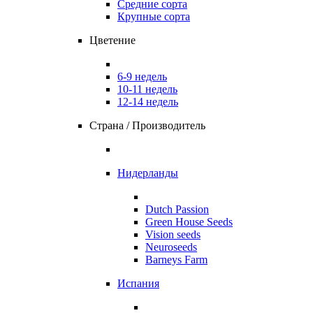
Средние сорта
Крупные сорта
Цветение
6-9 недель
10-11 недель
12-14 недель
Страна / Производитель
Нидерланды
Dutch Passion
Green House Seeds
Vision seeds
Neuroseeds
Barneys Farm
Испания