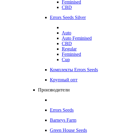
Feminised
CBD
Errors Seeds Silver
Auto
Auto Feminised
CBD
Regular
Feminised
Cup
Комплекты Errors Seeds
Крупный опт
Производители
Errors Seeds
Barneys Farm
Green House Seeds