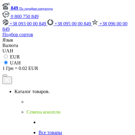
849
По тарифам оператора
0 800 750 849
+38 093 00 00 849
+38 095 00 00 849
+38 096 00 00
849
Подбор сортов
Язык
Валюта
UAH
EUR
UAH
1 Грн = 0.02 EUR
Каталог товаров.
Семена конопли
Все товары