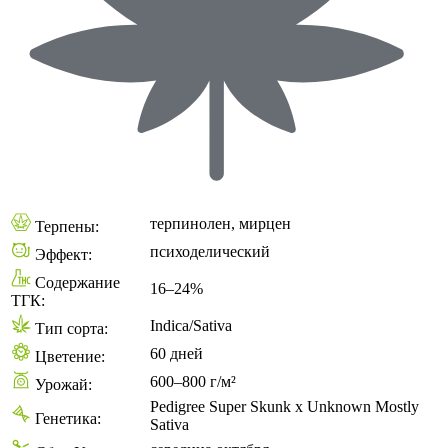
терпинолен, мирцен
Терпены:
психоделический
Эффект:
Содержание
16–24%
ТГК:
Indica/Sativa
Тип сорта:
60 дней
Цветение:
600–800 г/м²
Урожай:
Pedigree Super Skunk x Unknown Mostly
Генетика:
Sativa