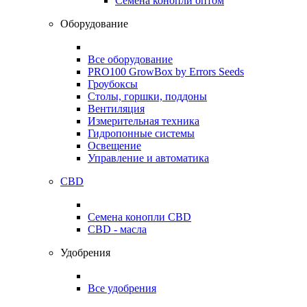
Семена конопли оптом
Оборудование
Все оборудование
PRO100 GrowBox by Errors Seeds
Гроубоксы
Столы, горшки, поддоны
Вентиляция
Измерительная техника
Гидропонные системы
Освещение
Управление и автоматика
CBD
Семена конопли CBD
CBD - масла
Удобрения
Все удобрения