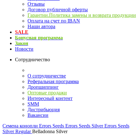
Отзывы
Договор публичной оферты
Гарантии.Политика замены и возврата продукции
Оплата на счет по IBAN
Наши автора
SALE
Бонусная программа
Закон
Новости
Сотрудничество
О сотрудничестве
Реферальная программа
Дропшиппинг
Оптовые продажи
Интересный контент
SMM
Дистрибьюция
Вакансии
Семена конопли
Errors Seeds
Errors Seeds Silver
Errors Seeds
Silver Regular
Belladonna Silver