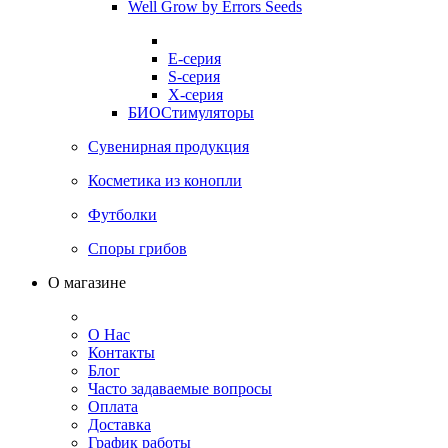
Well Grow by Errors Seeds
E-серия
S-серия
X-серия
БИОСтимуляторы
Сувенирная продукция
Косметика из конопли
Футболки
Споры грибов
О магазине
О Нас
Контакты
Блог
Часто задаваемые вопросы
Оплата
Доставка
График работы