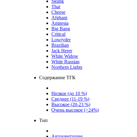
Skunk
Thai
Cheese
Afghani
Amnesia
Big Bang
Critical
Lowryder
Brazilian
Jack Herer
White Widow
White Russian
Northern Lights
Содержание ТГК
Низкое (до 10 %)
Среднее (11-19 %)
Высокое (20-23 %)
Очень высокое (>24%)
Тип
Автоцветущие