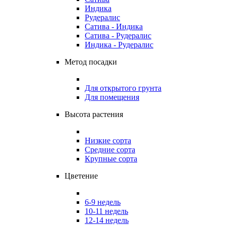
Индика
Рудералис
Сатива - Индика
Сатива - Рудералис
Индика - Рудералис
Метод посадки
Для открытого грунта
Для помещения
Высота растения
Низкие сорта
Средние сорта
Крупные сорта
Цветение
6-9 недель
10-11 недель
12-14 недель