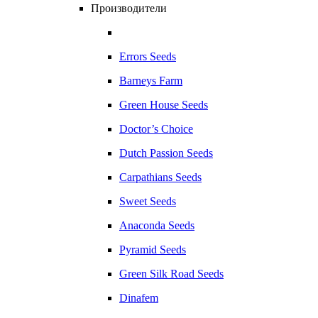
Производители
Errors Seeds
Barneys Farm
Green House Seeds
Doctor’s Choice
Dutch Passion Seeds
Carpathians Seeds
Sweet Seeds
Anaconda Seeds
Pyramid Seeds
Green Silk Road Seeds
Dinafem