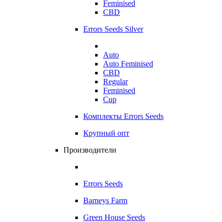
Feminised
CBD
Errors Seeds Silver
Auto
Auto Feminised
CBD
Regular
Feminised
Cup
Комплекты Errors Seeds
Крупный опт
Производители
Errors Seeds
Barneys Farm
Green House Seeds