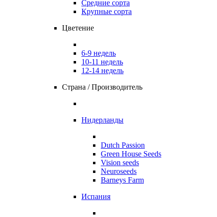
Средние сорта
Крупные сорта
Цветение
6-9 недель
10-11 недель
12-14 недель
Страна / Производитель
Нидерланды
Dutch Passion
Green House Seeds
Vision seeds
Neuroseeds
Barneys Farm
Испания