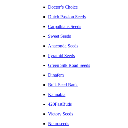
Doctor’s Choice
Dutch Passion Seeds
Carpathians Seeds
Sweet Seeds
Anaconda Seeds
Pyramid Seeds
Green Silk Road Seeds
Dinafem
Bulk Seed Bank
Kannabia
420FastBuds
Victory Seeds
Neuroseeds