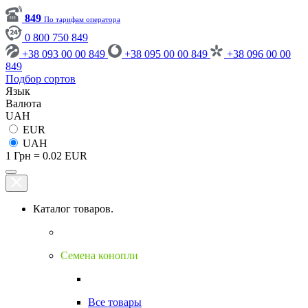
849
По тарифам оператора
0 800 750 849
+38 093 00 00 849
+38 095 00 00 849
+38 096 00 00
849
Подбор сортов
Язык
Валюта
UAH
EUR
UAH
1 Грн = 0.02 EUR
Каталог товаров.
Семена конопли
Все товары