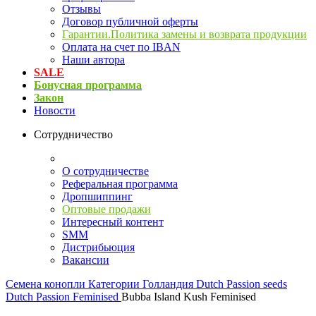
Отзывы
Договор публичной оферты
Гарантии.Политика замены и возврата продукции
Оплата на счет по IBAN
Наши автора
SALE
Бонусная программа
Закон
Новости
Сотрудничество
О сотрудничестве
Реферальная программа
Дропшиппинг
Оптовые продажи
Интересный контент
SMM
Дистрибьюция
Вакансии
Семена конопли
Категории
Голландия
Dutch Passion seeds
Dutch Passion Feminised
Bubba Island Kush Feminised