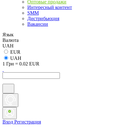
Оптовые продажи
Интересный контент
SMM
Дистрибьюция
Вакансии
Язык
Валюта
UAH
EUR
UAH
1 Грн = 0.02 EUR
Вход
Регистрация