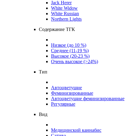
Jack Herer
White Widow
White Russian
Northern Lights
Содержание ТГК
Низкое (до 10 %)
Среднее (11-19 %)
Высокое (20-23 %)
Очень высокое (>24%)
Тип
Автоцветущие
Феминизированные
Автоцветущие феминизированные
Регулярные
Вид
Медицинский каннабис
Сатива