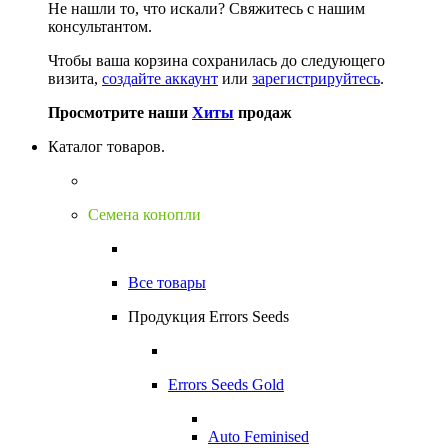
Не нашли то, что искали?
Свяжитесь с нашим
консультантом.
Чтобы ваша корзина сохранилась до следующего
визита,
создайте аккаунт
или
зарегистрируйтесь
.
Просмотрите наши
Хиты
продаж
Каталог товаров.
Семена конопли
Все товары
Продукция Errors Seeds
Errors Seeds Gold
Auto Feminised