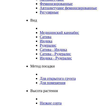
Феминизированные
Автоцветущие феминизированные
Регулярные
Вид
Медицинский каннабис
Сатива
Индика
Рудералис
Сатива - Индика
Сатива - Рудералис
Индика - Рудералис
Метод посадки
Для открытого грунта
Для помещения
Высота растения
Низкие сорта