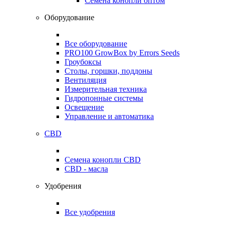
Семена конопли оптом
Оборудование
Все оборудование
PRO100 GrowBox by Errors Seeds
Гроубоксы
Столы, горшки, поддоны
Вентиляция
Измерительная техника
Гидропонные системы
Освещение
Управление и автоматика
CBD
Семена конопли CBD
CBD - масла
Удобрения
Все удобрения