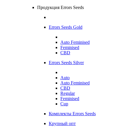
Продукция Errors Seeds
Errors Seeds Gold
Auto Feminised
Feminised
CBD
Errors Seeds Silver
Auto
Auto Feminised
CBD
Regular
Feminised
Cup
Комплекты Errors Seeds
Крупный опт