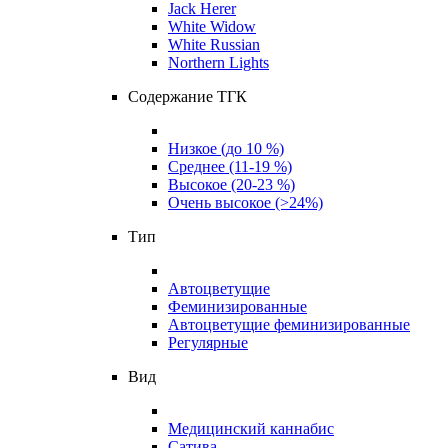
Jack Herer
White Widow
White Russian
Northern Lights
Содержание ТГК
Низкое (до 10 %)
Среднее (11-19 %)
Высокое (20-23 %)
Очень высокое (>24%)
Тип
Автоцветущие
Феминизированные
Автоцветущие феминизированные
Регулярные
Вид
Медицинский каннабис
Сатива