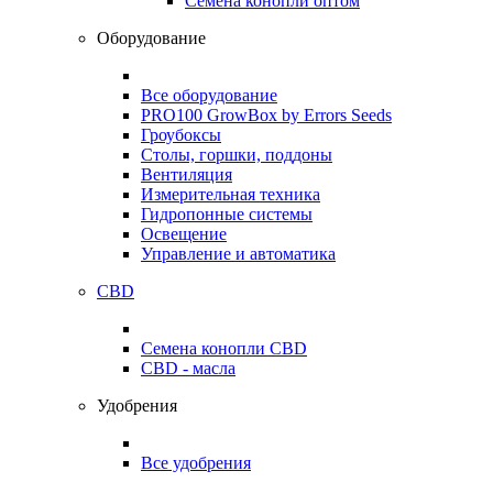
Семена конопли оптом
Оборудование
Все оборудование
PRO100 GrowBox by Errors Seeds
Гроубоксы
Столы, горшки, поддоны
Вентиляция
Измерительная техника
Гидропонные системы
Освещение
Управление и автоматика
CBD
Семена конопли CBD
CBD - масла
Удобрения
Все удобрения