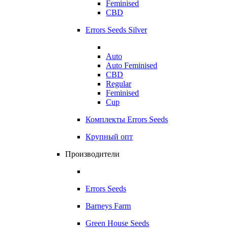
Feminised
CBD
Errors Seeds Silver
Auto
Auto Feminised
CBD
Regular
Feminised
Cup
Комплекты Errors Seeds
Крупный опт
Производители
Errors Seeds
Barneys Farm
Green House Seeds