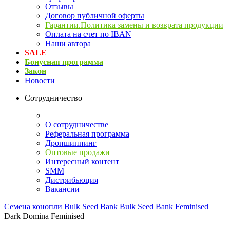
Отзывы
Договор публичной оферты
Гарантии.Политика замены и возврата продукции
Оплата на счет по IBAN
Наши автора
SALE
Бонусная программа
Закон
Новости
Сотрудничество
О сотрудничестве
Реферальная программа
Дропшиппинг
Оптовые продажи
Интересный контент
SMM
Дистрибьюция
Вакансии
Семена конопли
Bulk Seed Bank
Bulk Seed Bank Feminised
Dark Domina Feminised