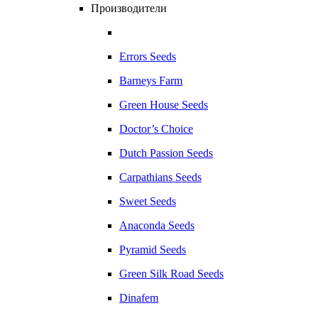
Производители
Errors Seeds
Barneys Farm
Green House Seeds
Doctor’s Choice
Dutch Passion Seeds
Carpathians Seeds
Sweet Seeds
Anaconda Seeds
Pyramid Seeds
Green Silk Road Seeds
Dinafem