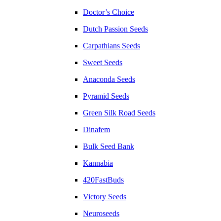
Doctor’s Choice
Dutch Passion Seeds
Carpathians Seeds
Sweet Seeds
Anaconda Seeds
Pyramid Seeds
Green Silk Road Seeds
Dinafem
Bulk Seed Bank
Kannabia
420FastBuds
Victory Seeds
Neuroseeds