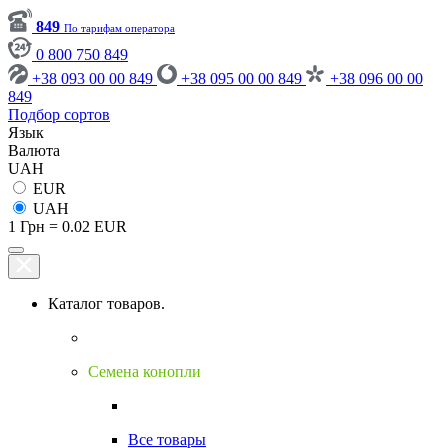
849
По тарифам оператора
0 800 750 849
+38 093 00 00 849
+38 095 00 00 849
+38 096 00 00
849
Подбор сортов
Язык
Валюта
UAH
EUR
UAH
1 Грн = 0.02 EUR
Каталог товаров.
Семена конопли
Все товары