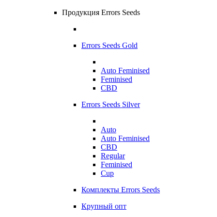
Продукция Errors Seeds
Errors Seeds Gold
Auto Feminised
Feminised
CBD
Errors Seeds Silver
Auto
Auto Feminised
CBD
Regular
Feminised
Cup
Комплекты Errors Seeds
Крупный опт