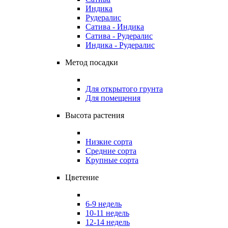
Индика
Рудералис
Сатива - Индика
Сатива - Рудералис
Индика - Рудералис
Метод посадки
Для открытого грунта
Для помещения
Высота растения
Низкие сорта
Средние сорта
Крупные сорта
Цветение
6-9 недель
10-11 недель
12-14 недель