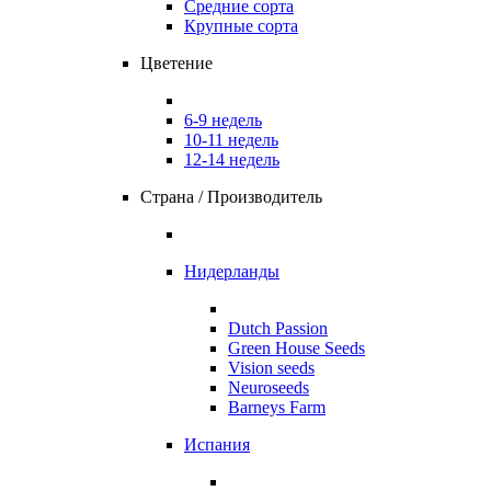
Средние сорта
Крупные сорта
Цветение
6-9 недель
10-11 недель
12-14 недель
Страна / Производитель
Нидерланды
Dutch Passion
Green House Seeds
Vision seeds
Neuroseeds
Barneys Farm
Испания