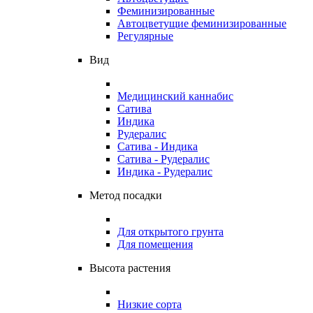
Феминизированные
Автоцветущие феминизированные
Регулярные
Вид
Медицинский каннабис
Сатива
Индика
Рудералис
Сатива - Индика
Сатива - Рудералис
Индика - Рудералис
Метод посадки
Для открытого грунта
Для помещения
Высота растения
Низкие сорта