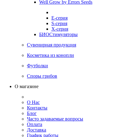
Well Grow by Errors Seeds
E-серия
S-серия
X-серия
БИОСтимуляторы
Сувенирная продукция
Косметика из конопли
Футболки
Споры грибов
О магазине
О Нас
Контакты
Блог
Часто задаваемые вопросы
Оплата
Доставка
График работы