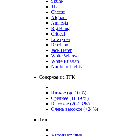
Skunk
Thai
Cheese
Afghani
Amnesia
Big Bang
Critical
Lowryder
Brazilian
Jack Herer
White Widow
White Russian
Northern Lights
Содержание ТГК
Низкое (до 10 %)
Среднее (11-19 %)
Высокое (20-23 %)
Очень высокое (>24%)
Тип
Автоцветущие