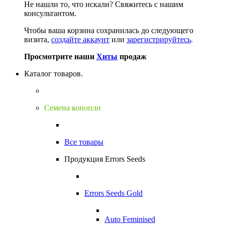
Не нашли то, что искали?
Свяжитесь с нашим
консультантом.
Чтобы ваша корзина сохранилась до следующего
визита,
создайте аккаунт
или
зарегистрируйтесь
.
Просмотрите наши
Хиты
продаж
Каталог товаров.
Семена конопли
Все товары
Продукция Errors Seeds
Errors Seeds Gold
Auto Feminised