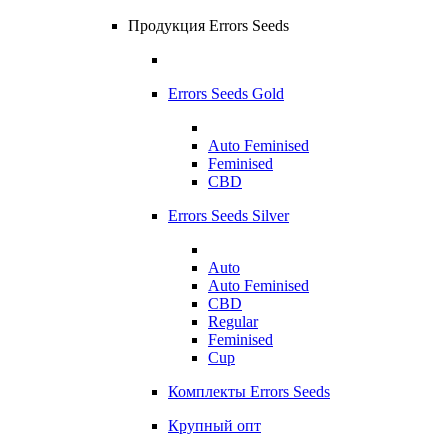
Продукция Errors Seeds
Errors Seeds Gold
Auto Feminised
Feminised
CBD
Errors Seeds Silver
Auto
Auto Feminised
CBD
Regular
Feminised
Cup
Комплекты Errors Seeds
Крупный опт