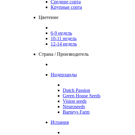
Средние сорта
Крупные сорта
Цветение
6-9 недель
10-11 недель
12-14 недель
Страна / Производитель
Нидерланды
Dutch Passion
Green House Seeds
Vision seeds
Neuroseeds
Barneys Farm
Испания