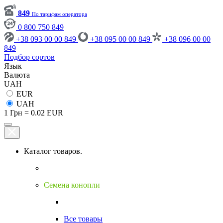
849
По тарифам оператора
0 800 750 849
+38 093 00 00 849
+38 095 00 00 849
+38 096 00 00
849
Подбор сортов
Язык
Валюта
UAH
EUR
UAH
1 Грн = 0.02 EUR
Каталог товаров.
Семена конопли
Все товары