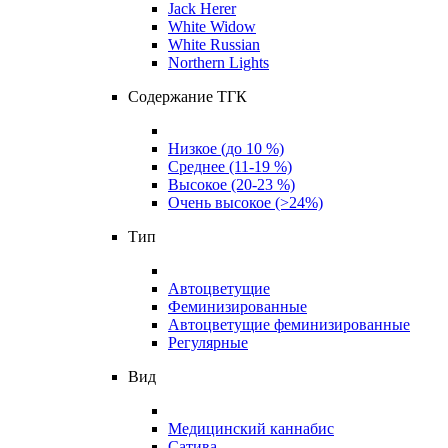
Jack Herer
White Widow
White Russian
Northern Lights
Содержание ТГК
Низкое (до 10 %)
Среднее (11-19 %)
Высокое (20-23 %)
Очень высокое (>24%)
Тип
Автоцветущие
Феминизированные
Автоцветущие феминизированные
Регулярные
Вид
Медицинский каннабис
Сатива