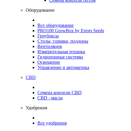
Семена конопли оптом
Оборудование
Все оборудование
PRO100 GrowBox by Errors Seeds
Гроубоксы
Столы, горшки, поддоны
Вентиляция
Измерительная техника
Гидропонные системы
Освещение
Управление и автоматика
CBD
Семена конопли CBD
CBD - масла
Удобрения
Все удобрения