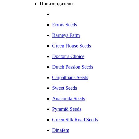
Производители
Errors Seeds
Barneys Farm
Green House Seeds
Doctor’s Choice
Dutch Passion Seeds
Carpathians Seeds
Sweet Seeds
Anaconda Seeds
Pyramid Seeds
Green Silk Road Seeds
Dinafem