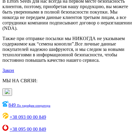
В Errors Seeds для нас всегда на первом месте безопасность
клиентов, поэтому, приобретая нашу продукцию, вы можете
быть уверенными в полной безопасности покупки. Мы
никогда не передаем данные клиентов третьим лицам, а все
сотрудники компании подписывают договор о неразглашении
(NDA).
Также при отправке посылки мы НИКОГДА не указываем
содержимое как “семена конопли”.Все личные данные
покупателей надежно шифруются, и мы следим за новыми
технологиями в информационной безопасности, чтобы
постоянно повышать качество нашего сервиса.
Закон
МЫ НА СВЯЗИ:
849
По тарифам оператора
+38 093 00 00 849
+38 095 00 00 849