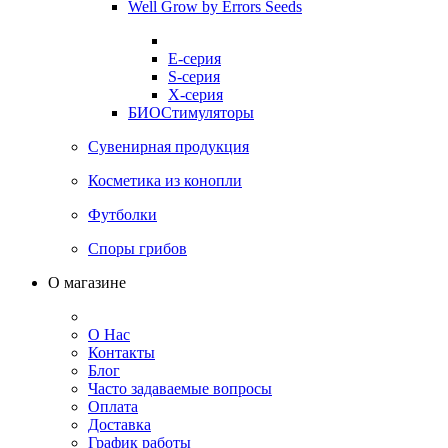
Well Grow by Errors Seeds
E-серия
S-серия
X-серия
БИОСтимуляторы
Сувенирная продукция
Косметика из конопли
Футболки
Споры грибов
О магазине
О Нас
Контакты
Блог
Часто задаваемые вопросы
Оплата
Доставка
График работы