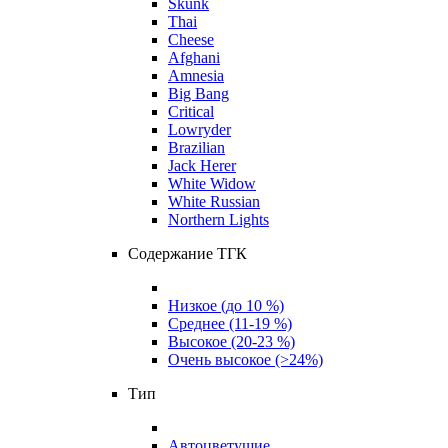
Skunk
Thai
Cheese
Afghani
Amnesia
Big Bang
Critical
Lowryder
Brazilian
Jack Herer
White Widow
White Russian
Northern Lights
Содержание ТГК
Низкое (до 10 %)
Среднее (11-19 %)
Высокое (20-23 %)
Очень высокое (>24%)
Тип
Автоцветущие