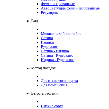
Феминизированные
Автоцветущие феминизированные
Регулярные
Вид
Медицинский каннабис
Сатива
Индика
Рудералис
Сатива - Индика
Сатива - Рудералис
Индика - Рудералис
Метод посадки
Для открытого грунта
Для помещения
Высота растения
Низкие сорта