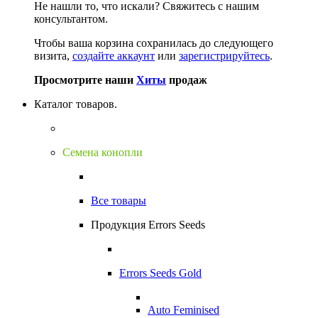
Не нашли то, что искали?
Свяжитесь с нашим
консультантом.
Чтобы ваша корзина сохранилась до следующего
визита,
создайте аккаунт
или
зарегистрируйтесь
.
Просмотрите наши
Хиты
продаж
Каталог товаров.
Семена конопли
Все товары
Продукция Errors Seeds
Errors Seeds Gold
Auto Feminised