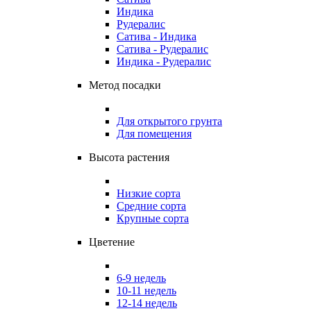
Индика
Рудералис
Сатива - Индика
Сатива - Рудералис
Индика - Рудералис
Метод посадки
Для открытого грунта
Для помещения
Высота растения
Низкие сорта
Средние сорта
Крупные сорта
Цветение
6-9 недель
10-11 недель
12-14 недель