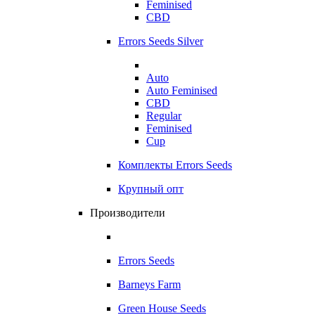
Feminised
CBD
Errors Seeds Silver
Auto
Auto Feminised
CBD
Regular
Feminised
Cup
Комплекты Errors Seeds
Крупный опт
Производители
Errors Seeds
Barneys Farm
Green House Seeds