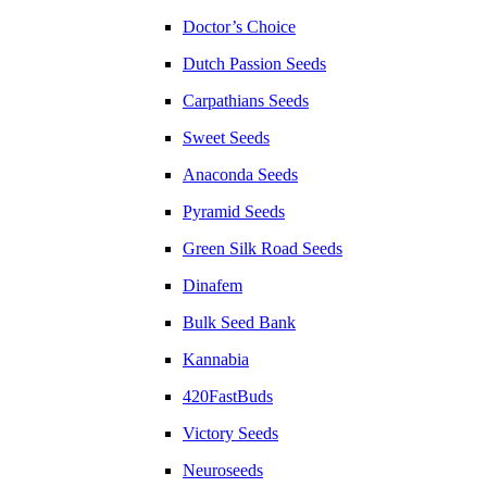
Doctor’s Choice
Dutch Passion Seeds
Carpathians Seeds
Sweet Seeds
Anaconda Seeds
Pyramid Seeds
Green Silk Road Seeds
Dinafem
Bulk Seed Bank
Kannabia
420FastBuds
Victory Seeds
Neuroseeds