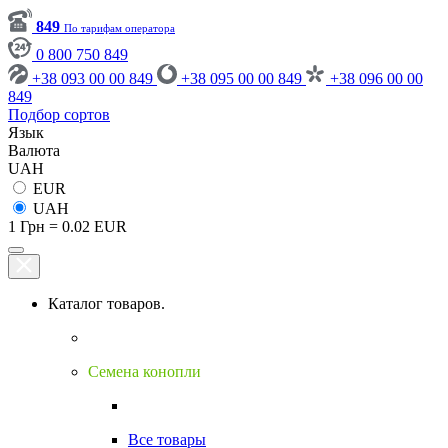
849
По тарифам оператора
0 800 750 849
+38 093 00 00 849
+38 095 00 00 849
+38 096 00 00
849
Подбор сортов
Язык
Валюта
UAH
EUR
UAH
1 Грн = 0.02 EUR
Каталог товаров.
Семена конопли
Все товары