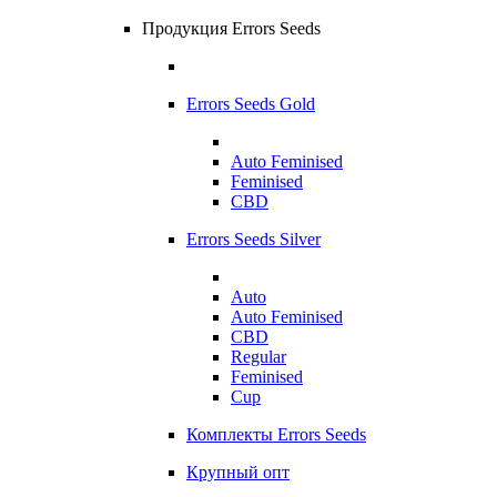
Продукция Errors Seeds
Errors Seeds Gold
Auto Feminised
Feminised
CBD
Errors Seeds Silver
Auto
Auto Feminised
CBD
Regular
Feminised
Cup
Комплекты Errors Seeds
Крупный опт