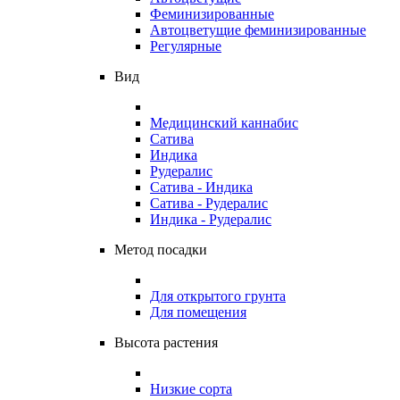
Феминизированные
Автоцветущие феминизированные
Регулярные
Вид
Медицинский каннабис
Сатива
Индика
Рудералис
Сатива - Индика
Сатива - Рудералис
Индика - Рудералис
Метод посадки
Для открытого грунта
Для помещения
Высота растения
Низкие сорта