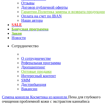
Отзывы
Договор публичной оферты
Гарантии.Политика замены и возврата продукции
Оплата на счет по IBAN
Наши автора
SALE
Бонусная программа
Закон
Новости
Сотрудничество
О сотрудничестве
Реферальная программа
Дропшиппинг
Оптовые продажи
Интересный контент
SMM
Дистрибьюция
Вакансии
Семена конопли
Косметика из конопли
Пена для глубокого
очищения проблемной кожи с экстрактом каннабиса