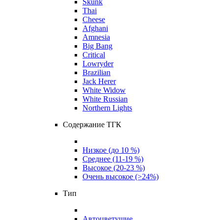
Skunk
Thai
Cheese
Afghani
Amnesia
Big Bang
Critical
Lowryder
Brazilian
Jack Herer
White Widow
White Russian
Northern Lights
Содержание ТГК
Низкое (до 10 %)
Среднее (11-19 %)
Высокое (20-23 %)
Очень высокое (>24%)
Тип
Автоцветущие