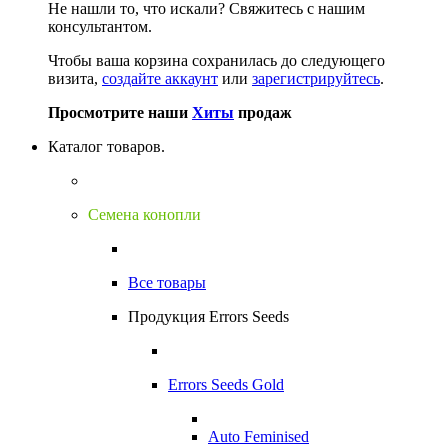
Не нашли то, что искали?
Свяжитесь с нашим
консультантом.
Чтобы ваша корзина сохранилась до следующего
визита,
создайте аккаунт
или
зарегистрируйтесь
.
Просмотрите наши
Хиты
продаж
Каталог товаров.
Семена конопли
Все товары
Продукция Errors Seeds
Errors Seeds Gold
Auto Feminised