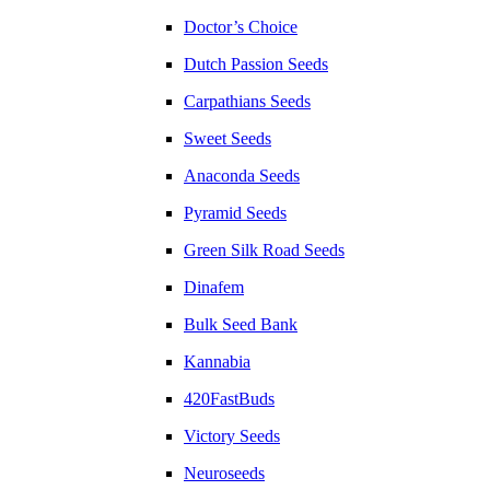
Doctor’s Choice
Dutch Passion Seeds
Carpathians Seeds
Sweet Seeds
Anaconda Seeds
Pyramid Seeds
Green Silk Road Seeds
Dinafem
Bulk Seed Bank
Kannabia
420FastBuds
Victory Seeds
Neuroseeds