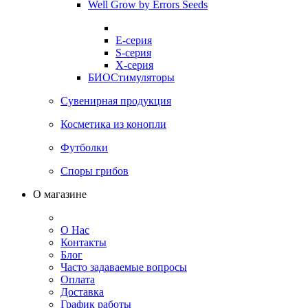
Well Grow by Errors Seeds
E-серия
S-серия
X-серия
БИОСтимуляторы
Сувенирная продукция
Косметика из конопли
Футболки
Споры грибов
О магазине
О Нас
Контакты
Блог
Часто задаваемые вопросы
Оплата
Доставка
График работы