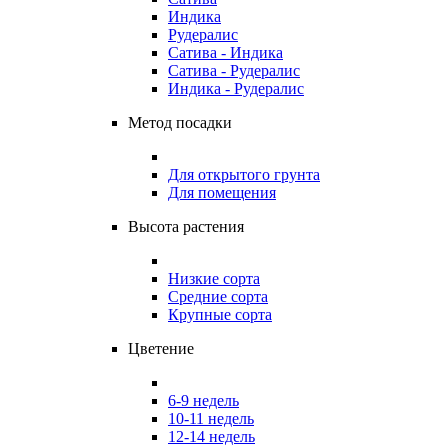
Индика
Рудералис
Сатива - Индика
Сатива - Рудералис
Индика - Рудералис
Метод посадки
Для открытого грунта
Для помещения
Высота растения
Низкие сорта
Средние сорта
Крупные сорта
Цветение
6-9 недель
10-11 недель
12-14 недель