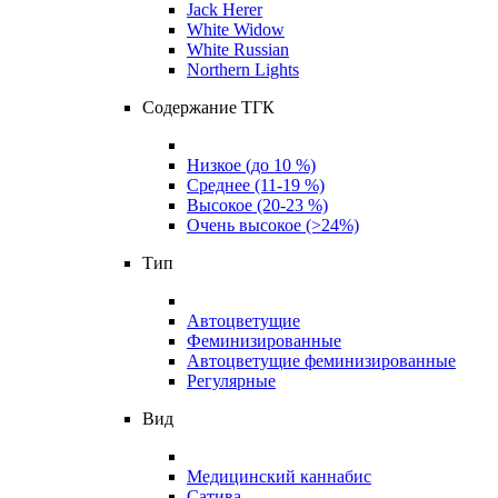
Jack Herer
White Widow
White Russian
Northern Lights
Содержание ТГК
Низкое (до 10 %)
Среднее (11-19 %)
Высокое (20-23 %)
Очень высокое (>24%)
Тип
Автоцветущие
Феминизированные
Автоцветущие феминизированные
Регулярные
Вид
Медицинский каннабис
Сатива