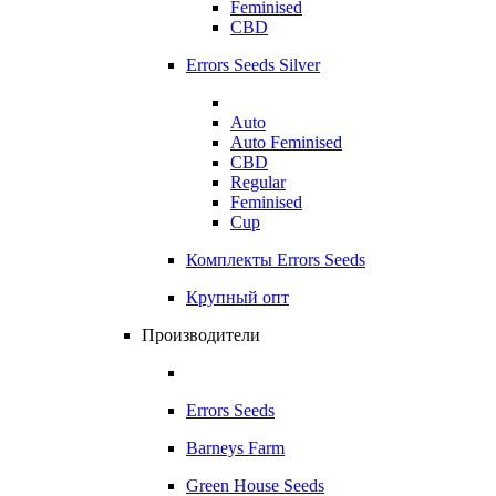
Feminised
CBD
Errors Seeds Silver
Auto
Auto Feminised
CBD
Regular
Feminised
Cup
Комплекты Errors Seeds
Крупный опт
Производители
Errors Seeds
Barneys Farm
Green House Seeds