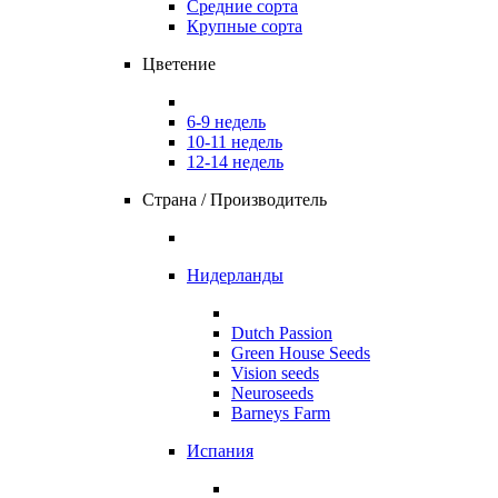
Средние сорта
Крупные сорта
Цветение
6-9 недель
10-11 недель
12-14 недель
Страна / Производитель
Нидерланды
Dutch Passion
Green House Seeds
Vision seeds
Neuroseeds
Barneys Farm
Испания