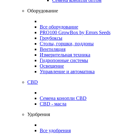
Семена конопли оптом
Оборудование
Все оборудование
PRO100 GrowBox by Errors Seeds
Гроубоксы
Столы, горшки, поддоны
Вентиляция
Измерительная техника
Гидропонные системы
Освещение
Управление и автоматика
CBD
Семена конопли CBD
CBD - масла
Удобрения
Все удобрения