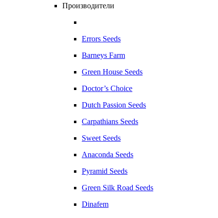
Производители
Errors Seeds
Barneys Farm
Green House Seeds
Doctor’s Choice
Dutch Passion Seeds
Carpathians Seeds
Sweet Seeds
Anaconda Seeds
Pyramid Seeds
Green Silk Road Seeds
Dinafem