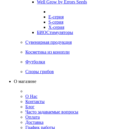
Well Grow by Errors Seeds
E-серия
S-серия
X-серия
БИОСтимуляторы
Сувенирная продукция
Косметика из конопли
Футболки
Споры грибов
О магазине
О Нас
Контакты
Блог
Часто задаваемые вопросы
Оплата
Доставка
График работы