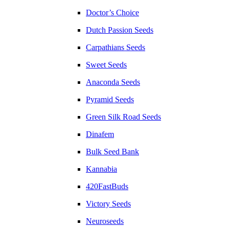
Doctor’s Choice
Dutch Passion Seeds
Carpathians Seeds
Sweet Seeds
Anaconda Seeds
Pyramid Seeds
Green Silk Road Seeds
Dinafem
Bulk Seed Bank
Kannabia
420FastBuds
Victory Seeds
Neuroseeds