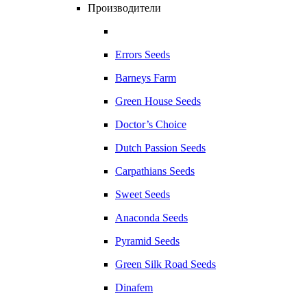
Производители
Errors Seeds
Barneys Farm
Green House Seeds
Doctor’s Choice
Dutch Passion Seeds
Carpathians Seeds
Sweet Seeds
Anaconda Seeds
Pyramid Seeds
Green Silk Road Seeds
Dinafem