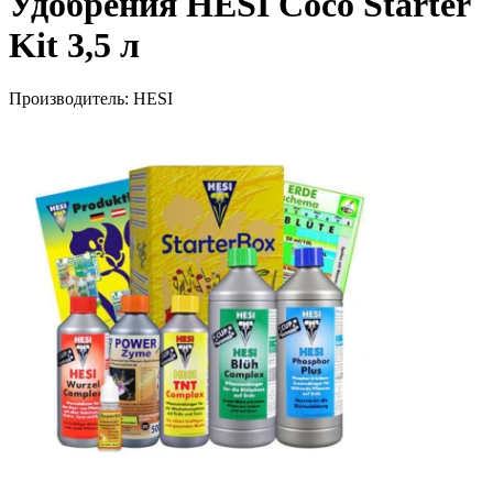
Удобрения HESI Coco Starter
Kit 3,5 л
Производитель:
HESI