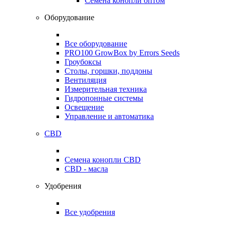
Семена конопли оптом
Оборудование
Все оборудование
PRO100 GrowBox by Errors Seeds
Гроубоксы
Столы, горшки, поддоны
Вентиляция
Измерительная техника
Гидропонные системы
Освещение
Управление и автоматика
CBD
Семена конопли CBD
CBD - масла
Удобрения
Все удобрения