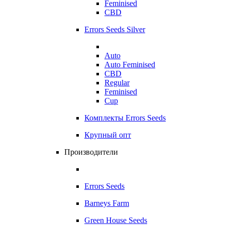
Feminised
CBD
Errors Seeds Silver
Auto
Auto Feminised
CBD
Regular
Feminised
Cup
Комплекты Errors Seeds
Крупный опт
Производители
Errors Seeds
Barneys Farm
Green House Seeds