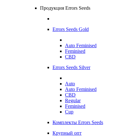
Продукция Errors Seeds
Errors Seeds Gold
Auto Feminised
Feminised
CBD
Errors Seeds Silver
Auto
Auto Feminised
CBD
Regular
Feminised
Cup
Комплекты Errors Seeds
Крупный опт