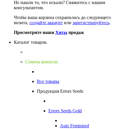
Не нашли то, что искали?
Свяжитесь с нашим
консультантом.
Чтобы ваша корзина сохранилась до следующего
визита,
создайте аккаунт
или
зарегистрируйтесь
.
Просмотрите наши
Хиты
продаж
Каталог товаров.
Семена конопли
Все товары
Продукция Errors Seeds
Errors Seeds Gold
Auto Feminised