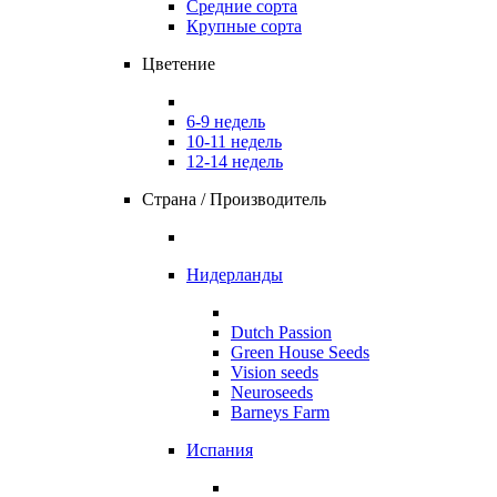
Средние сорта
Крупные сорта
Цветение
6-9 недель
10-11 недель
12-14 недель
Страна / Производитель
Нидерланды
Dutch Passion
Green House Seeds
Vision seeds
Neuroseeds
Barneys Farm
Испания