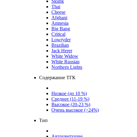
Skunk
Thai
Cheese
Afghani
Amnesia
Big Bang
Critical
Lowryder
Brazilian
Jack Herer
White Widow
White Russian
Northern Lights
Содержание ТГК
Низкое (до 10 %)
Среднее (11-19 %)
Высокое (20-23 %)
Очень высокое (>24%)
Тип
Автоцветущие