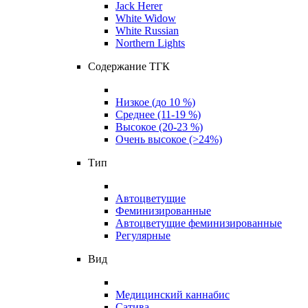
Jack Herer
White Widow
White Russian
Northern Lights
Содержание ТГК
Низкое (до 10 %)
Среднее (11-19 %)
Высокое (20-23 %)
Очень высокое (>24%)
Тип
Автоцветущие
Феминизированные
Автоцветущие феминизированные
Регулярные
Вид
Медицинский каннабис
Сатива