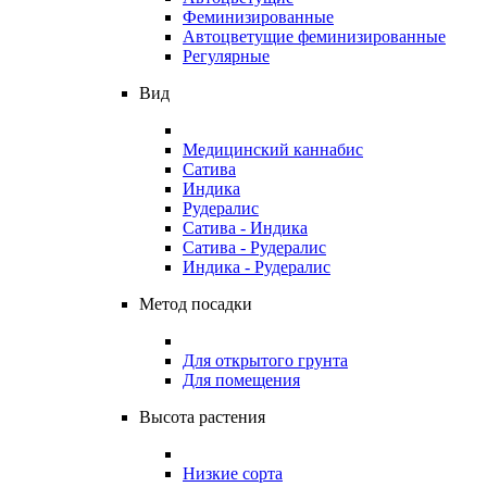
Феминизированные
Автоцветущие феминизированные
Регулярные
Вид
Медицинский каннабис
Сатива
Индика
Рудералис
Сатива - Индика
Сатива - Рудералис
Индика - Рудералис
Метод посадки
Для открытого грунта
Для помещения
Высота растения
Низкие сорта