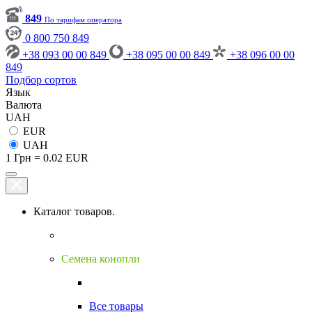
849
По тарифам оператора
0 800 750 849
+38 093 00 00 849
+38 095 00 00 849
+38 096 00 00
849
Подбор сортов
Язык
Валюта
UAH
EUR
UAH
1 Грн = 0.02 EUR
Каталог товаров.
Семена конопли
Все товары