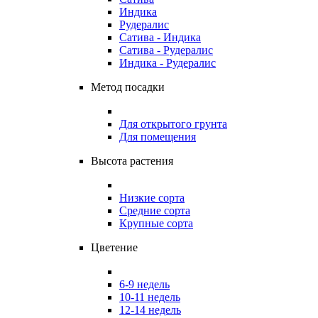
Индика
Рудералис
Сатива - Индика
Сатива - Рудералис
Индика - Рудералис
Метод посадки
Для открытого грунта
Для помещения
Высота растения
Низкие сорта
Средние сорта
Крупные сорта
Цветение
6-9 недель
10-11 недель
12-14 недель