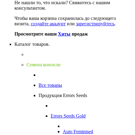
Не нашли то, что искали?
Свяжитесь с нашим
консультантом.
Чтобы ваша корзина сохранилась до следующего
визита,
создайте аккаунт
или
зарегистрируйтесь
.
Просмотрите наши
Хиты
продаж
Каталог товаров.
Семена конопли
Все товары
Продукция Errors Seeds
Errors Seeds Gold
Auto Feminised