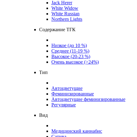
Jack Herer
White Widow
White Russian
Northern Lights
Содержание ТГК
Низкое (до 10 %)
Среднее (11-19 %)
Высокое (20-23 %)
Очень высокое (>24%)
Тип
Автоцветущие
Феминизированные
Автоцветущие феминизированные
Регулярные
Вид
Медицинский каннабис
Сатива