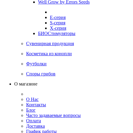
Well Grow by Errors Seeds
E-серия
S-серия
X-серия
БИОСтимуляторы
Сувенирная продукция
Косметика из конопли
Футболки
Споры грибов
О магазине
О Нас
Контакты
Блог
Часто задаваемые вопросы
Оплата
Доставка
График работы