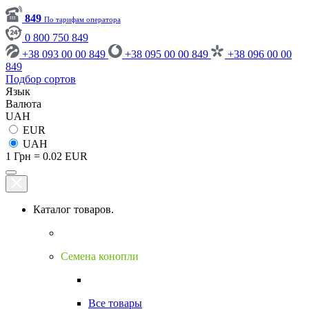
849
По тарифам оператора
0 800 750 849
+38 093 00 00 849
+38 095 00 00 849
+38 096 00 00
849
Подбор сортов
Язык
Валюта
UAH
EUR
UAH
1 Грн = 0.02 EUR
Каталог товаров.
Семена конопли
Все товары