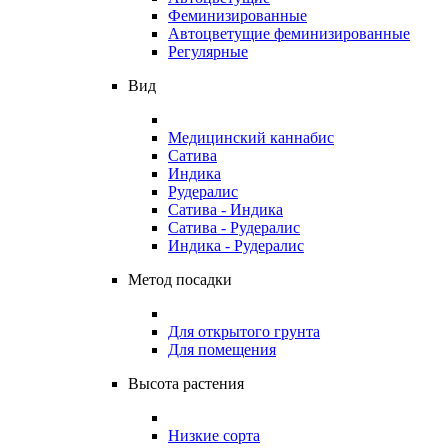
Феминизированные
Автоцветущие феминизированные
Регулярные
Вид
Медицинский каннабис
Сатива
Индика
Рудералис
Сатива - Индика
Сатива - Рудералис
Индика - Рудералис
Метод посадки
Для открытого грунта
Для помещения
Высота растения
Низкие сорта