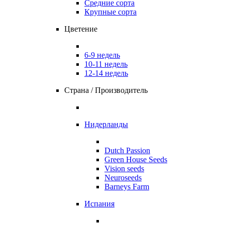
Средние сорта
Крупные сорта
Цветение
6-9 недель
10-11 недель
12-14 недель
Страна / Производитель
Нидерланды
Dutch Passion
Green House Seeds
Vision seeds
Neuroseeds
Barneys Farm
Испания