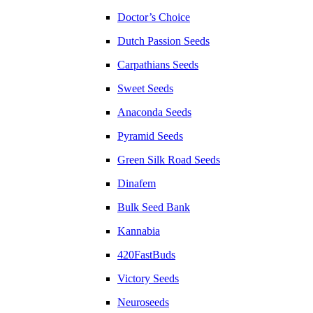
Doctor’s Choice
Dutch Passion Seeds
Carpathians Seeds
Sweet Seeds
Anaconda Seeds
Pyramid Seeds
Green Silk Road Seeds
Dinafem
Bulk Seed Bank
Kannabia
420FastBuds
Victory Seeds
Neuroseeds