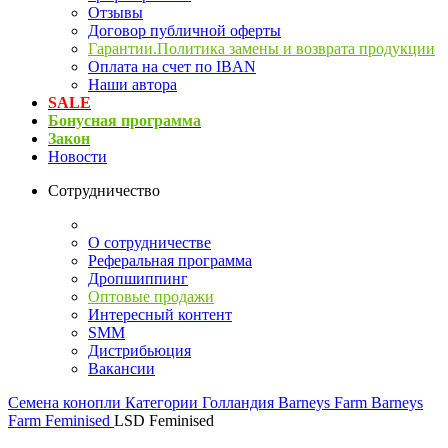
Отзывы
Договор публичной оферты
Гарантии.Политика замены и возврата продукции
Оплата на счет по IBAN
Наши автора
SALE
Бонусная программа
Закон
Новости
Сотрудничество
О сотрудничестве
Реферальная программа
Дропшиппинг
Оптовые продажи
Интересный контент
SMM
Дистрибьюция
Вакансии
Семена конопли
Категории
Голландия
Barneys Farm
Barneys
Farm Feminised
LSD Feminised