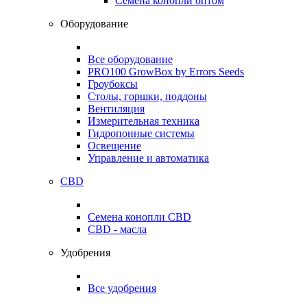
Семена конопли оптом
Оборудование
Все оборудование
PRO100 GrowBox by Errors Seeds
Гроубоксы
Столы, горшки, поддоны
Вентиляция
Измерительная техника
Гидропонные системы
Освещение
Управление и автоматика
CBD
Семена конопли CBD
CBD - масла
Удобрения
Все удобрения