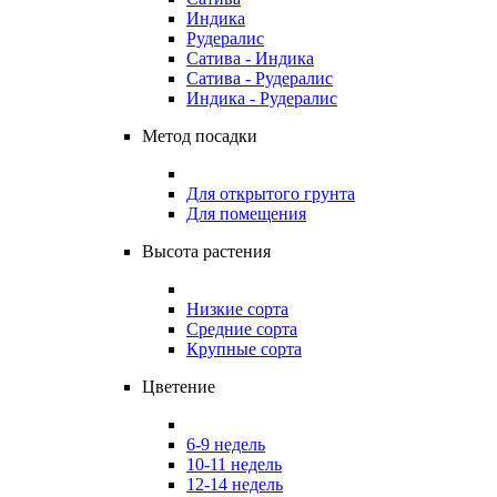
Индика
Рудералис
Сатива - Индика
Сатива - Рудералис
Индика - Рудералис
Метод посадки
Для открытого грунта
Для помещения
Высота растения
Низкие сорта
Средние сорта
Крупные сорта
Цветение
6-9 недель
10-11 недель
12-14 недель