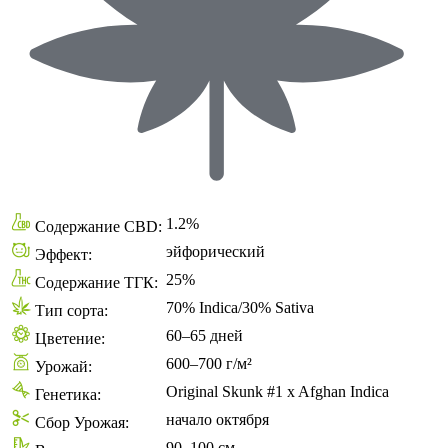
1.2%
Содержание CBD:
эйфорический
Эффект:
25%
Содержание ТГК:
70% Indica/30% Sativa
Тип сорта:
60–65 дней
Цветение:
600–700 г/м²
Урожай:
Original Skunk #1 x Afghan Indica
Генетика:
начало октября
Сбор Урожая:
90–100 см