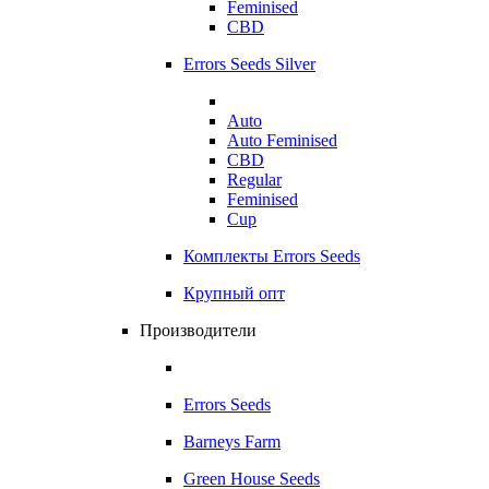
Feminised
CBD
Errors Seeds Silver
Auto
Auto Feminised
CBD
Regular
Feminised
Cup
Комплекты Errors Seeds
Крупный опт
Производители
Errors Seeds
Barneys Farm
Green House Seeds