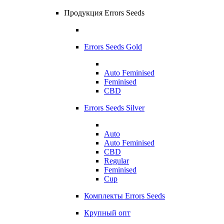
Продукция Errors Seeds
Errors Seeds Gold
Auto Feminised
Feminised
CBD
Errors Seeds Silver
Auto
Auto Feminised
CBD
Regular
Feminised
Cup
Комплекты Errors Seeds
Крупный опт