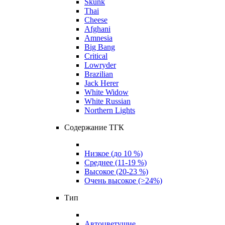
Skunk
Thai
Cheese
Afghani
Amnesia
Big Bang
Critical
Lowryder
Brazilian
Jack Herer
White Widow
White Russian
Northern Lights
Содержание ТГК
Низкое (до 10 %)
Среднее (11-19 %)
Высокое (20-23 %)
Очень высокое (>24%)
Тип
Автоцветущие