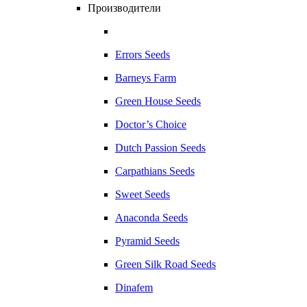
Производители
Errors Seeds
Barneys Farm
Green House Seeds
Doctor’s Choice
Dutch Passion Seeds
Carpathians Seeds
Sweet Seeds
Anaconda Seeds
Pyramid Seeds
Green Silk Road Seeds
Dinafem