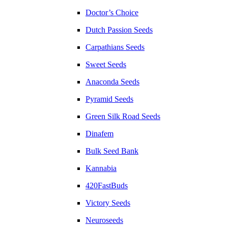
Doctor’s Choice
Dutch Passion Seeds
Carpathians Seeds
Sweet Seeds
Anaconda Seeds
Pyramid Seeds
Green Silk Road Seeds
Dinafem
Bulk Seed Bank
Kannabia
420FastBuds
Victory Seeds
Neuroseeds