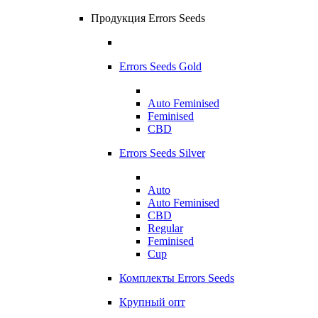
Продукция Errors Seeds
Errors Seeds Gold
Auto Feminised
Feminised
CBD
Errors Seeds Silver
Auto
Auto Feminised
CBD
Regular
Feminised
Cup
Комплекты Errors Seeds
Крупный опт