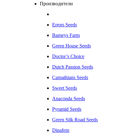
Производители
Errors Seeds
Barneys Farm
Green House Seeds
Doctor’s Choice
Dutch Passion Seeds
Carpathians Seeds
Sweet Seeds
Anaconda Seeds
Pyramid Seeds
Green Silk Road Seeds
Dinafem