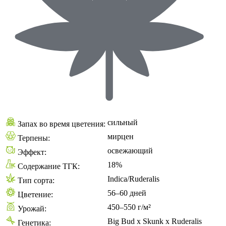
сильный
Запах во время цветения:
мирцен
Терпены:
освежающий
Эффект:
18%
Содержание ТГК:
Indica/Ruderalis
Тип сорта:
56–60 дней
Цветение:
450–550 г/м²
Урожай:
Big Bud x Skunk x Ruderalis
Генетика: