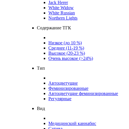
Jack Herer
White Widow
White Russian
Northern Lights
Содержание ТГК
Низкое (до 10 %)
Среднее (11-19 %)
Высокое (20-23 %)
Очень высокое (>24%)
Тип
Автоцветущие
Феминизированные
Автоцветущие феминизированные
Регулярные
Вид
Медицинский каннабис
Сатива