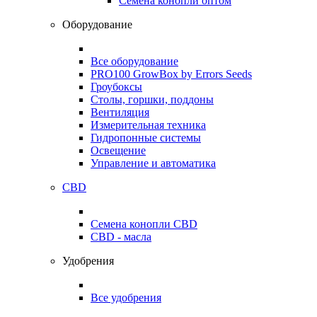
Семена конопли оптом
Оборудование
Все оборудование
PRO100 GrowBox by Errors Seeds
Гроубоксы
Столы, горшки, поддоны
Вентиляция
Измерительная техника
Гидропонные системы
Освещение
Управление и автоматика
CBD
Семена конопли CBD
CBD - масла
Удобрения
Все удобрения