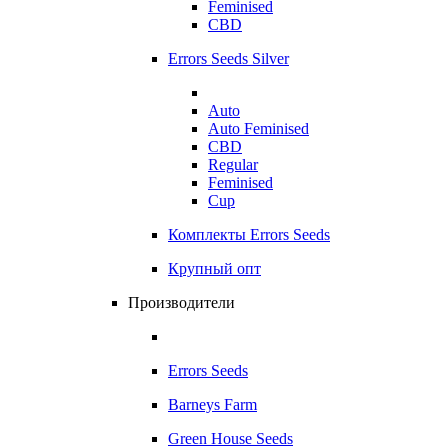
Feminised
CBD
Errors Seeds Silver
Auto
Auto Feminised
CBD
Regular
Feminised
Cup
Комплекты Errors Seeds
Крупный опт
Производители
Errors Seeds
Barneys Farm
Green House Seeds