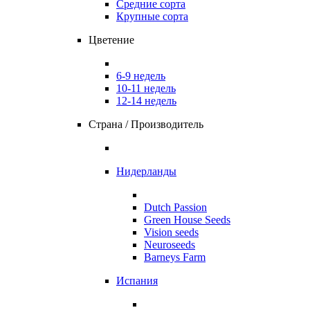
Средние сорта
Крупные сорта
Цветение
6-9 недель
10-11 недель
12-14 недель
Страна / Производитель
Нидерланды
Dutch Passion
Green House Seeds
Vision seeds
Neuroseeds
Barneys Farm
Испания