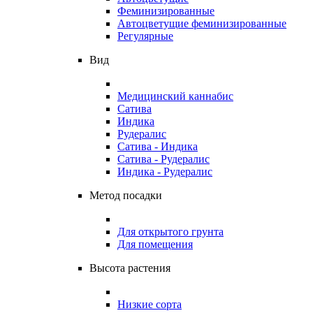
Феминизированные
Автоцветущие феминизированные
Регулярные
Вид
Медицинский каннабис
Сатива
Индика
Рудералис
Сатива - Индика
Сатива - Рудералис
Индика - Рудералис
Метод посадки
Для открытого грунта
Для помещения
Высота растения
Низкие сорта