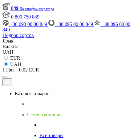
849
По тарифам оператора
0 800 750 849
+38 093 00 00 849
+38 095 00 00 849
+38 096 00 00
849
Подбор сортов
Язык
Валюта
UAH
EUR
UAH
1 Грн = 0.02 EUR
Каталог товаров.
Семена конопли
Все товары