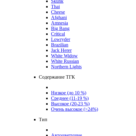
Skunk
Thai
Cheese
Afghani
Amnesia
Big Bang
Critical
Lowryder
Brazilian
Jack Herer
White Widow
White Russian
Northern Lights
Содержание ТГК
Низкое (до 10 %)
Среднее (11-19 %)
Высокое (20-23 %)
Очень высокое (>24%)
Тип
Автоцветущие