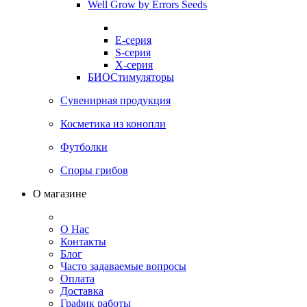
Well Grow by Errors Seeds
E-серия
S-серия
X-серия
БИОСтимуляторы
Сувенирная продукция
Косметика из конопли
Футболки
Споры грибов
О магазине
О Нас
Контакты
Блог
Часто задаваемые вопросы
Оплата
Доставка
График работы