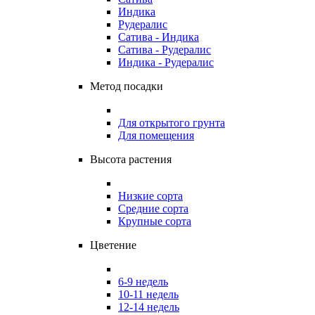
Индика
Рудералис
Сатива - Индика
Сатива - Рудералис
Индика - Рудералис
Метод посадки
Для открытого грунта
Для помещения
Высота растения
Низкие сорта
Средние сорта
Крупные сорта
Цветение
6-9 недель
10-11 недель
12-14 недель