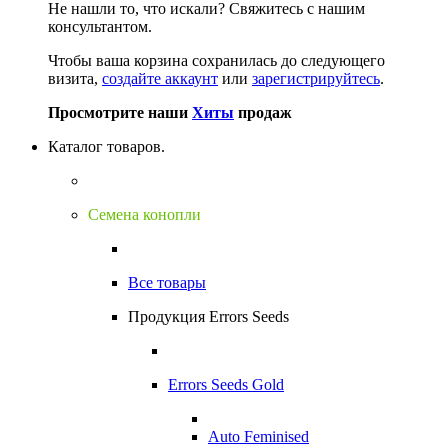
Не нашли то, что искали?
Свяжитесь с нашим
консультантом.
Чтобы ваша корзина сохранилась до следующего
визита,
создайте аккаунт
или
зарегистрируйтесь
.
Просмотрите наши
Хиты
продаж
Каталог товаров.
Семена конопли
Все товары
Продукция Errors Seeds
Errors Seeds Gold
Auto Feminised