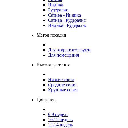
Индика
Рудералис
Сатива - Индика
Сатива - Рудералис
Индика - Рудералис
Метод посадки
Для открытого грунта
Для помещения
Высота растения
Низкие сорта
Средние сорта
Крупные сорта
Цветение
6-9 недель
10-11 недель
12-14 недель