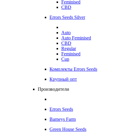
Feminised
CBD
Errors Seeds Silver
Auto
Auto Feminised
CBD
Regular
Feminised
Cup
Комплекты Errors Seeds
Крупный опт
Производители
Errors Seeds
Barneys Farm
Green House Seeds