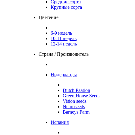
Средние сорта
Крупные сорта
Цветение
6-9 недель
10-11 недель
12-14 недель
Страна / Производитель
Нидерланды
Dutch Passion
Green House Seeds
Vision seeds
Neuroseeds
Barneys Farm
Испания