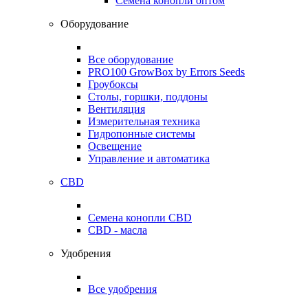
Семена конопли оптом
Оборудование
Все оборудование
PRO100 GrowBox by Errors Seeds
Гроубоксы
Столы, горшки, поддоны
Вентиляция
Измерительная техника
Гидропонные системы
Освещение
Управление и автоматика
CBD
Семена конопли CBD
CBD - масла
Удобрения
Все удобрения