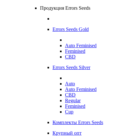
Продукция Errors Seeds
Errors Seeds Gold
Auto Feminised
Feminised
CBD
Errors Seeds Silver
Auto
Auto Feminised
CBD
Regular
Feminised
Cup
Комплекты Errors Seeds
Крупный опт