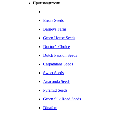
Производители
Errors Seeds
Barneys Farm
Green House Seeds
Doctor’s Choice
Dutch Passion Seeds
Carpathians Seeds
Sweet Seeds
Anaconda Seeds
Pyramid Seeds
Green Silk Road Seeds
Dinafem