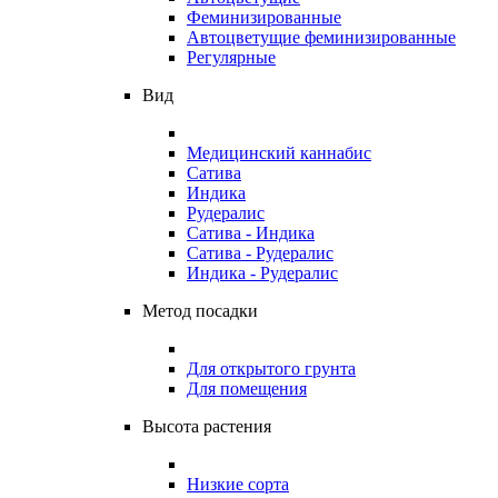
Феминизированные
Автоцветущие феминизированные
Регулярные
Вид
Медицинский каннабис
Сатива
Индика
Рудералис
Сатива - Индика
Сатива - Рудералис
Индика - Рудералис
Метод посадки
Для открытого грунта
Для помещения
Высота растения
Низкие сорта