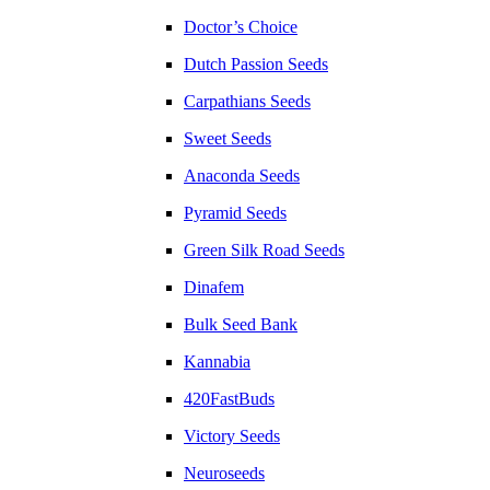
Doctor’s Choice
Dutch Passion Seeds
Carpathians Seeds
Sweet Seeds
Anaconda Seeds
Pyramid Seeds
Green Silk Road Seeds
Dinafem
Bulk Seed Bank
Kannabia
420FastBuds
Victory Seeds
Neuroseeds