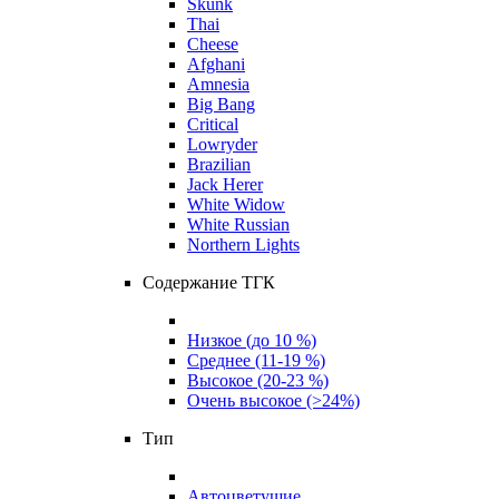
Skunk
Thai
Cheese
Afghani
Amnesia
Big Bang
Critical
Lowryder
Brazilian
Jack Herer
White Widow
White Russian
Northern Lights
Содержание ТГК
Низкое (до 10 %)
Среднее (11-19 %)
Высокое (20-23 %)
Очень высокое (>24%)
Тип
Автоцветущие