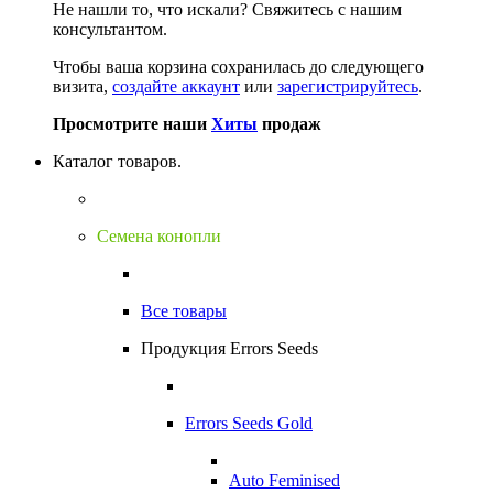
Не нашли то, что искали?
Свяжитесь с нашим
консультантом.
Чтобы ваша корзина сохранилась до следующего
визита,
создайте аккаунт
или
зарегистрируйтесь
.
Просмотрите наши
Хиты
продаж
Каталог товаров.
Семена конопли
Все товары
Продукция Errors Seeds
Errors Seeds Gold
Auto Feminised