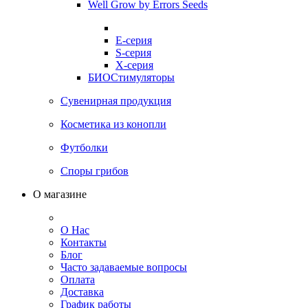
Well Grow by Errors Seeds
E-серия
S-серия
X-серия
БИОСтимуляторы
Сувенирная продукция
Косметика из конопли
Футболки
Споры грибов
О магазине
О Нас
Контакты
Блог
Часто задаваемые вопросы
Оплата
Доставка
График работы