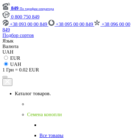
849
По тарифам оператора
0 800 750 849
+38 093 00 00 849
+38 095 00 00 849
+38 096 00 00
849
Подбор сортов
Язык
Валюта
UAH
EUR
UAH
1 Грн = 0.02 EUR
Каталог товаров.
Семена конопли
Все товары