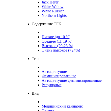
Jack Herer
White Widow
White Russian
Northern Lights
Содержание ТГК
Низкое (до 10 %)
Среднее (11-19 %)
Высокое (20-23 %)
Очень высокое (>24%)
Тип
Автоцветущие
Феминизированные
Автоцветущие феминизированные
Регулярные
Вид
Медицинский каннабис
Сатива