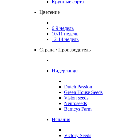
Крупные сорта
Цветение
6-9 недель
10-11 недель
12-14 недель
Страна / Производитель
Нидерланды
Dutch Passion
Green House Seeds
Vision seeds
Neuroseeds
Barneys Farm
Испания
Victory Seeds