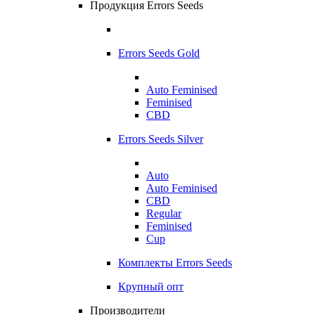
Продукция Errors Seeds
Errors Seeds Gold
Auto Feminised
Feminised
CBD
Errors Seeds Silver
Auto
Auto Feminised
CBD
Regular
Feminised
Cup
Комплекты Errors Seeds
Крупный опт
Производители