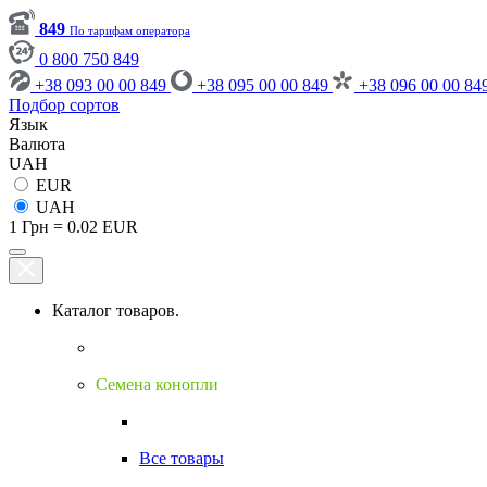
849
По тарифам оператора
0 800 750 849
+38 093 00 00 849
+38 095 00 00 849
+38 096 00 00 84
Подбор сортов
Язык
Валюта
UAH
EUR
UAH
1 Грн = 0.02 EUR
Каталог товаров.
Семена конопли
Все товары