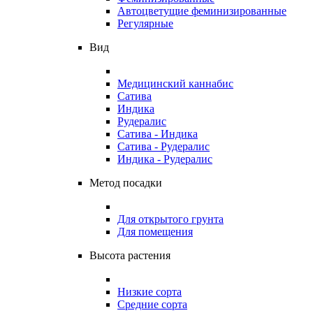
Автоцветущие феминизированные
Регулярные
Вид
Медицинский каннабис
Сатива
Индика
Рудералис
Сатива - Индика
Сатива - Рудералис
Индика - Рудералис
Метод посадки
Для открытого грунта
Для помещения
Высота растения
Низкие сорта
Средние сорта