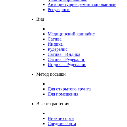
Автоцветущие феминизированные
Регулярные
Вид
Медицинский каннабис
Сатива
Индика
Рудералис
Сатива - Индика
Сатива - Рудералис
Индика - Рудералис
Метод посадки
Для открытого грунта
Для помещения
Высота растения
Низкие сорта
Средние сорта