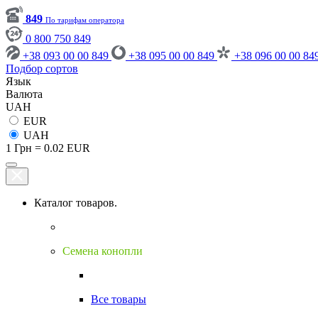
849
По тарифам оператора
0 800 750 849
+38 093 00 00 849
+38 095 00 00 849
+38 096 00 00 84
Подбор сортов
Язык
Валюта
UAH
EUR
UAH
1 Грн = 0.02 EUR
Каталог товаров.
Семена конопли
Все товары