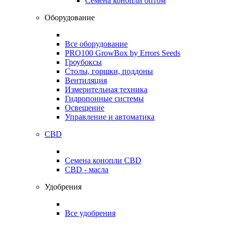
Семена конопли оптом
Оборудование
Все оборудование
PRO100 GrowBox by Errors Seeds
Гроубоксы
Столы, горшки, поддоны
Вентиляция
Измерительная техника
Гидропонные системы
Освещение
Управление и автоматика
CBD
Семена конопли CBD
CBD - масла
Удобрения
Все удобрения