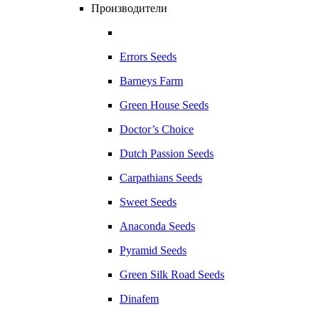
Производители
Errors Seeds
Barneys Farm
Green House Seeds
Doctor’s Choice
Dutch Passion Seeds
Carpathians Seeds
Sweet Seeds
Anaconda Seeds
Pyramid Seeds
Green Silk Road Seeds
Dinafem