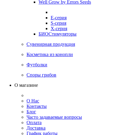
Well Grow by Errors Seeds
E-серия
S-серия
X-серия
БИОСтимуляторы
Сувенирная продукция
Косметика из конопли
Футболки
Споры грибов
О магазине
О Нас
Контакты
Блог
Часто задаваемые вопросы
Оплата
Доставка
График работы