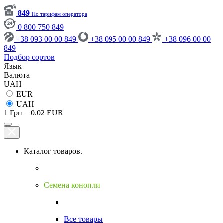
849
По тарифам оператора
0 800 750 849
+38 093 00 00 849
+38 095 00 00 849
+38 096 00 00
849
Подбор сортов
Язык
Валюта
UAH
EUR
UAH
1 Грн = 0.02 EUR
Каталог товаров.
Семена конопли
Все товары