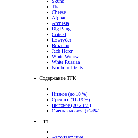
Skunk
Thai
Cheese
Afghani
Amnesia
Big Bang
Critical
Lowryder
Brazilian
Jack Herer
White Widow
White Russian
Northern Lights
Содержание ТГК
Низкое (до 10 %)
Среднее (11-19 %)
Высокое (20-23 %)
Очень высокое (>24%)
Тип
Автоцветущие