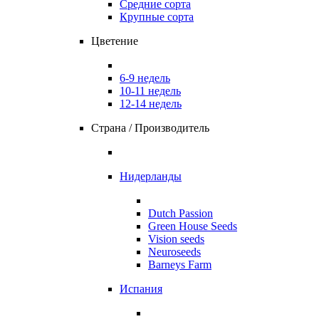
Средние сорта
Крупные сорта
Цветение
6-9 недель
10-11 недель
12-14 недель
Страна / Производитель
Нидерланды
Dutch Passion
Green House Seeds
Vision seeds
Neuroseeds
Barneys Farm
Испания