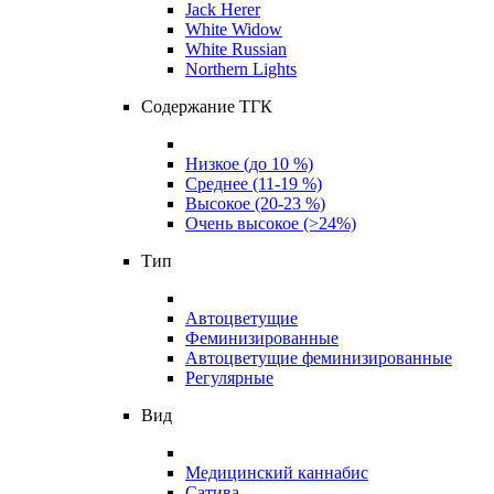
Jack Herer
White Widow
White Russian
Northern Lights
Содержание ТГК
Низкое (до 10 %)
Среднее (11-19 %)
Высокое (20-23 %)
Очень высокое (>24%)
Тип
Автоцветущие
Феминизированные
Автоцветущие феминизированные
Регулярные
Вид
Медицинский каннабис
Сатива