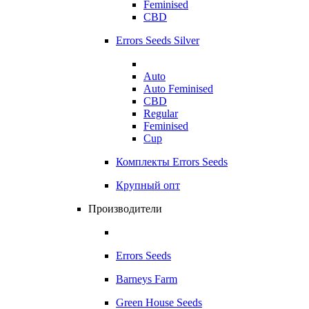
Feminised
CBD
Errors Seeds Silver
Auto
Auto Feminised
CBD
Regular
Feminised
Cup
Комплекты Errors Seeds
Крупный опт
Производители
Errors Seeds
Barneys Farm
Green House Seeds