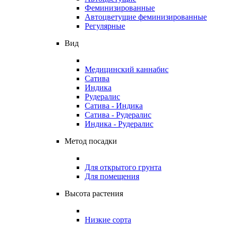
Феминизированные
Автоцветущие феминизированные
Регулярные
Вид
Медицинский каннабис
Сатива
Индика
Рудералис
Сатива - Индика
Сатива - Рудералис
Индика - Рудералис
Метод посадки
Для открытого грунта
Для помещения
Высота растения
Низкие сорта