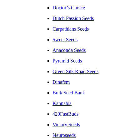
Doctor’s Choice
Dutch Passion Seeds
Carpathians Seeds
Sweet Seeds
Anaconda Seeds
Pyramid Seeds
Green Silk Road Seeds
Dinafem
Bulk Seed Bank
Kannabia
420FastBuds
Victory Seeds
Neuroseeds