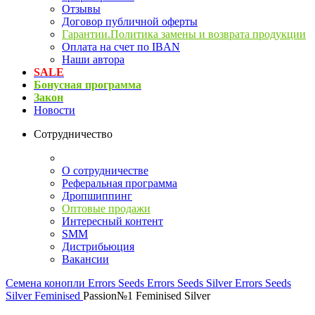
Отзывы
Договор публичной оферты
Гарантии.Политика замены и возврата продукции
Оплата на счет по IBAN
Наши автора
SALE
Бонусная программа
Закон
Новости
Сотрудничество
О сотрудничестве
Реферальная программа
Дропшиппинг
Оптовые продажи
Интересный контент
SMM
Дистрибьюция
Вакансии
Семена конопли
Errors Seeds
Errors Seeds Silver
Errors Seeds
Silver Feminised
Passion№1 Feminised Silver