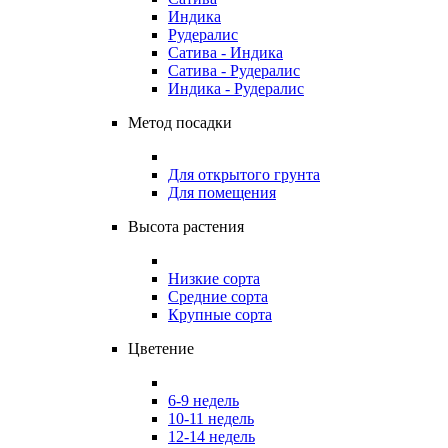
Индика
Рудералис
Сатива - Индика
Сатива - Рудералис
Индика - Рудералис
Метод посадки
Для открытого грунта
Для помещения
Высота растения
Низкие сорта
Средние сорта
Крупные сорта
Цветение
6-9 недель
10-11 недель
12-14 недель