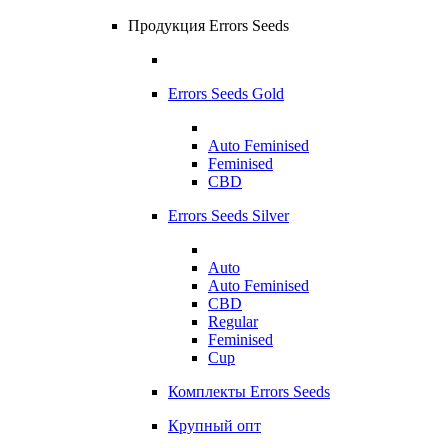
Продукция Errors Seeds
Errors Seeds Gold
Auto Feminised
Feminised
CBD
Errors Seeds Silver
Auto
Auto Feminised
CBD
Regular
Feminised
Cup
Комплекты Errors Seeds
Крупный опт