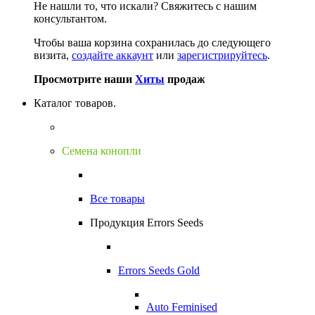
Не нашли то, что искали?
Свяжитесь с нашим
консультантом.
Чтобы ваша корзина сохранилась до следующего
визита,
создайте аккаунт
или
зарегистрируйтесь
.
Просмотрите наши
Хиты
продаж
Каталог товаров.
Семена конопли
Все товары
Продукция Errors Seeds
Errors Seeds Gold
Auto Feminised