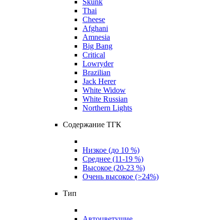
Skunk
Thai
Cheese
Afghani
Amnesia
Big Bang
Critical
Lowryder
Brazilian
Jack Herer
White Widow
White Russian
Northern Lights
Содержание ТГК
Низкое (до 10 %)
Среднее (11-19 %)
Высокое (20-23 %)
Очень высокое (>24%)
Тип
Автоцветущие