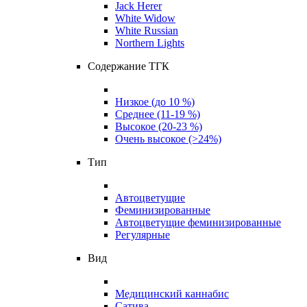
Jack Herer
White Widow
White Russian
Northern Lights
Содержание ТГК
Низкое (до 10 %)
Среднее (11-19 %)
Высокое (20-23 %)
Очень высокое (>24%)
Тип
Автоцветущие
Феминизированные
Автоцветущие феминизированные
Регулярные
Вид
Медицинский каннабис
Сатива