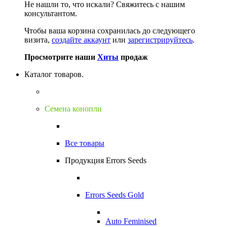
Не нашли то, что искали?
Свяжитесь с нашим
консультантом.
Чтобы ваша корзина сохранилась до следующего
визита,
создайте аккаунт
или
зарегистрируйтесь
.
Просмотрите наши
Хиты
продаж
Каталог товаров.
Семена конопли
Все товары
Продукция Errors Seeds
Errors Seeds Gold
Auto Feminised