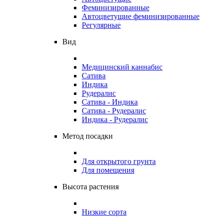
Феминизированные
Автоцветущие феминизированные
Регулярные
Вид
Медицинский каннабис
Сатива
Индика
Рудералис
Сатива - Индика
Сатива - Рудералис
Индика - Рудералис
Метод посадки
Для открытого грунта
Для помещения
Высота растения
Низкие сорта