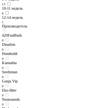
13
10-11 недель
6
12-14 недель
1
Производитель
420FastBuds
0
Dinafem
0
Humboldt
0
Kannabia
0
Seedsman
0
Ganja Vip
0
Eko-filter
0
Neuroseeds
0