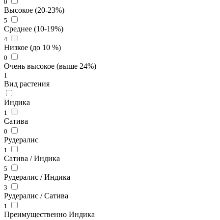
0
Высокое (20-23%)
5
Среднее (10-19%)
4
Низкое (до 10 %)
0
Очень высокое (выше 24%)
1
Вид растения
Индика
1
Сатива
0
Рудералис
1
Сатива / Индика
5
Рудералис / Индика
3
Рудералис / Сатива
1
Преимущественно Индика