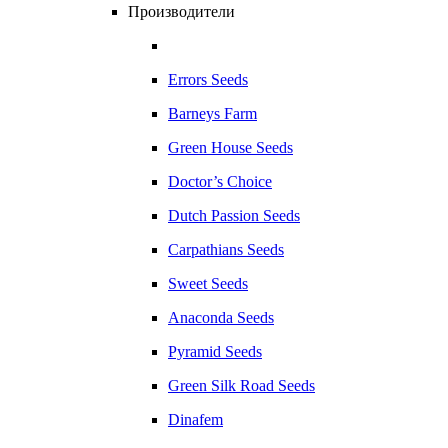
Производители
Errors Seeds
Barneys Farm
Green House Seeds
Doctor’s Choice
Dutch Passion Seeds
Carpathians Seeds
Sweet Seeds
Anaconda Seeds
Pyramid Seeds
Green Silk Road Seeds
Dinafem