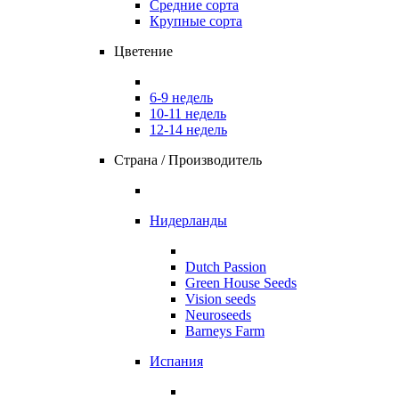
Средние сорта
Крупные сорта
Цветение
6-9 недель
10-11 недель
12-14 недель
Страна / Производитель
Нидерланды
Dutch Passion
Green House Seeds
Vision seeds
Neuroseeds
Barneys Farm
Испания