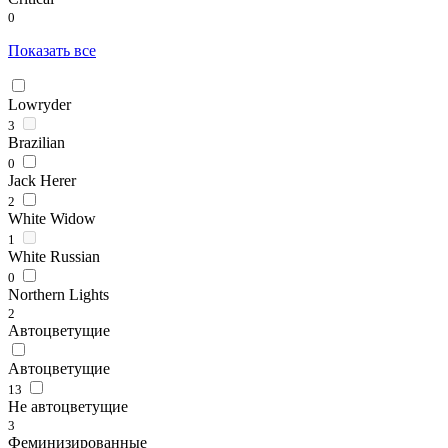
0
Показать все
Lowryder
3
Brazilian
0
Jack Herer
2
White Widow
1
White Russian
0
Northern Lights
2
Автоцветущие
Автоцветущие
13
Не автоцветущие
3
Феминизированные