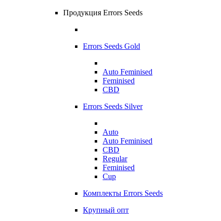
Продукция Errors Seeds
Errors Seeds Gold
Auto Feminised
Feminised
CBD
Errors Seeds Silver
Auto
Auto Feminised
CBD
Regular
Feminised
Cup
Комплекты Errors Seeds
Крупный опт