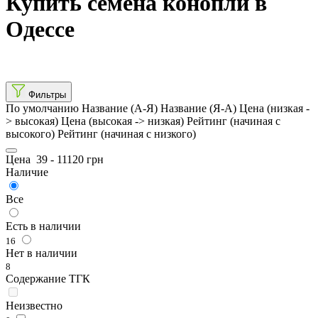
Купить семена конопли в
Одессе
Фильтры
По умолчанию
Название (А-Я)
Название (Я-А)
Цена (низкая -
> высокая)
Цена (высокая -> низкая)
Рейтинг (начиная с
высокого)
Рейтинг (начиная с низкого)
Цена
39
-
11120
грн
Наличие
Все
Есть в наличии
16
Нет в наличии
8
Содержание ТГК
Неизвестно