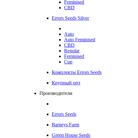
Feminised
CBD
Errors Seeds Silver
Auto
Auto Feminised
CBD
Regular
Feminised
Cup
Комплекты Errors Seeds
Крупный опт
Производители
Errors Seeds
Barneys Farm
Green House Seeds