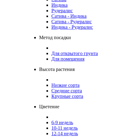
Индика
Рудералис
Сатива - Индика
Сатива - Рудералис
Индика - Рудералис
Метод посадки
Для открытого грунта
Для помещения
Высота растения
Низкие сорта
Средние сорта
Крупные сорта
Цветение
6-9 недель
10-11 недель
12-14 недель