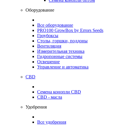
Семена конопли оптом
Оборудование
Все оборудование
PRO100 GrowBox by Errors Seeds
Гроубоксы
Столы, горшки, поддоны
Вентиляция
Измерительная техника
Гидропонные системы
Освещение
Управление и автоматика
CBD
Семена конопли CBD
CBD - масла
Удобрения
Все удобрения