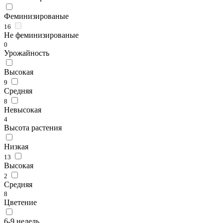
Феминизированые
16
Не феминизированые
0
Урожайность
Высокая
9
Средняя
8
Невысокая
4
Высота растения
Низкая
13
Высокая
2
Средняя
8
Цветение
6-9 недель