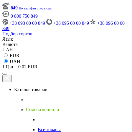
849
По тарифам оператора
0 800 750 849
+38 093 00 00 849
+38 095 00 00 849
+38 096 00 00
849
Подбор сортов
Язык
Валюта
UAH
EUR
UAH
1 Грн = 0.02 EUR
Каталог товаров.
Семена конопли
Все товары