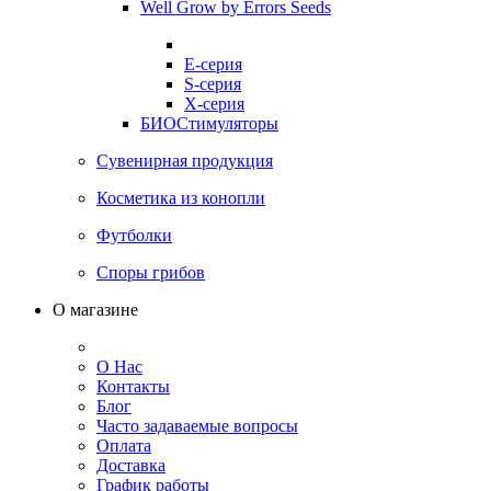
Well Grow by Errors Seeds
E-серия
S-серия
X-серия
БИОСтимуляторы
Сувенирная продукция
Косметика из конопли
Футболки
Споры грибов
О магазине
О Нас
Контакты
Блог
Часто задаваемые вопросы
Оплата
Доставка
График работы