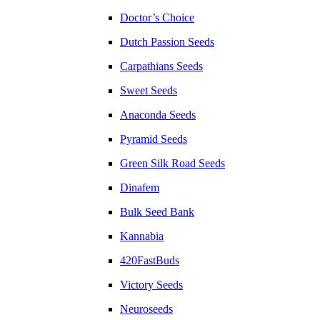
Doctor’s Choice
Dutch Passion Seeds
Carpathians Seeds
Sweet Seeds
Anaconda Seeds
Pyramid Seeds
Green Silk Road Seeds
Dinafem
Bulk Seed Bank
Kannabia
420FastBuds
Victory Seeds
Neuroseeds