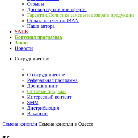
Отзывы
Договор публичной оферты
Гарантии.Политика замены и возврата продукции
Оплата на счет по IBAN
Наши автора
SALE
Бонусная программа
Закон
Новости
Сотрудничество
О сотрудничестве
Реферальная программа
Дропшиппинг
Оптовые продажи
Интересный контент
SMM
Дистрибьюция
Вакансии
Семена конопли
Семена конопли в Одессе