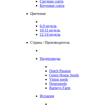
Средние сорта
Крупные сорта
Цветение
6-9 недель
10-11 недель
12-14 недель
Страна / Производитель
Нидерланды
Dutch Passion
Green House Seeds
Vision seeds
Neuroseeds
Barneys Farm
Испания