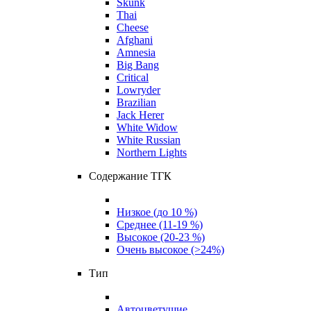
Skunk
Thai
Cheese
Afghani
Amnesia
Big Bang
Critical
Lowryder
Brazilian
Jack Herer
White Widow
White Russian
Northern Lights
Содержание ТГК
Низкое (до 10 %)
Среднее (11-19 %)
Высокое (20-23 %)
Очень высокое (>24%)
Тип
Автоцветущие