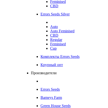
Feminised
CBD
Errors Seeds Silver
Auto
Auto Feminised
CBD
Regular
Feminised
Cup
Комплекты Errors Seeds
Крупный опт
Производители
Errors Seeds
Barneys Farm
Green House Seeds