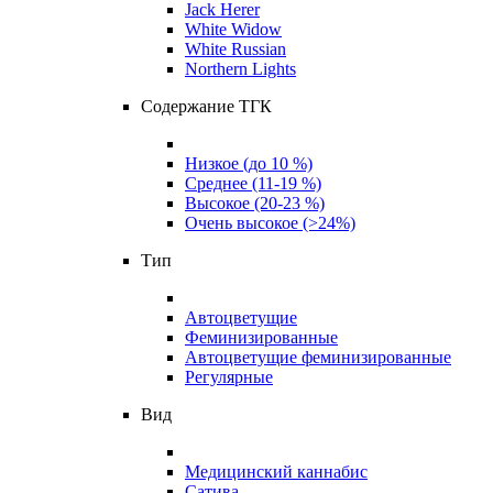
Jack Herer
White Widow
White Russian
Northern Lights
Содержание ТГК
Низкое (до 10 %)
Среднее (11-19 %)
Высокое (20-23 %)
Очень высокое (>24%)
Тип
Автоцветущие
Феминизированные
Автоцветущие феминизированные
Регулярные
Вид
Медицинский каннабис
Сатива