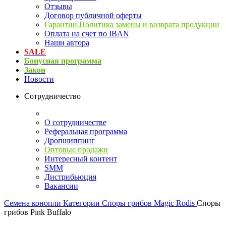
Отзывы
Договор публичной оферты
Гарантии.Политика замены и возврата продукции
Оплата на счет по IBAN
Наши автора
SALE
Бонусная программа
Закон
Новости
Сотрудничество
О сотрудничестве
Реферальная программа
Дропшиппинг
Оптовые продажи
Интересный контент
SMM
Дистрибьюция
Вакансии
Семена конопли
Категории
Споры грибов Magic Rodis
Споры
грибов Pink Buffalo