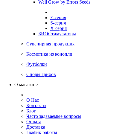
Well Grow by Errors Seeds
E-серия
S-серия
X-серия
БИОСтимуляторы
Сувенирная продукция
Косметика из конопли
Футболки
Споры грибов
О магазине
О Нас
Контакты
Блог
Часто задаваемые вопросы
Оплата
Доставка
График работы