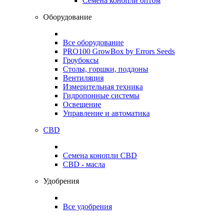
Семена конопли оптом
Оборудование
Все оборудование
PRO100 GrowBox by Errors Seeds
Гроубоксы
Столы, горшки, поддоны
Вентиляция
Измерительная техника
Гидропонные системы
Освещение
Управление и автоматика
CBD
Семена конопли CBD
CBD - масла
Удобрения
Все удобрения