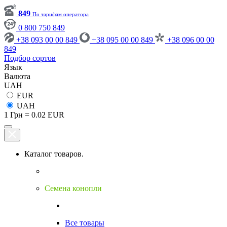
849
По тарифам оператора
0 800 750 849
+38 093 00 00 849
+38 095 00 00 849
+38 096 00 00
849
Подбор сортов
Язык
Валюта
UAH
EUR
UAH
1 Грн = 0.02 EUR
Каталог товаров.
Семена конопли
Все товары