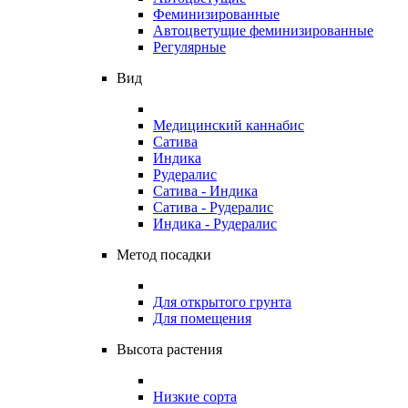
Феминизированные
Автоцветущие феминизированные
Регулярные
Вид
Медицинский каннабис
Сатива
Индика
Рудералис
Сатива - Индика
Сатива - Рудералис
Индика - Рудералис
Метод посадки
Для открытого грунта
Для помещения
Высота растения
Низкие сорта