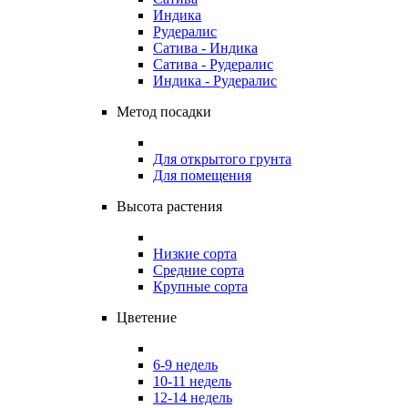
Индика
Рудералис
Сатива - Индика
Сатива - Рудералис
Индика - Рудералис
Метод посадки
Для открытого грунта
Для помещения
Высота растения
Низкие сорта
Средние сорта
Крупные сорта
Цветение
6-9 недель
10-11 недель
12-14 недель