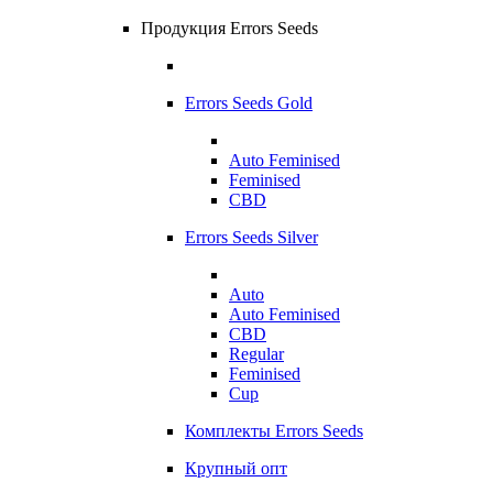
Продукция Errors Seeds
Errors Seeds Gold
Auto Feminised
Feminised
CBD
Errors Seeds Silver
Auto
Auto Feminised
CBD
Regular
Feminised
Cup
Комплекты Errors Seeds
Крупный опт