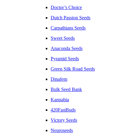
Doctor’s Choice
Dutch Passion Seeds
Carpathians Seeds
Sweet Seeds
Anaconda Seeds
Pyramid Seeds
Green Silk Road Seeds
Dinafem
Bulk Seed Bank
Kannabia
420FastBuds
Victory Seeds
Neuroseeds