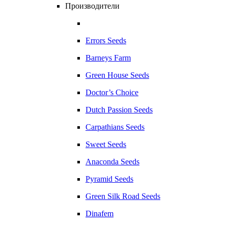
Производители
Errors Seeds
Barneys Farm
Green House Seeds
Doctor’s Choice
Dutch Passion Seeds
Carpathians Seeds
Sweet Seeds
Anaconda Seeds
Pyramid Seeds
Green Silk Road Seeds
Dinafem