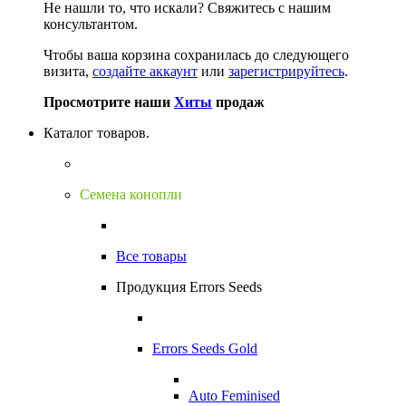
Не нашли то, что искали?
Свяжитесь с нашим
консультантом.
Чтобы ваша корзина сохранилась до следующего
визита,
создайте аккаунт
или
зарегистрируйтесь
.
Просмотрите наши
Хиты
продаж
Каталог товаров.
Семена конопли
Все товары
Продукция Errors Seeds
Errors Seeds Gold
Auto Feminised