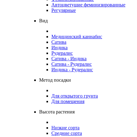
Автоцветущие феминизированные
Регулярные
Вид
Медицинский каннабис
Сатива
Индика
Рудералис
Сатива - Индика
Сатива - Рудералис
Индика - Рудералис
Метод посадки
Для открытого грунта
Для помещения
Высота растения
Низкие сорта
Средние сорта