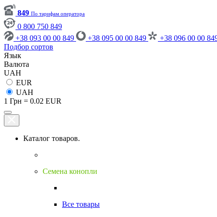
849
По тарифам оператора
0 800 750 849
+38 093 00 00 849
+38 095 00 00 849
+38 096 00 00 84
Подбор сортов
Язык
Валюта
UAH
EUR
UAH
1 Грн = 0.02 EUR
Каталог товаров.
Семена конопли
Все товары