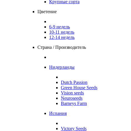
Крупные сорта
Цветение
6-9 недель
10-11 недель
12-14 недель
Страна / Производитель
Нидерланды
Dutch Passion
Green House Seeds
Vision seeds
Neuroseeds
Barneys Farm
Испания
Victory Seeds