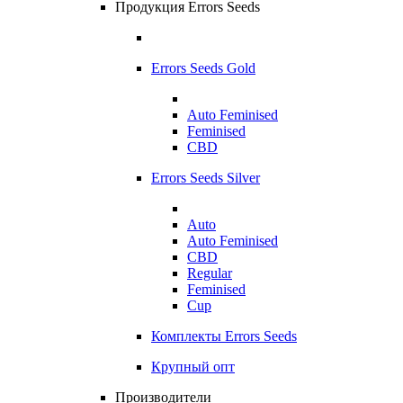
Продукция Errors Seeds
Errors Seeds Gold
Auto Feminised
Feminised
CBD
Errors Seeds Silver
Auto
Auto Feminised
CBD
Regular
Feminised
Cup
Комплекты Errors Seeds
Крупный опт
Производители