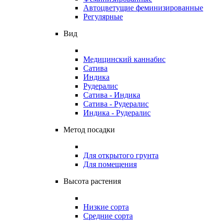
Автоцветущие феминизированные
Регулярные
Вид
Медицинский каннабис
Сатива
Индика
Рудералис
Сатива - Индика
Сатива - Рудералис
Индика - Рудералис
Метод посадки
Для открытого грунта
Для помещения
Высота растения
Низкие сорта
Средние сорта