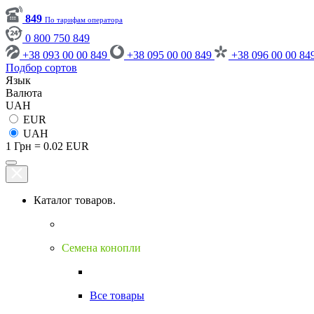
849
По тарифам оператора
0 800 750 849
+38 093 00 00 849
+38 095 00 00 849
+38 096 00 00 84
Подбор сортов
Язык
Валюта
UAH
EUR
UAH
1 Грн = 0.02 EUR
Каталог товаров.
Семена конопли
Все товары