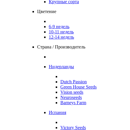
Крупные сорта
Цветение
6-9 недель
10-11 недель
12-14 недель
Страна / Производитель
Нидерланды
Dutch Passion
Green House Seeds
Vision seeds
Neuroseeds
Barneys Farm
Испания
Victory Seeds