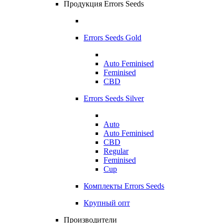
Продукция Errors Seeds
Errors Seeds Gold
Auto Feminised
Feminised
CBD
Errors Seeds Silver
Auto
Auto Feminised
CBD
Regular
Feminised
Cup
Комплекты Errors Seeds
Крупный опт
Производители