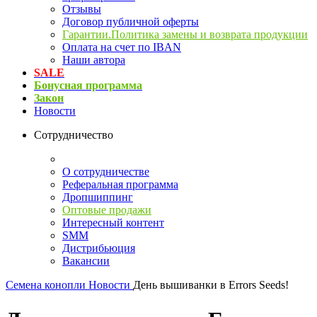
Отзывы
Договор публичной оферты
Гарантии.Политика замены и возврата продукции
Оплата на счет по IBAN
Наши автора
SALE
Бонусная программа
Закон
Новости
Сотрудничество
О сотрудничестве
Реферальная программа
Дропшиппинг
Оптовые продажи
Интересный контент
SMM
Дистрибьюция
Вакансии
Семена конопли
Новости
День вышиванки в Errors Seeds!