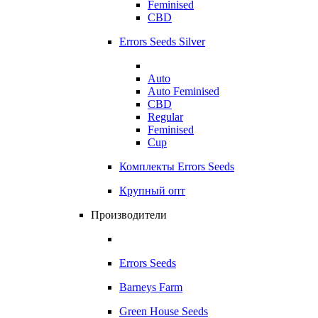
Feminised
CBD
Errors Seeds Silver
Auto
Auto Feminised
CBD
Regular
Feminised
Cup
Комплекты Errors Seeds
Крупный опт
Производители
Errors Seeds
Barneys Farm
Green House Seeds