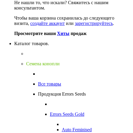
Не нашли то, что искали?
Свяжитесь с нашим
консультантом.
Чтобы ваша корзина сохранилась до следующего
визита,
создайте аккаунт
или
зарегистрируйтесь
.
Просмотрите наши
Хиты
продаж
Каталог товаров.
Семена конопли
Все товары
Продукция Errors Seeds
Errors Seeds Gold
Auto Feminised