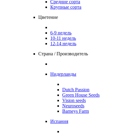
Средние сорта
Крупные сорта
Цветение
6-9 недель
10-11 недель
12-14 недель
Страна / Производитель
Нидерланды
Dutch Passion
Green House Seeds
Vision seeds
Neuroseeds
Barneys Farm
Испания