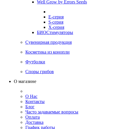
Well Grow by Errors Seeds
E-серия
S-серия
X-серия
БИОСтимуляторы
Сувенирная продукция
Косметика из конопли
Футболки
Споры грибов
О магазине
О Нас
Контакты
Блог
Часто задаваемые вопросы
Оплата
Доставка
График работы