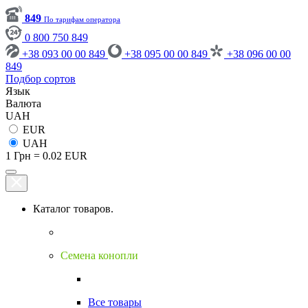
849
По тарифам оператора
0 800 750 849
+38 093 00 00 849
+38 095 00 00 849
+38 096 00 00
849
Подбор сортов
Язык
Валюта
UAH
EUR
UAH
1 Грн = 0.02 EUR
Каталог товаров.
Семена конопли
Все товары