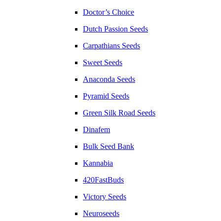
Doctor’s Choice
Dutch Passion Seeds
Carpathians Seeds
Sweet Seeds
Anaconda Seeds
Pyramid Seeds
Green Silk Road Seeds
Dinafem
Bulk Seed Bank
Kannabia
420FastBuds
Victory Seeds
Neuroseeds