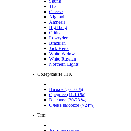
Skunk
Thai
Cheese
Afghani
Amnesia
Big Bang
Critical
Lowryder
Brazilian
Jack Herer
White Widow
White Russian
Northern Lights
Содержание ТГК
Низкое (до 10 %)
Среднее (11-19 %)
Высокое (20-23 %)
Очень высокое (>24%)
Тип
Автоцветущие