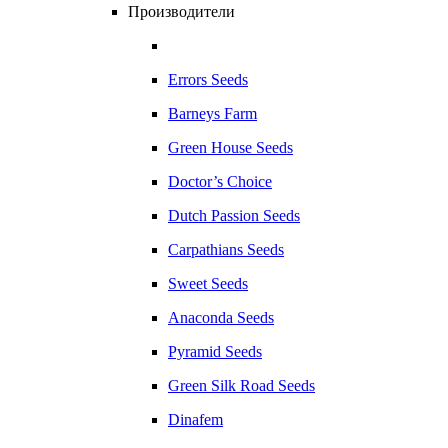
Производители
Errors Seeds
Barneys Farm
Green House Seeds
Doctor’s Choice
Dutch Passion Seeds
Carpathians Seeds
Sweet Seeds
Anaconda Seeds
Pyramid Seeds
Green Silk Road Seeds
Dinafem