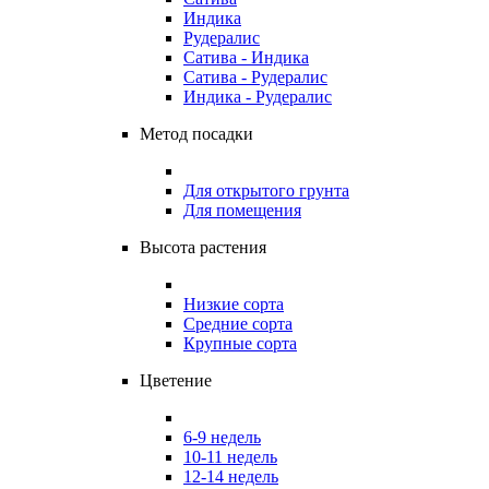
Индика
Рудералис
Сатива - Индика
Сатива - Рудералис
Индика - Рудералис
Метод посадки
Для открытого грунта
Для помещения
Высота растения
Низкие сорта
Средние сорта
Крупные сорта
Цветение
6-9 недель
10-11 недель
12-14 недель