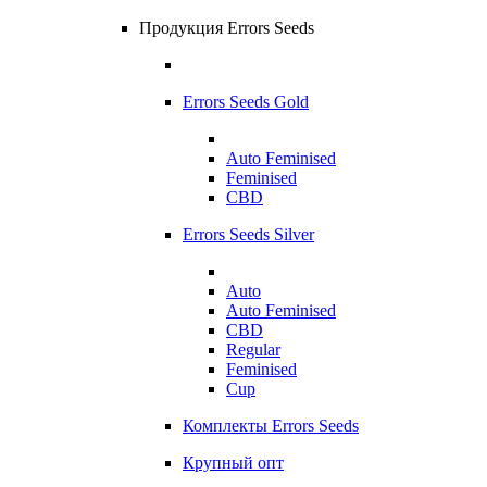
Продукция Errors Seeds
Errors Seeds Gold
Auto Feminised
Feminised
CBD
Errors Seeds Silver
Auto
Auto Feminised
CBD
Regular
Feminised
Cup
Комплекты Errors Seeds
Крупный опт