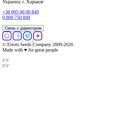
Украина, г. Харьков
+38 095 00 00 849
0 800 750 849
Связь с директором
© Errors Seeds Company 2009-2026
Made with ♥ for great people
//
//
//
//