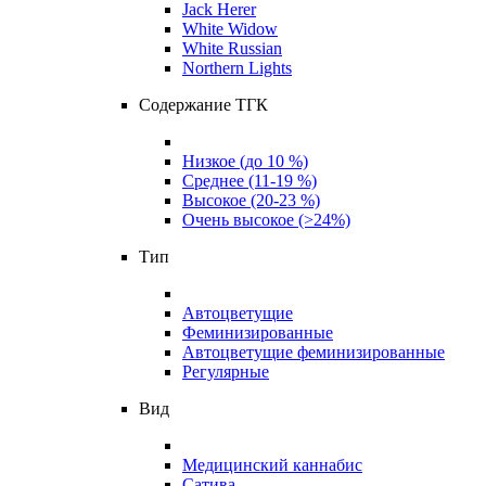
Jack Herer
White Widow
White Russian
Northern Lights
Содержание ТГК
Низкое (до 10 %)
Среднее (11-19 %)
Высокое (20-23 %)
Очень высокое (>24%)
Тип
Автоцветущие
Феминизированные
Автоцветущие феминизированные
Регулярные
Вид
Медицинский каннабис
Сатива