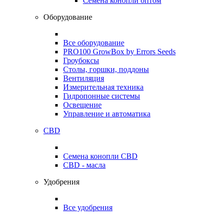
Семена конопли оптом
Оборудование
Все оборудование
PRO100 GrowBox by Errors Seeds
Гроубоксы
Столы, горшки, поддоны
Вентиляция
Измерительная техника
Гидропонные системы
Освещение
Управление и автоматика
CBD
Семена конопли CBD
CBD - масла
Удобрения
Все удобрения