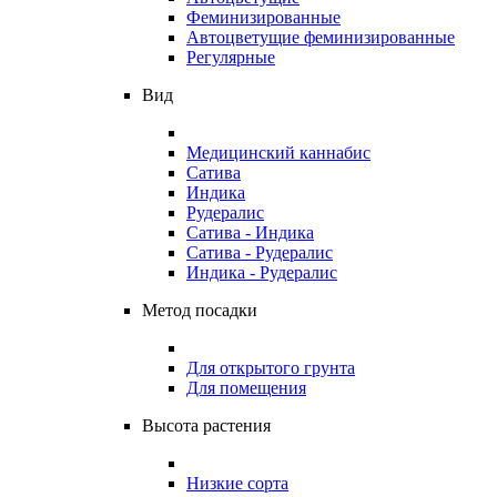
Феминизированные
Автоцветущие феминизированные
Регулярные
Вид
Медицинский каннабис
Сатива
Индика
Рудералис
Сатива - Индика
Сатива - Рудералис
Индика - Рудералис
Метод посадки
Для открытого грунта
Для помещения
Высота растения
Низкие сорта