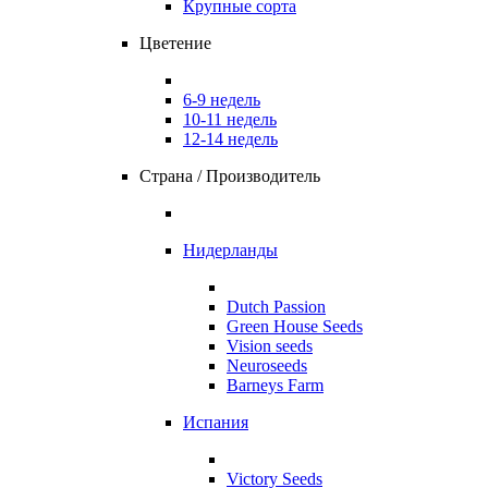
Крупные сорта
Цветение
6-9 недель
10-11 недель
12-14 недель
Страна / Производитель
Нидерланды
Dutch Passion
Green House Seeds
Vision seeds
Neuroseeds
Barneys Farm
Испания
Victory Seeds