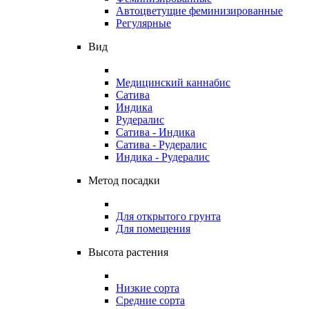
Автоцветущие феминизированные
Регулярные
Вид
Медицинский каннабис
Сатива
Индика
Рудералис
Сатива - Индика
Сатива - Рудералис
Индика - Рудералис
Метод посадки
Для открытого грунта
Для помещения
Высота растения
Низкие сорта
Средние сорта