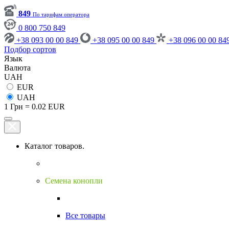
849
По тарифам оператора
0 800 750 849
+38 093 00 00 849
+38 095 00 00 849
+38 096 00 00 84
Подбор сортов
Язык
Валюта
UAH
EUR
UAH
1 Грн = 0.02 EUR
Каталог товаров.
Семена конопли
Все товары