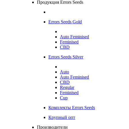
Продукция Errors Seeds
Errors Seeds Gold
Auto Feminised
Feminised
CBD
Errors Seeds Silver
Auto
Auto Feminised
CBD
Regular
Feminised
Cup
Комплекты Errors Seeds
Крупный опт
Производители