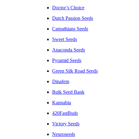
Doctor’s Choice
Dutch Passion Seeds
Carpathians Seeds
Sweet Seeds
Anaconda Seeds
Pyramid Seeds
Green Silk Road Seeds
Dinafem
Bulk Seed Bank
Kannabia
420FastBuds
Victory Seeds
Neuroseeds