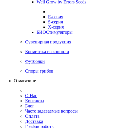
Well Grow by Errors Seeds
E-серия
S-серия
X-серия
БИОСтимуляторы
Сувенирная продукция
Косметика из конопли
Футболки
Споры грибов
О магазине
О Нас
Контакты
Блог
Часто задаваемые вопросы
Оплата
Доставка
График работы