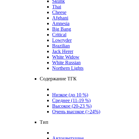
Skunk
Thai
Cheese
Afghani
Amnesia
Big Bang
Critical
Lowryder
Brazilian
Jack Herer
White Widow
White Russian
Northern Lights
Содержание ТГК
Низкое (до 10 %)
Среднее (11-19 %)
Высокое (20-23 %)
Очень высокое (>24%)
Тип
Автоцветущие