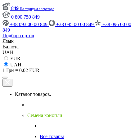
849
По тарифам оператора
0 800 750 849
+38 093 00 00 849
+38 095 00 00 849
+38 096 00 00
849
Подбор сортов
Язык
Валюта
UAH
EUR
UAH
1 Грн = 0.02 EUR
Каталог товаров.
Семена конопли
Все товары