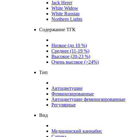
Jack Herer
White Widow
White Russian
Northern Lights
Содержание ТГК
Низкое (до 10 %)
Среднее (11-19 %)
Высокое (20-23 %)
Очень высокое (>24%)
Тип
Автоцветущие
Феминизированные
Автоцветущие феминизированные
Регулярные
Вид
Медицинский каннабис
Сатива