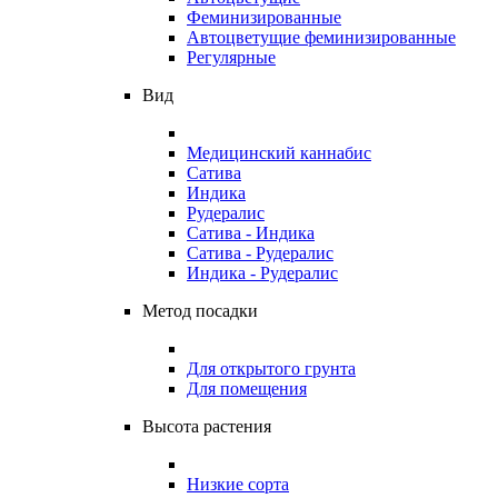
Феминизированные
Автоцветущие феминизированные
Регулярные
Вид
Медицинский каннабис
Сатива
Индика
Рудералис
Сатива - Индика
Сатива - Рудералис
Индика - Рудералис
Метод посадки
Для открытого грунта
Для помещения
Высота растения
Низкие сорта