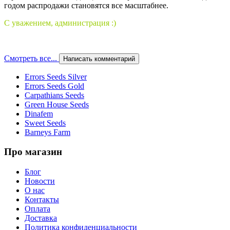
годом распродажи становятся все масштабнее.
С уважением, администрация :)
Смотреть все...
Написать комментарий
Errors Seeds Silver
Errors Seeds Gold
Carpathians Seeds
Green House Seeds
Dinafem
Sweet Seeds
Barneys Farm
Про магазин
Блог
Новости
О нас
Контакты
Оплата
Доставка
Политика конфиденциальности