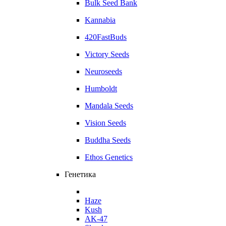
Bulk Seed Bank
Kannabia
420FastBuds
Victory Seeds
Neuroseeds
Humboldt
Mandala Seeds
Vision Seeds
Buddha Seeds
Ethos Genetics
Генетика
Haze
Kush
AK-47