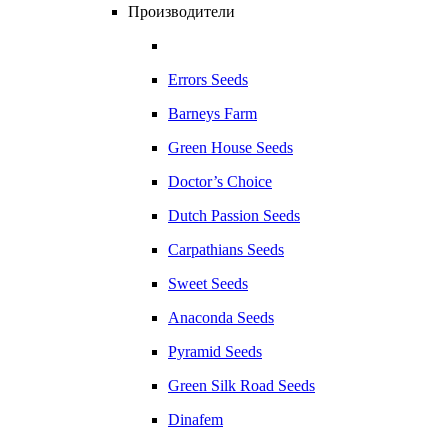
Производители
Errors Seeds
Barneys Farm
Green House Seeds
Doctor’s Choice
Dutch Passion Seeds
Carpathians Seeds
Sweet Seeds
Anaconda Seeds
Pyramid Seeds
Green Silk Road Seeds
Dinafem