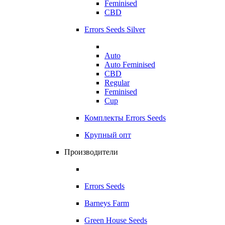
Feminised
CBD
Errors Seeds Silver
Auto
Auto Feminised
CBD
Regular
Feminised
Cup
Комплекты Errors Seeds
Крупный опт
Производители
Errors Seeds
Barneys Farm
Green House Seeds