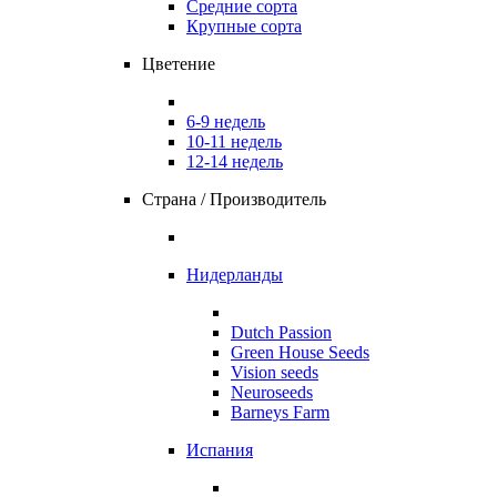
Средние сорта
Крупные сорта
Цветение
6-9 недель
10-11 недель
12-14 недель
Страна / Производитель
Нидерланды
Dutch Passion
Green House Seeds
Vision seeds
Neuroseeds
Barneys Farm
Испания