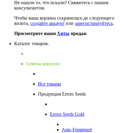
Не нашли то, что искали?
Свяжитесь с нашим
консультантом.
Чтобы ваша корзина сохранилась до следующего
визита,
создайте аккаунт
или
зарегистрируйтесь
.
Просмотрите наши
Хиты
продаж
Каталог товаров.
Семена конопли
Все товары
Продукция Errors Seeds
Errors Seeds Gold
Auto Feminised