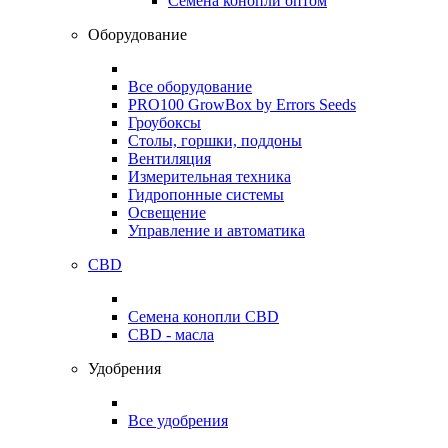
Семена конопли оптом
Оборудование
Все оборудование
PRO100 GrowBox by Errors Seeds
Гроубоксы
Столы, горшки, поддоны
Вентиляция
Измерительная техника
Гидропонные системы
Освещение
Управление и автоматика
CBD
Семена конопли CBD
CBD - масла
Удобрения
Все удобрения