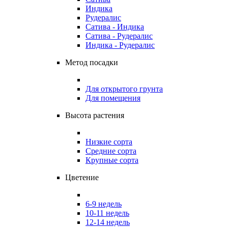
Индика
Рудералис
Сатива - Индика
Сатива - Рудералис
Индика - Рудералис
Метод посадки
Для открытого грунта
Для помещения
Высота растения
Низкие сорта
Средние сорта
Крупные сорта
Цветение
6-9 недель
10-11 недель
12-14 недель