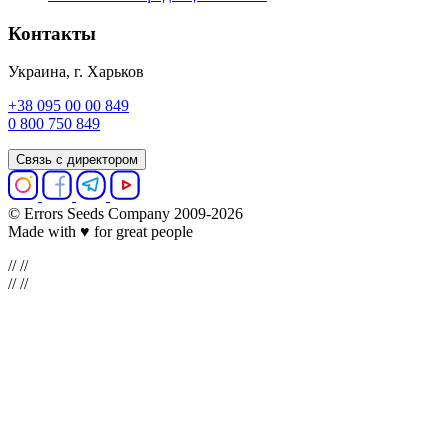
Контакты
Украина, г. Харьков
+38 095 00 00 849
0 800 750 849
Связь с директором
© Errors Seeds Company 2009-2026
Made with ♥ for great people
//
//
//
//