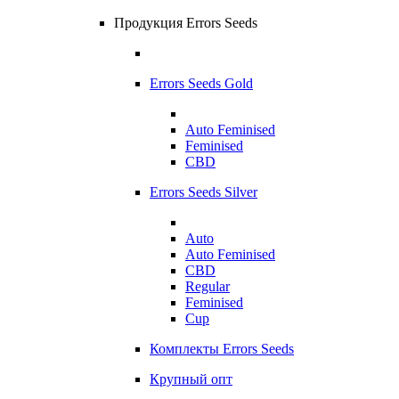
Продукция Errors Seeds
Errors Seeds Gold
Auto Feminised
Feminised
CBD
Errors Seeds Silver
Auto
Auto Feminised
CBD
Regular
Feminised
Cup
Комплекты Errors Seeds
Крупный опт