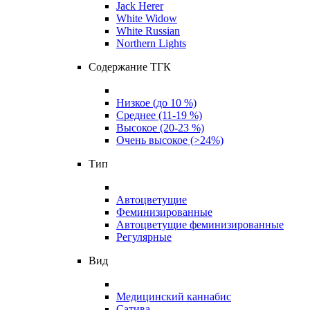
Jack Herer
White Widow
White Russian
Northern Lights
Содержание ТГК
Низкое (до 10 %)
Среднее (11-19 %)
Высокое (20-23 %)
Очень высокое (>24%)
Тип
Автоцветущие
Феминизированные
Автоцветущие феминизированные
Регулярные
Вид
Медицинский каннабис
Сатива