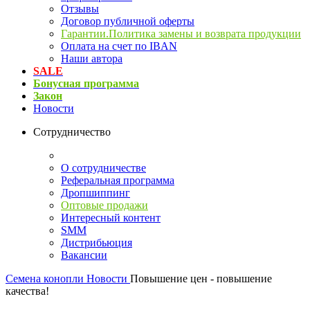
Отзывы
Договор публичной оферты
Гарантии.Политика замены и возврата продукции
Оплата на счет по IBAN
Наши автора
SALE
Бонусная программа
Закон
Новости
Сотрудничество
О сотрудничестве
Реферальная программа
Дропшиппинг
Оптовые продажи
Интересный контент
SMM
Дистрибьюция
Вакансии
Семена конопли
Новости
Повышение цен - повышение
качества!