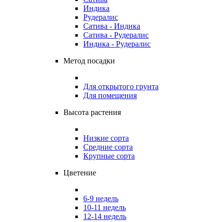
Индика
Рудералис
Сатива - Индика
Сатива - Рудералис
Индика - Рудералис
Метод посадки
Для открытого грунта
Для помещения
Высота растения
Низкие сорта
Средние сорта
Крупные сорта
Цветение
6-9 недель
10-11 недель
12-14 недель