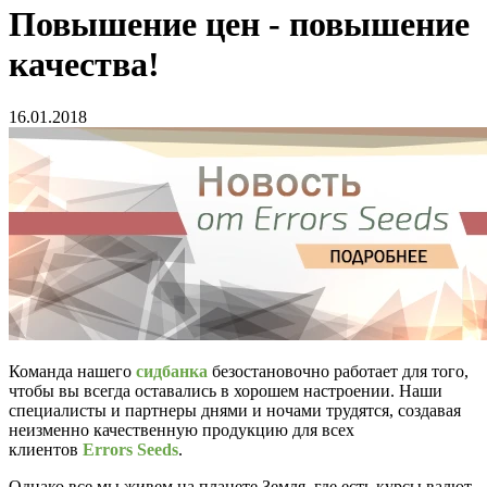
Повышение цен - повышение
качества!
16.01.2018
Команда нашего
сидбанка
безостановочно работает для того,
чтобы вы всегда оставались в хорошем настроении. Наши
специалисты и партнеры днями и ночами трудятся, создавая
неизменно качественную продукцию для всех
клиентов
Errors Seeds
.
Однако все мы живем на планете Земля, где есть курсы валют,