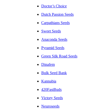
Doctor’s Choice
Dutch Passion Seeds
Carpathians Seeds
Sweet Seeds
Anaconda Seeds
Pyramid Seeds
Green Silk Road Seeds
Dinafem
Bulk Seed Bank
Kannabia
420FastBuds
Victory Seeds
Neuroseeds