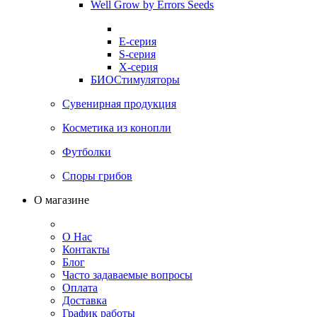
Well Grow by Errors Seeds
E-серия
S-серия
X-серия
БИОСтимуляторы
Сувенирная продукция
Косметика из конопли
Футболки
Споры грибов
О магазине
О Нас
Контакты
Блог
Часто задаваемые вопросы
Оплата
Доставка
График работы