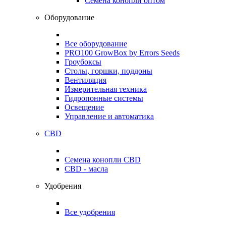
Семена конопли оптом
Оборудование
Все оборудование
PRO100 GrowBox by Errors Seeds
Гроубоксы
Столы, горшки, поддоны
Вентиляция
Измерительная техника
Гидропонные системы
Освещение
Управление и автоматика
CBD
Семена конопли CBD
CBD - масла
Удобрения
Все удобрения