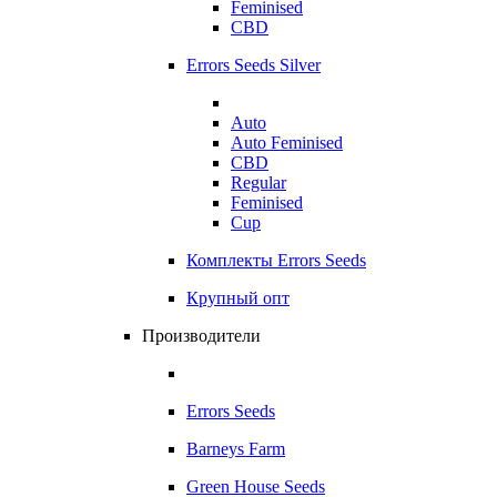
Feminised
CBD
Errors Seeds Silver
Auto
Auto Feminised
CBD
Regular
Feminised
Cup
Комплекты Errors Seeds
Крупный опт
Производители
Errors Seeds
Barneys Farm
Green House Seeds