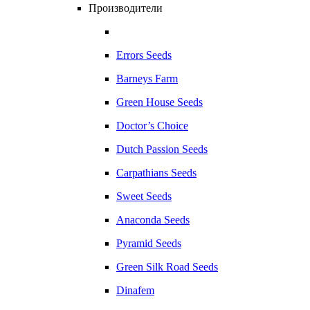
Производители
Errors Seeds
Barneys Farm
Green House Seeds
Doctor’s Choice
Dutch Passion Seeds
Carpathians Seeds
Sweet Seeds
Anaconda Seeds
Pyramid Seeds
Green Silk Road Seeds
Dinafem