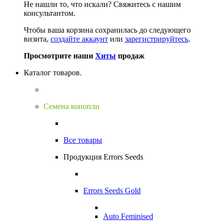
Не нашли то, что искали?
Свяжитесь с нашим
консультантом.
Чтобы ваша корзина сохранилась до следующего
визита,
создайте аккаунт
или
зарегистрируйтесь
.
Просмотрите наши
Хиты
продаж
Каталог товаров.
Семена конопли
Все товары
Продукция Errors Seeds
Errors Seeds Gold
Auto Feminised