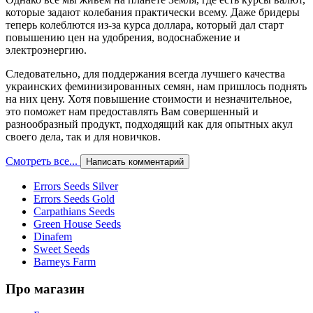
которые задают колебания практически всему. Даже бридеры
теперь колеблются из-за курса доллара, который дал старт
повышению цен на удобрения, водоснабжение и
электроэнергию.
Следовательно, для поддержания всегда лучшего качества
украинских феминизированных семян, нам пришлось поднять
на них цену. Хотя повышение стоимости и незначительное,
это поможет нам предоставлять Вам совершенный и
разнообразный продукт, подходящий как для опытных акул
своего дела, так и для новичков.
Смотреть все...
Написать комментарий
Errors Seeds Silver
Errors Seeds Gold
Carpathians Seeds
Green House Seeds
Dinafem
Sweet Seeds
Barneys Farm
Про магазин