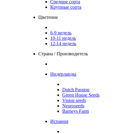
Средние сорта
Крупные сорта
Цветение
6-9 недель
10-11 недель
12-14 недель
Страна / Производитель
Нидерланды
Dutch Passion
Green House Seeds
Vision seeds
Neuroseeds
Barneys Farm
Испания