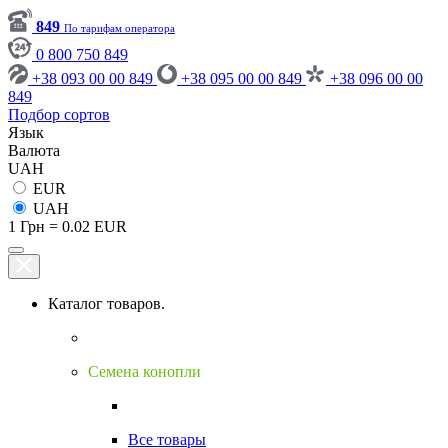
849
По тарифам оператора
0 800 750 849
+38 093 00 00 849
+38 095 00 00 849
+38 096 00 00
849
Подбор сортов
Язык
Валюта
UAH
EUR
UAH
1 Грн = 0.02 EUR
Каталог товаров.
Семена конопли
Все товары