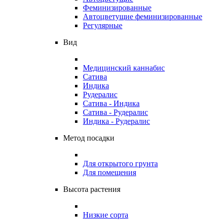
Феминизированные
Автоцветущие феминизированные
Регулярные
Вид
Медицинский каннабис
Сатива
Индика
Рудералис
Сатива - Индика
Сатива - Рудералис
Индика - Рудералис
Метод посадки
Для открытого грунта
Для помещения
Высота растения
Низкие сорта