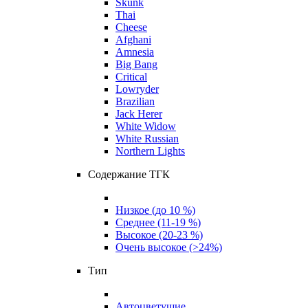
Skunk
Thai
Cheese
Afghani
Amnesia
Big Bang
Critical
Lowryder
Brazilian
Jack Herer
White Widow
White Russian
Northern Lights
Содержание ТГК
Низкое (до 10 %)
Среднее (11-19 %)
Высокое (20-23 %)
Очень высокое (>24%)
Тип
Автоцветущие