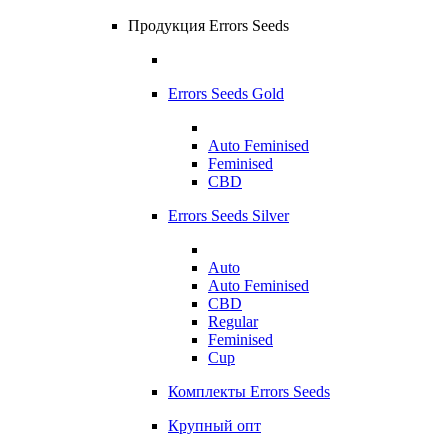
Продукция Errors Seeds
Errors Seeds Gold
Auto Feminised
Feminised
CBD
Errors Seeds Silver
Auto
Auto Feminised
CBD
Regular
Feminised
Cup
Комплекты Errors Seeds
Крупный опт