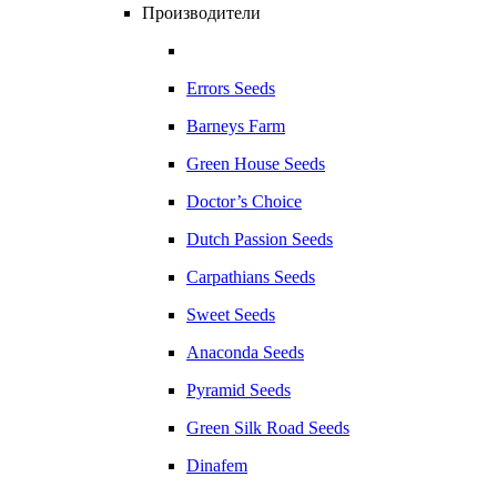
Производители
Errors Seeds
Barneys Farm
Green House Seeds
Doctor’s Choice
Dutch Passion Seeds
Carpathians Seeds
Sweet Seeds
Anaconda Seeds
Pyramid Seeds
Green Silk Road Seeds
Dinafem