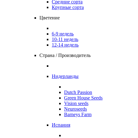
Средние сорта
Крупные сорта
Цветение
6-9 недель
10-11 недель
12-14 недель
Страна / Производитель
Нидерланды
Dutch Passion
Green House Seeds
Vision seeds
Neuroseeds
Barneys Farm
Испания