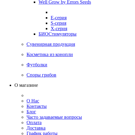
Well Grow by Errors Seeds
E-серия
S-серия
X-серия
БИОСтимуляторы
Сувенирная продукция
Косметика из конопли
Футболки
Споры грибов
О магазине
О Нас
Контакты
Блог
Часто задаваемые вопросы
Оплата
Доставка
График работы