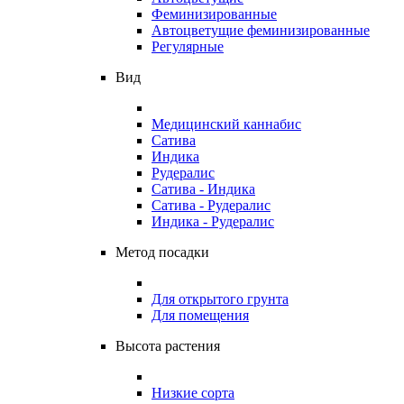
Феминизированные
Автоцветущие феминизированные
Регулярные
Вид
Медицинский каннабис
Сатива
Индика
Рудералис
Сатива - Индика
Сатива - Рудералис
Индика - Рудералис
Метод посадки
Для открытого грунта
Для помещения
Высота растения
Низкие сорта