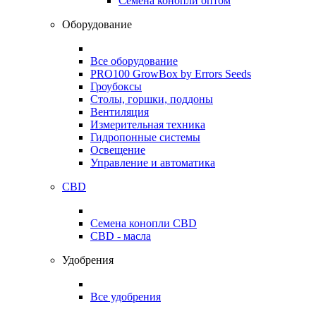
Семена конопли оптом
Оборудование
Все оборудование
PRO100 GrowBox by Errors Seeds
Гроубоксы
Столы, горшки, поддоны
Вентиляция
Измерительная техника
Гидропонные системы
Освещение
Управление и автоматика
CBD
Семена конопли CBD
CBD - масла
Удобрения
Все удобрения