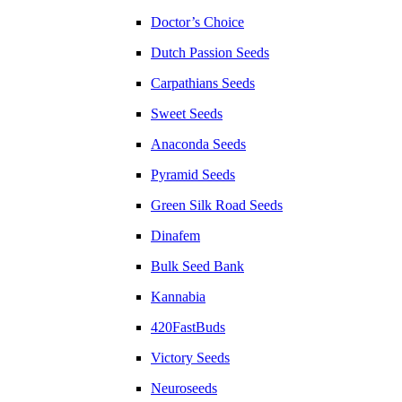
Doctor’s Choice
Dutch Passion Seeds
Carpathians Seeds
Sweet Seeds
Anaconda Seeds
Pyramid Seeds
Green Silk Road Seeds
Dinafem
Bulk Seed Bank
Kannabia
420FastBuds
Victory Seeds
Neuroseeds