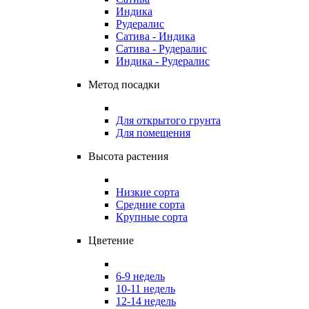
Индика
Рудералис
Сатива - Индика
Сатива - Рудералис
Индика - Рудералис
Метод посадки
Для открытого грунта
Для помещения
Высота растения
Низкие сорта
Средние сорта
Крупные сорта
Цветение
6-9 недель
10-11 недель
12-14 недель