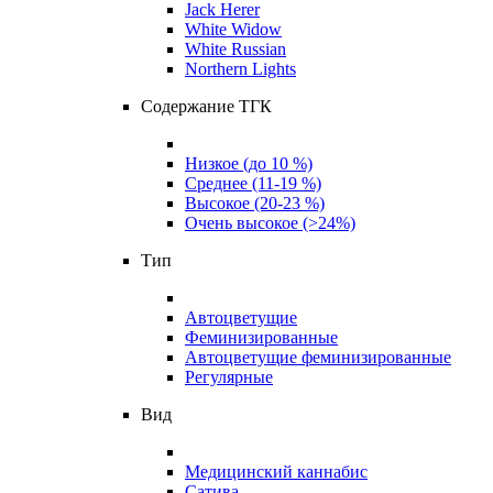
Jack Herer
White Widow
White Russian
Northern Lights
Содержание ТГК
Низкое (до 10 %)
Среднее (11-19 %)
Высокое (20-23 %)
Очень высокое (>24%)
Тип
Автоцветущие
Феминизированные
Автоцветущие феминизированные
Регулярные
Вид
Медицинский каннабис
Сатива