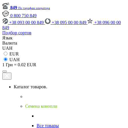
849
По тарифам оператора
0 800 750 849
+38 093 00 00 849
+38 095 00 00 849
+38 096 00 00
849
Подбор сортов
Язык
Валюта
UAH
EUR
UAH
1 Грн = 0.02 EUR
Каталог товаров.
Семена конопли
Все товары