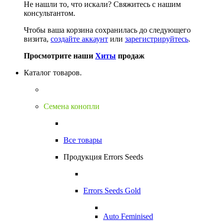
Не нашли то, что искали?
Свяжитесь с нашим
консультантом.
Чтобы ваша корзина сохранилась до следующего
визита,
создайте аккаунт
или
зарегистрируйтесь
.
Просмотрите наши
Хиты
продаж
Каталог товаров.
Семена конопли
Все товары
Продукция Errors Seeds
Errors Seeds Gold
Auto Feminised