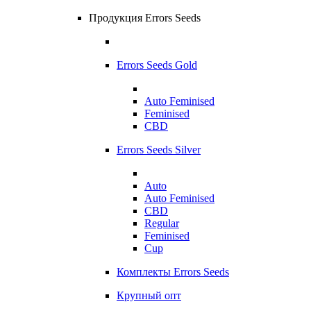
Продукция Errors Seeds
Errors Seeds Gold
Auto Feminised
Feminised
CBD
Errors Seeds Silver
Auto
Auto Feminised
CBD
Regular
Feminised
Cup
Комплекты Errors Seeds
Крупный опт