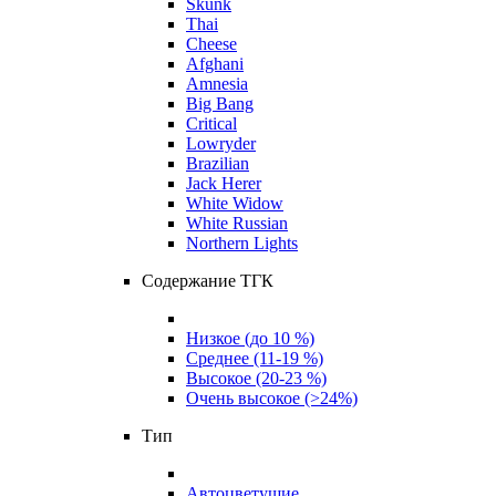
Skunk
Thai
Cheese
Afghani
Amnesia
Big Bang
Critical
Lowryder
Brazilian
Jack Herer
White Widow
White Russian
Northern Lights
Содержание ТГК
Низкое (до 10 %)
Среднее (11-19 %)
Высокое (20-23 %)
Очень высокое (>24%)
Тип
Автоцветущие