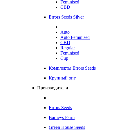
Feminised
CBD
Errors Seeds Silver
Auto
Auto Feminised
CBD
Regular
Feminised
Cup
Комплекты Errors Seeds
Крупный опт
Производители
Errors Seeds
Barneys Farm
Green House Seeds