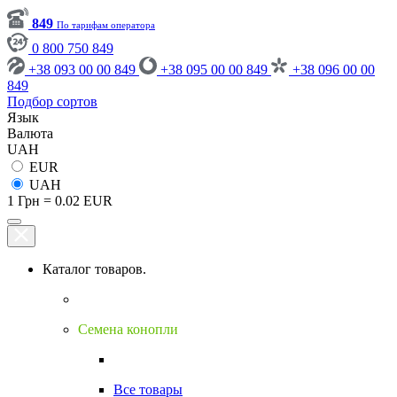
849
По тарифам оператора
0 800 750 849
+38 093 00 00 849
+38 095 00 00 849
+38 096 00 00
849
Подбор сортов
Язык
Валюта
UAH
EUR
UAH
1 Грн = 0.02 EUR
Каталог товаров.
Семена конопли
Все товары