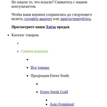
Не нашли то, что искали?
Свяжитесь с нашим
консультантом.
Чтобы ваша корзина сохранилась до следующего
визита,
создайте аккаунт
или
зарегистрируйтесь
.
Просмотрите наши
Хиты
продаж
Каталог товаров.
Семена конопли
Все товары
Продукция Errors Seeds
Errors Seeds Gold
Auto Feminised