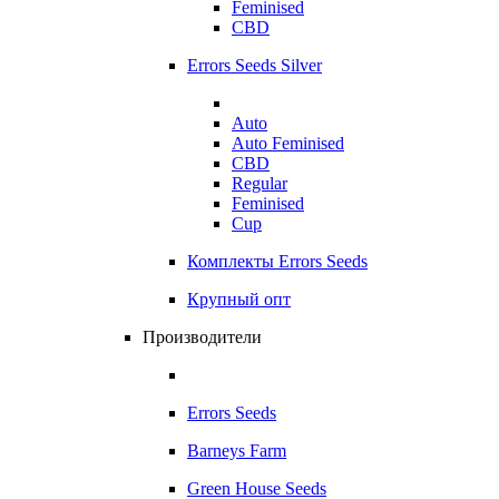
Feminised
CBD
Errors Seeds Silver
Auto
Auto Feminised
CBD
Regular
Feminised
Cup
Комплекты Errors Seeds
Крупный опт
Производители
Errors Seeds
Barneys Farm
Green House Seeds