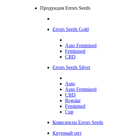
Продукция Errors Seeds
Errors Seeds Gold
Auto Feminised
Feminised
CBD
Errors Seeds Silver
Auto
Auto Feminised
CBD
Regular
Feminised
Cup
Комплекты Errors Seeds
Крупный опт