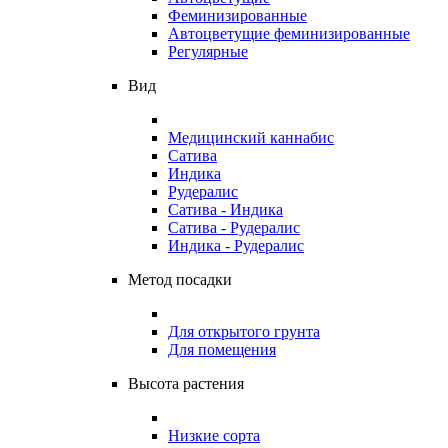
Феминизированные
Автоцветущие феминизированные
Регулярные
Вид
Медицинский каннабис
Сатива
Индика
Рудералис
Сатива - Индика
Сатива - Рудералис
Индика - Рудералис
Метод посадки
Для открытого грунта
Для помещения
Высота растения
Низкие сорта