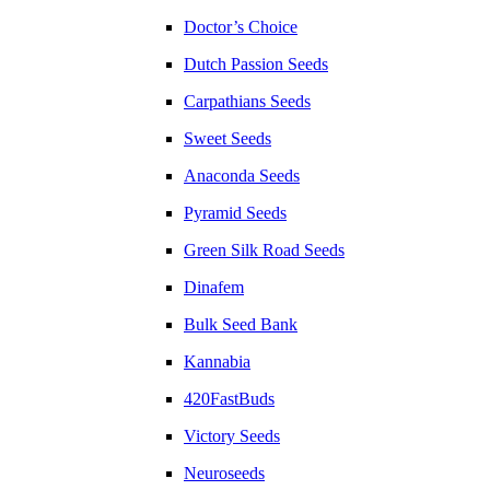
Doctor’s Choice
Dutch Passion Seeds
Carpathians Seeds
Sweet Seeds
Anaconda Seeds
Pyramid Seeds
Green Silk Road Seeds
Dinafem
Bulk Seed Bank
Kannabia
420FastBuds
Victory Seeds
Neuroseeds