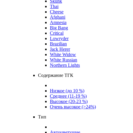
Skunk
Thai
Cheese
Afghani
Amnesia
Big Bang
Critical
Lowryder
Brazilian
Jack Herer
White Widow
White Russian
Northern Lights
Содержание ТГК
Низкое (до 10 %)
Среднее (11-19 %)
Высокое (20-23 %)
Очень высокое (>24%)
Тип
Автоцветущие