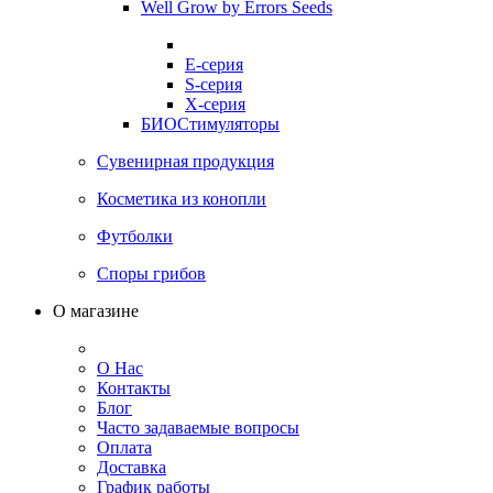
Well Grow by Errors Seeds
E-серия
S-серия
X-серия
БИОСтимуляторы
Сувенирная продукция
Косметика из конопли
Футболки
Споры грибов
О магазине
О Нас
Контакты
Блог
Часто задаваемые вопросы
Оплата
Доставка
График работы