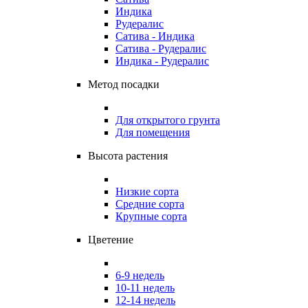
Индика
Рудералис
Сатива - Индика
Сатива - Рудералис
Индика - Рудералис
Метод посадки
Для открытого грунта
Для помещения
Высота растения
Низкие сорта
Средние сорта
Крупные сорта
Цветение
6-9 недель
10-11 недель
12-14 недель