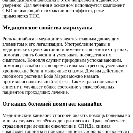
уверенно. Для лечения в основном используется компонент
CBD не имеющий психоактивного эффекта, реже
применяется THC.
Медицинские свойства марихуаны
Роль каннабиса в медицине является главным движущим
элементом к его легализации. Употребление травы в
медицинских целях активно применяется во многих странах,
помогая лечить болезни и уменьшать последствия их
симптомов. Конопля служит природным успокаивающим,
помогая расслабиться во время сильных стрессов, уменьшает
хронические боли и мышечные спазмы. Другим действием
любимого растения Боба Марли можно назвать
противовоспалительный эффект. Также трава повышает
аппетит и улучшает общее состояние у тяжелобольных
пациентов проходящих лечение.
От каких болезней помогает каннабис
Медицинский каннабис способен оказать помощь больным во
многих случаях, от лёгких до критических. Трава облегчает
страдания при лечении онкологии и СПИДа, снимая
симптомы тошноты и повышая аппетит, хорошо справляется с