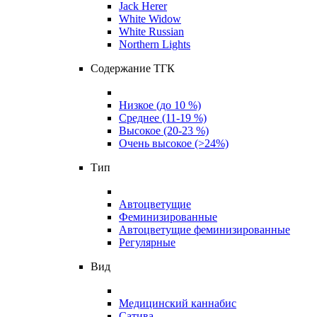
Jack Herer
White Widow
White Russian
Northern Lights
Содержание ТГК
Низкое (до 10 %)
Среднее (11-19 %)
Высокое (20-23 %)
Очень высокое (>24%)
Тип
Автоцветущие
Феминизированные
Автоцветущие феминизированные
Регулярные
Вид
Медицинский каннабис
Сатива