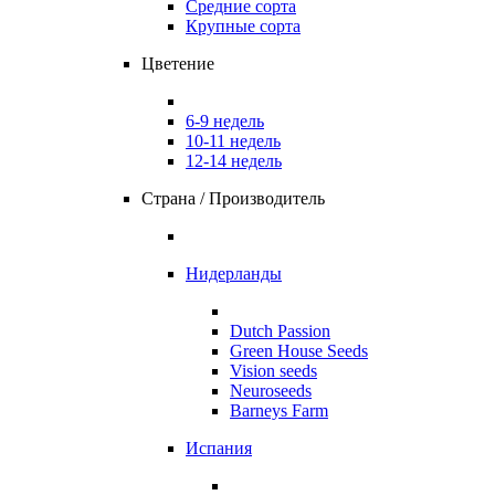
Средние сорта
Крупные сорта
Цветение
6-9 недель
10-11 недель
12-14 недель
Страна / Производитель
Нидерланды
Dutch Passion
Green House Seeds
Vision seeds
Neuroseeds
Barneys Farm
Испания