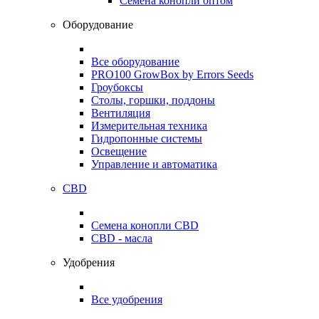
Семена конопли оптом
Оборудование
Все оборудование
PRO100 GrowBox by Errors Seeds
Гроубоксы
Столы, горшки, поддоны
Вентиляция
Измерительная техника
Гидропонные системы
Освещение
Управление и автоматика
CBD
Семена конопли CBD
CBD - масла
Удобрения
Все удобрения