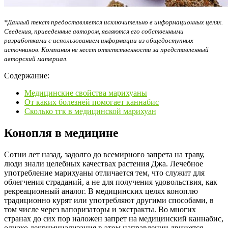
*Данный текст предоставляется исключительно в информационных целях.
Сведения, приведенные автором, являются его собственными
разработками с использованием информации из общедоступных
источников. Компания не несет ответственности за представленный
авторский материал.
Содержание:
Медицинские свойства марихуаны
От каких болезней помогает каннабис
Сколько тгк в медицинской марихуан
Конопля в медицине
Сотни лет назад, задолго до всемирного запрета на траву,
люди знали целебных качествах растения Джа. Лечебное
употребление марихуаны отличается тем, что служит для
облегчения страданий, а не для получения удовольствия, как
рекреационный аналог. В медицинских целях коноплю
традиционно курят или употребляют другими способами, в
том числе через вапоризаторы и экстракты. Во многих
странах до сих пор наложен запрет на медицинский каннабис,
однако декриминализация в этом направлении движется