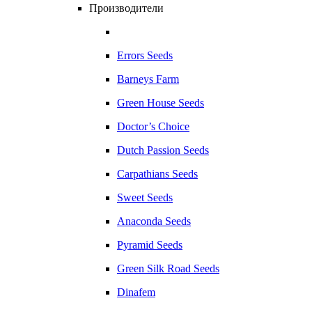
Производители
Errors Seeds
Barneys Farm
Green House Seeds
Doctor’s Choice
Dutch Passion Seeds
Carpathians Seeds
Sweet Seeds
Anaconda Seeds
Pyramid Seeds
Green Silk Road Seeds
Dinafem