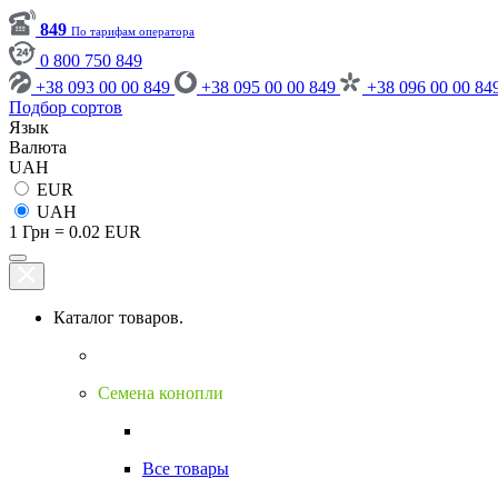
849
По тарифам оператора
0 800 750 849
+38 093 00 00 849
+38 095 00 00 849
+38 096 00 00 84
Подбор сортов
Язык
Валюта
UAH
EUR
UAH
1 Грн = 0.02 EUR
Каталог товаров.
Семена конопли
Все товары