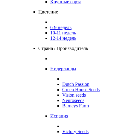
Крупные сорта
Цветение
6-9 недель
10-11 недель
12-14 недель
Страна / Производитель
Нидерланды
Dutch Passion
Green House Seeds
Vision seeds
Neuroseeds
Barneys Farm
Испания
Victory Seeds