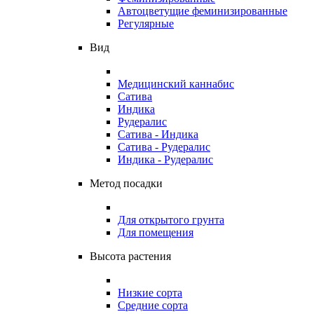
Автоцветущие феминизированные
Регулярные
Вид
Медицинский каннабис
Сатива
Индика
Рудералис
Сатива - Индика
Сатива - Рудералис
Индика - Рудералис
Метод посадки
Для открытого грунта
Для помещения
Высота растения
Низкие сорта
Средние сорта