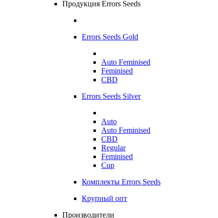
Продукция Errors Seeds
Errors Seeds Gold
Auto Feminised
Feminised
CBD
Errors Seeds Silver
Auto
Auto Feminised
CBD
Regular
Feminised
Cup
Комплекты Errors Seeds
Крупный опт
Производители