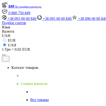
849
По тарифам оператора
0 800 750 849
+38 093 00 00 849
+38 095 00 00 849
+38 096 00 00 84
Подбор сортов
Язык
Валюта
UAH
EUR
UAH
1 Грн = 0.02 EUR
Каталог товаров.
Семена конопли
Все товары