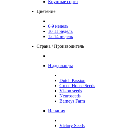
Крупные сорта
Цветение
6-9 недель
10-11 недель
12-14 недель
Страна / Производитель
Нидерланды
Dutch Passion
Green House Seeds
Vision seeds
Neuroseeds
Barneys Farm
Испания
Victory Seeds