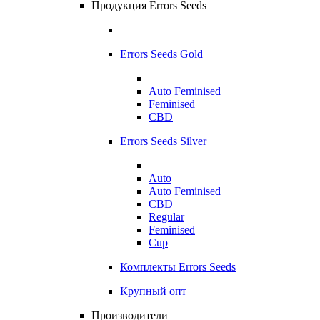
Продукция Errors Seeds
Errors Seeds Gold
Auto Feminised
Feminised
CBD
Errors Seeds Silver
Auto
Auto Feminised
CBD
Regular
Feminised
Cup
Комплекты Errors Seeds
Крупный опт
Производители