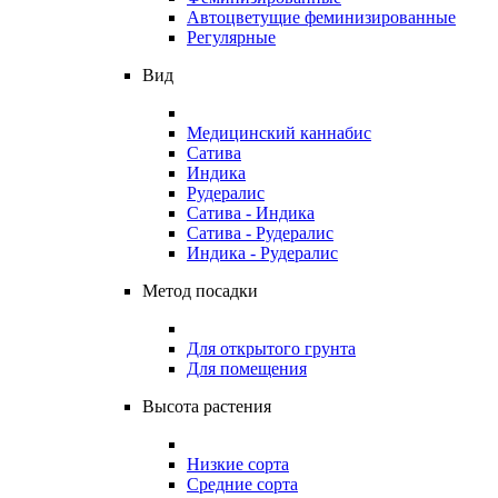
Автоцветущие феминизированные
Регулярные
Вид
Медицинский каннабис
Сатива
Индика
Рудералис
Сатива - Индика
Сатива - Рудералис
Индика - Рудералис
Метод посадки
Для открытого грунта
Для помещения
Высота растения
Низкие сорта
Средние сорта