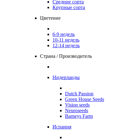
Средние сорта
Крупные сорта
Цветение
6-9 недель
10-11 недель
12-14 недель
Страна / Производитель
Нидерланды
Dutch Passion
Green House Seeds
Vision seeds
Neuroseeds
Barneys Farm
Испания