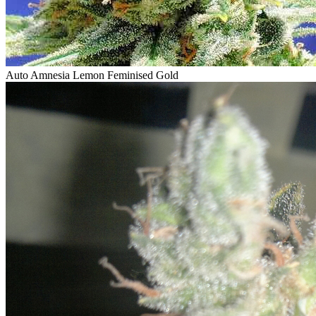
Auto Amnesia Lemon Feminised Gold