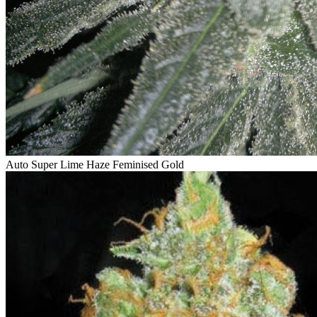
Auto Super Lime Haze Feminised Gold