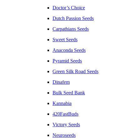
Doctor’s Choice
Dutch Passion Seeds
Carpathians Seeds
Sweet Seeds
Anaconda Seeds
Pyramid Seeds
Green Silk Road Seeds
Dinafem
Bulk Seed Bank
Kannabia
420FastBuds
Victory Seeds
Neuroseeds