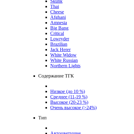
Skunk
Thai
Cheese
Afghani
Amnesia
Big Bang
Critical
Lowryder
Brazilian
Jack Herer
White Widow
White Russian
Northern Lights
Содержание ТГК
Низкое (до 10 %)
Среднее (11-19 %)
Высокое (20-23 %)
Очень высокое (>24%)
Тип
Автоцветущие