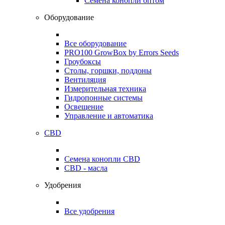
Семена конопли оптом
Оборудование
Все оборудование
PRO100 GrowBox by Errors Seeds
Гроубоксы
Столы, горшки, поддоны
Вентиляция
Измерительная техника
Гидропонные системы
Освещение
Управление и автоматика
CBD
Семена конопли CBD
CBD - масла
Удобрения
Все удобрения