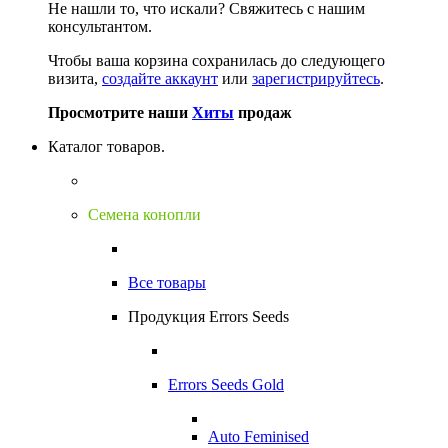
Не нашли то, что искали?
Свяжитесь с нашим
консультантом.
Чтобы ваша корзина сохранилась до следующего
визита,
создайте аккаунт
или
зарегистрируйтесь
.
Просмотрите наши
Хиты
продаж
Каталог товаров.
Семена конопли
Все товары
Продукция Errors Seeds
Errors Seeds Gold
Auto Feminised