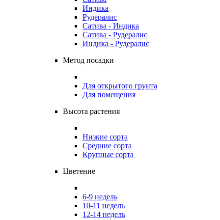
Индика
Рудералис
Сатива - Индика
Сатива - Рудералис
Индика - Рудералис
Метод посадки
Для открытого грунта
Для помещения
Высота растения
Низкие сорта
Средние сорта
Крупные сорта
Цветение
6-9 недель
10-11 недель
12-14 недель