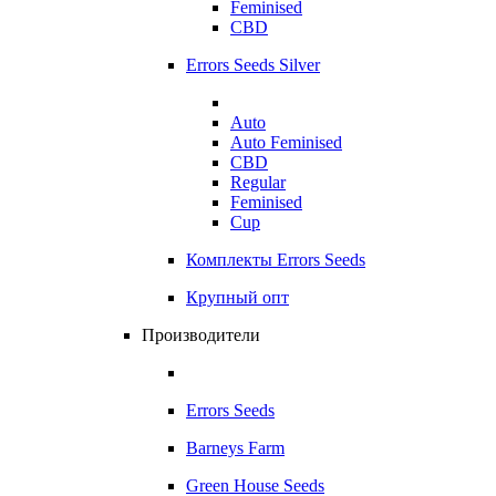
Feminised
CBD
Errors Seeds Silver
Auto
Auto Feminised
CBD
Regular
Feminised
Cup
Комплекты Errors Seeds
Крупный опт
Производители
Errors Seeds
Barneys Farm
Green House Seeds