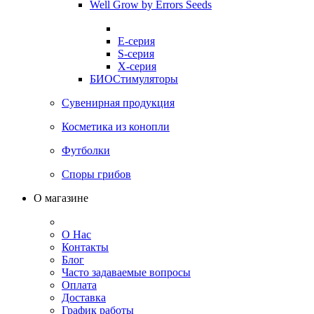
Well Grow by Errors Seeds
E-серия
S-серия
X-серия
БИОСтимуляторы
Сувенирная продукция
Косметика из конопли
Футболки
Споры грибов
О магазине
О Нас
Контакты
Блог
Часто задаваемые вопросы
Оплата
Доставка
График работы