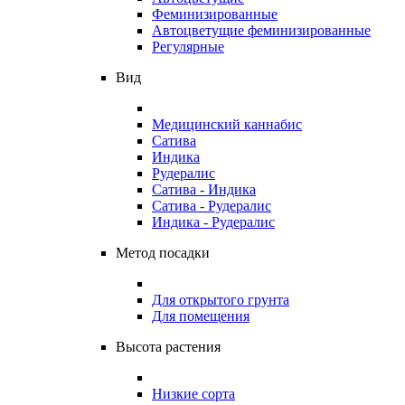
Феминизированные
Автоцветущие феминизированные
Регулярные
Вид
Медицинский каннабис
Сатива
Индика
Рудералис
Сатива - Индика
Сатива - Рудералис
Индика - Рудералис
Метод посадки
Для открытого грунта
Для помещения
Высота растения
Низкие сорта