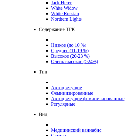
Jack Herer
White Widow
White Russian
Northern Lights
Содержание ТГК
Низкое (до 10 %)
Среднее (11-19 %)
Высокое (20-23 %)
Очень высокое (>24%)
Тип
Автоцветущие
Феминизированные
Автоцветущие феминизированные
Регулярные
Вид
Медицинский каннабис
Сатива