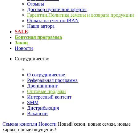
Отзывы
Договор публичной оферты
Гарантии.Политика замены и возврата продукции
Оплата на счет по IBAN
Наши автора
SALE
Бонусная программа
Закон
Новости
Сотрудничество
О сотрудничестве
Реферальная программа
Дропшиппинг
Оптовые продажи
Интересный контент
SMM
Дистрибьюция
Вакансии
Семена конопли
Новости
Новый сезон, новые семки, новые
харвы, новые ощущения!