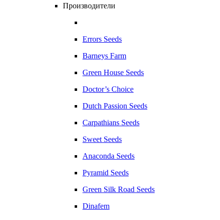
Производители
Errors Seeds
Barneys Farm
Green House Seeds
Doctor’s Choice
Dutch Passion Seeds
Carpathians Seeds
Sweet Seeds
Anaconda Seeds
Pyramid Seeds
Green Silk Road Seeds
Dinafem