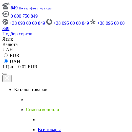
849
По тарифам оператора
0 800 750 849
+38 093 00 00 849
+38 095 00 00 849
+38 096 00 00
849
Подбор сортов
Язык
Валюта
UAH
EUR
UAH
1 Грн = 0.02 EUR
Каталог товаров.
Семена конопли
Все товары