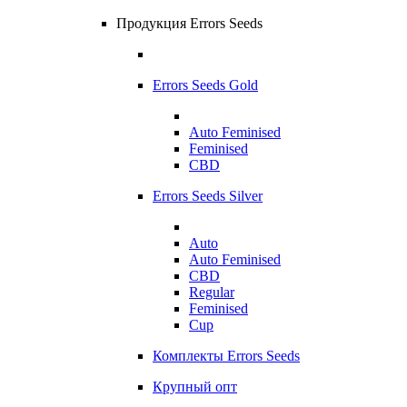
Продукция Errors Seeds
Errors Seeds Gold
Auto Feminised
Feminised
CBD
Errors Seeds Silver
Auto
Auto Feminised
CBD
Regular
Feminised
Cup
Комплекты Errors Seeds
Крупный опт