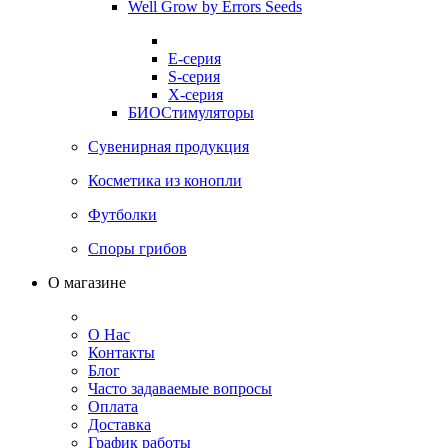
Well Grow by Errors Seeds
E-серия
S-серия
X-серия
БИОСтимуляторы
Сувенирная продукция
Косметика из конопли
Футболки
Споры грибов
О магазине
О Нас
Контакты
Блог
Часто задаваемые вопросы
Оплата
Доставка
График работы