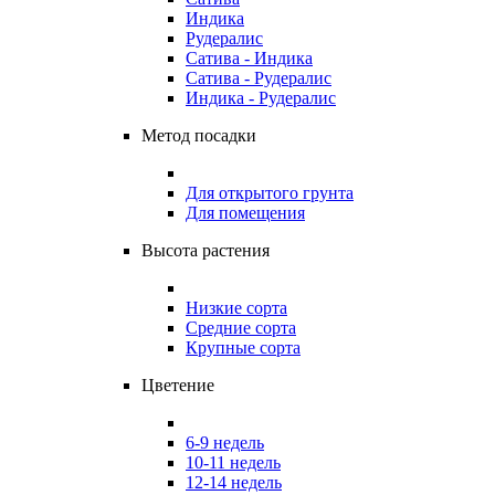
Индика
Рудералис
Сатива - Индика
Сатива - Рудералис
Индика - Рудералис
Метод посадки
Для открытого грунта
Для помещения
Высота растения
Низкие сорта
Средние сорта
Крупные сорта
Цветение
6-9 недель
10-11 недель
12-14 недель