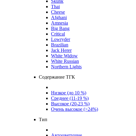
Skunk
Thai
Cheese
Afghani
Amnesia
Big Bang
Critical
Lowryder
Brazilian
Jack Herer
White Widow
White Russian
Northern Lights
Содержание ТГК
Низкое (до 10 %)
Среднее (11-19 %)
Высокое (20-23 %)
Очень высокое (>24%)
Тип
Автоцветущие