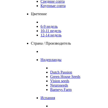
Средние сорта
Крупные сорта
Цветение
6-9 недель
10-11 недель
12-14 недель
Страна / Производитель
Нидерланды
Dutch Passion
Green House Seeds
Vision seeds
Neuroseeds
Barneys Farm
Испания