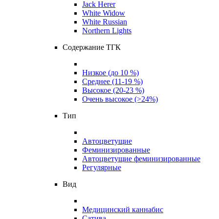
Jack Herer
White Widow
White Russian
Northern Lights
Содержание ТГК
Низкое (до 10 %)
Среднее (11-19 %)
Высокое (20-23 %)
Очень высокое (>24%)
Тип
Автоцветущие
Феминизированные
Автоцветущие феминизированные
Регулярные
Вид
Медицинский каннабис
Сатива