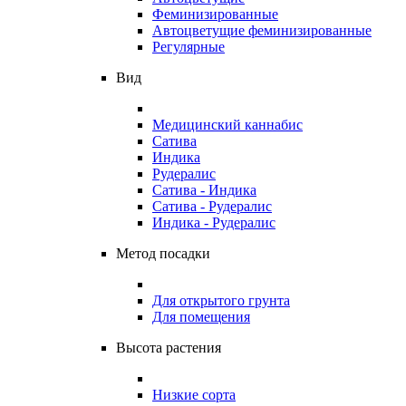
Феминизированные
Автоцветущие феминизированные
Регулярные
Вид
Медицинский каннабис
Сатива
Индика
Рудералис
Сатива - Индика
Сатива - Рудералис
Индика - Рудералис
Метод посадки
Для открытого грунта
Для помещения
Высота растения
Низкие сорта