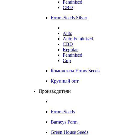
Feminised
CBD
Errors Seeds Silver
Auto
Auto Feminised
CBD
Regular
Feminised
Cup
Комплекты Errors Seeds
Крупный опт
Производители
Errors Seeds
Barneys Farm
Green House Seeds