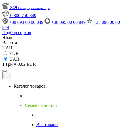
849
По тарифам оператора
0 800 750 849
+38 093 00 00 849
+38 095 00 00 849
+38 096 00 00
849
Подбор сортов
Язык
Валюта
UAH
EUR
UAH
1 Грн = 0.02 EUR
Каталог товаров.
Семена конопли
Все товары