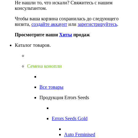
Не нашли то, что искали?
Свяжитесь с нашим
консультантом.
Чтобы ваша корзина сохранилась до следующего
визита,
создайте аккаунт
или
зарегистрируйтесь
.
Просмотрите наши
Хиты
продаж
Каталог товаров.
Семена конопли
Все товары
Продукция Errors Seeds
Errors Seeds Gold
Auto Feminised