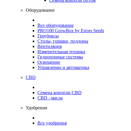
Семена конопли оптом
Оборудование
Все оборудование
PRO100 GrowBox by Errors Seeds
Гроубоксы
Столы, горшки, поддоны
Вентиляция
Измерительная техника
Гидропонные системы
Освещение
Управление и автоматика
CBD
Семена конопли CBD
CBD - масла
Удобрения
Все удобрения