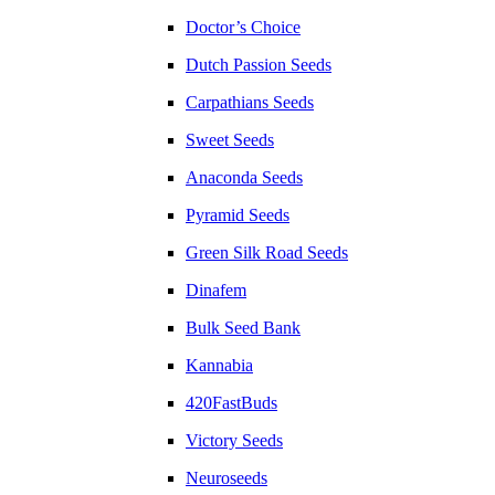
Doctor’s Choice
Dutch Passion Seeds
Carpathians Seeds
Sweet Seeds
Anaconda Seeds
Pyramid Seeds
Green Silk Road Seeds
Dinafem
Bulk Seed Bank
Kannabia
420FastBuds
Victory Seeds
Neuroseeds