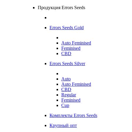
Продукция Errors Seeds
Errors Seeds Gold
Auto Feminised
Feminised
CBD
Errors Seeds Silver
Auto
Auto Feminised
CBD
Regular
Feminised
Cup
Комплекты Errors Seeds
Крупный опт