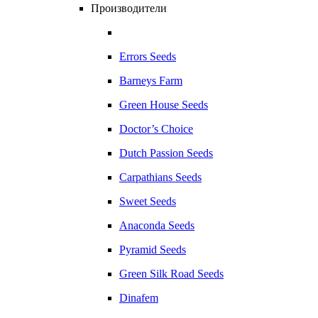
Производители
Errors Seeds
Barneys Farm
Green House Seeds
Doctor’s Choice
Dutch Passion Seeds
Carpathians Seeds
Sweet Seeds
Anaconda Seeds
Pyramid Seeds
Green Silk Road Seeds
Dinafem